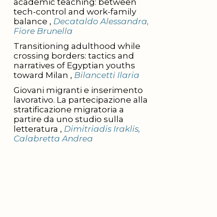
academic teaching: between
tech-control and work-family
balance ,
Decataldo Alessandra,
Fiore Brunella
Transitioning adulthood while
crossing borders: tactics and
narratives of Egyptian youths
toward Milan ,
Bilancetti Ilaria
Giovani migranti e inserimento
lavorativo. La partecipazione alla
stratificazione migratoria a
partire da uno studio sulla
letteratura ,
Dimitriadis Iraklis,
Calabretta Andrea