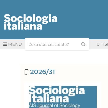
Cerca
Cerca
MENU
CHI 
Archivio riviste
2026/31