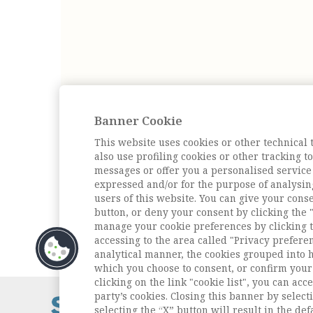
Banner Cookie
This website uses cookies or other technical 
also use profiling cookies or other tracking 
messages or offer you a personalised service
expressed and/or for the purpose of analysin
users of this website. You can give your conse
button, or deny your consent by clicking the "
manage your cookie preferences by clicking t
accessing to the area called "Privacy prefere
analytical manner, the cookies grouped into 
which you choose to consent, or confirm your 
clicking on the link "cookie list", you can acc
party’s cookies. Closing this banner by selecti
Contatti / Cont
selecting the “X” button will result in the defa