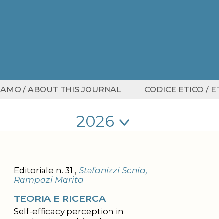
SIAMO / ABOUT THIS JOURNAL
CODICE ETICO / 
Seleziona anno
Seleziona anno
Editoriale n. 31 ,
Stefanizzi Sonia,
Rampazi Marita
TEORIA E RICERCA
Self-efficacy perception in