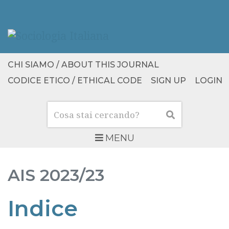
CHI SIAMO / ABOUT THIS JOURNAL
CODICE ETICO / ETHICAL CODE
SIGN UP
LOGIN
Cerca
Cerca
MENU
AIS
2023/23
Indice