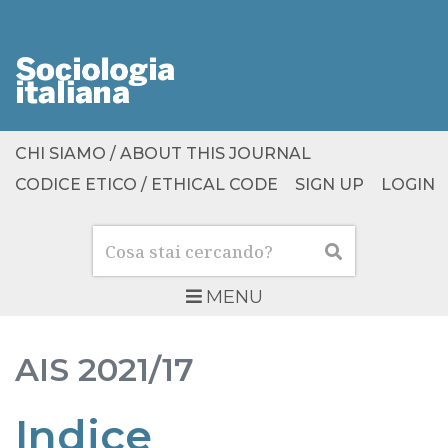
CHI SIAMO / ABOUT THIS JOURNAL
CODICE ETICO / ETHICAL CODE
SIGN UP
LOGIN
Cerca
Cerca
MENU
AIS
2021/17
Indice