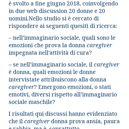
è svolto a fine giugno 2018, coinvolgendo
in due web discussion 20 donne e 20
uomini.Nello studio si è cercato di
rispondere ai seguenti quesiti di ricerca:
– nell’immaginario sociale, quali sono le
emozioni che prova la donna
caregiver
impegnata nell’attività di cura?
– se nell’immaginario sociale, il
caregiver
è donna, quali emozioni le donne
intervistate attribuiscono alla donna
caregiver
? Emergono emozioni, o stati
emotivi, diversi rispetto all’immaginario
sociale maschile?
I risultati qui discussi hanno evidenziato
che il
caregiver
donna prova ansia, paura
e rabbia, ma è, soprattutto,