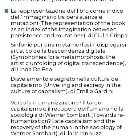
La rappresentazione del libro come indice
dell’immaginario tra persistenze e
mutazioni (The representation of the book
as an index of the imagination between
persistence and mutations), di Giulia Crippa
Sinfonie per una metamorfosi: il dispiegarsi
artistico della trascendenza digitale
(Symphonies for a metamorphosis: the
artistic unfolding of digital transcendence),
di Linda De Feo
Disvelamento e segreto nella cultura del
capitalismo (Unveiling and secrecy in the
culture of capitalism), di Emilio Gardini
Verso la ri-umanizzazione? Il tardo
capitalismo e il recupero dell’umano nella
sociologia di Werner Sombart (Towards re-
humanization? Late capitalism and the
recovery of the human in the sociology of
Werner Sombart), di Ilaria Iannuzzi