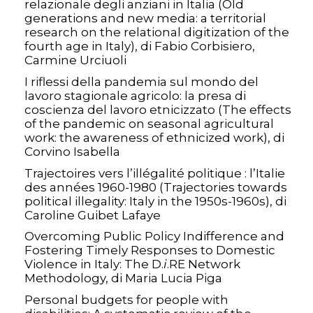
relazionale degli anziani in Italia (Old
generations and new media: a territorial
research on the relational digitization of the
fourth age in Italy), di Fabio Corbisiero,
Carmine Urciuoli
I riflessi della pandemia sul mondo del
lavoro stagionale agricolo: la presa di
coscienza del lavoro etnicizzato (The effects
of the pandemic on seasonal agricultural
work: the awareness of ethnicized work), di
Corvino Isabella
Trajectoires vers l’illégalité politique : l’Italie
des années 1960-1980 (Trajectories towards
political illegality: Italy in the 1950s-1960s), di
Caroline Guibet Lafaye
Overcoming Public Policy Indifference and
Fostering Timely Responses to Domestic
Violence in Italy: The D.
i
.RE Network
Methodology, di Maria Lucia Piga
Personal budgets for people with