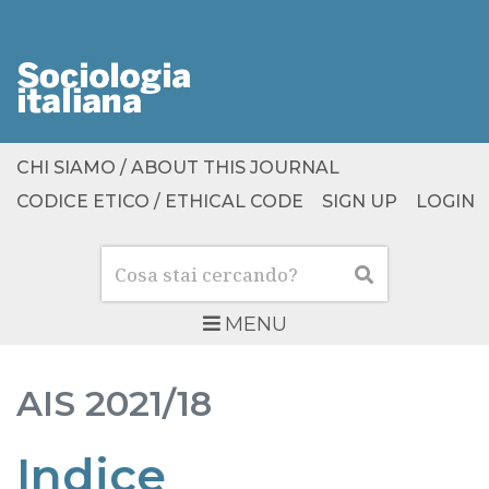
CHI SIAMO / ABOUT THIS JOURNAL
CODICE ETICO / ETHICAL CODE
SIGN UP
LOGIN
Cerca
Cerca
MENU
AIS
2021/18
Indice