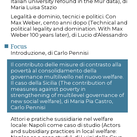
Italian university refound in the Mur data), di
Maria Luisa Stazio
Legalità e dominio, tecnici e politici. Con
Max Weber, cento anni dopo (Technical and
political legality and domination. With Max
Weber 100 years later), di Lucio d'Alessandro
Focus
Introduzione, di Carlo Pennisi
Il contributo delle misure di contrasto alla
povertà al consolidamento della
governance multilivello nel nuovo welfare.
Il caso della Sicilia (The contribution of
measures against poverty in
strengthening of multilevel governance of
new social welfare), di Maria Pia Castro,
Carlo Pennisi
Attori e pratiche sussidiarie nel welfare
locale: Napoli come caso di studio (Actors
and subsidiary practices in local welfare: