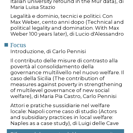
Italian university refound in the Mur data), di
Maria Luisa Stazio
Legalità e dominio, tecnici e politici. Con
Max Weber, cento anni dopo (Technical and
political legality and domination. With Max
Weber 100 years later), di Lucio d'Alessandro
Focus
Introduzione, di Carlo Pennisi
Il contributo delle misure di contrasto alla
povertà al consolidamento della
governance multilivello nel nuovo welfare. Il
caso della Sicilia (The contribution of
measures against poverty in strengthening
of multilevel governance of new social
welfare), di Maria Pia Castro, Carlo Pennisi
Attori e pratiche sussidiarie nel welfare
locale: Napoli come caso di studio (Actors
and subsidiary practices in local welfare:
Naples as a case study), di Luigi delle Cave