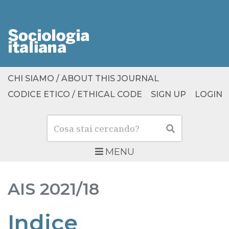
CHI SIAMO / ABOUT THIS JOURNAL
CODICE ETICO / ETHICAL CODE
SIGN UP
LOGIN
Cerca
Cerca
MENU
AIS
2021/18
Indice