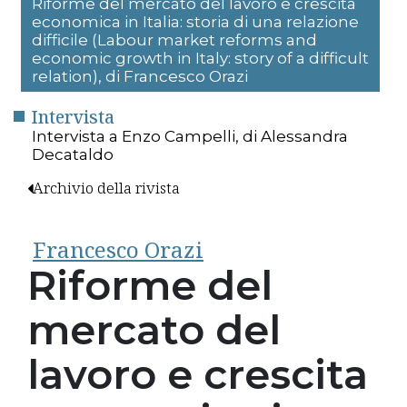
Riforme del mercato del lavoro e crescita
economica in Italia: storia di una relazione
difficile (Labour market reforms and
economic growth in Italy: story of a difficult
relation), di Francesco Orazi
Intervista
Intervista a Enzo Campelli, di Alessandra
Decataldo
Archivio della rivista
Francesco Orazi
Riforme del
mercato del
lavoro e crescita