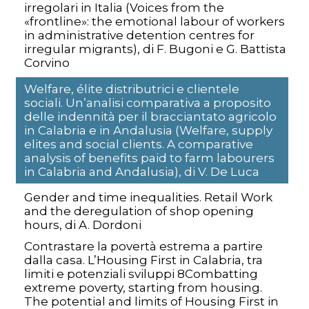
irregolari in Italia (Voices from the
«frontline»: the emotional labour of workers
in administrative detention centres for
irregular migrants), di F. Bugoni e G. Battista
Corvino
Welfare, élite distributrici e clientele
sociali. Un’analisi comparativa a proposito
delle indennità per il bracciantato agricolo
in Calabria e in Andalusia (Welfare, supply
elites and social clients. A comparative
analysis of benefits paid to farm labourers
in Calabria and Andalusia), di V. De Luca
Gender and time inequalities. Retail Work
and the deregulation of shop opening
hours, di A. Dordoni
Contrastare la povertà estrema a partire
dalla casa. L’Housing First in Calabria, tra
limiti e potenziali sviluppi 8Combatting
extreme poverty, starting from housing.
The potential and limits of Housing First in