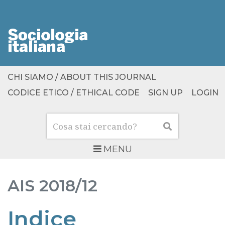
CHI SIAMO / ABOUT THIS JOURNAL
CODICE ETICO / ETHICAL CODE
SIGN UP
LOGIN
Cerca
Cerca
MENU
AIS
2018/12
Indice