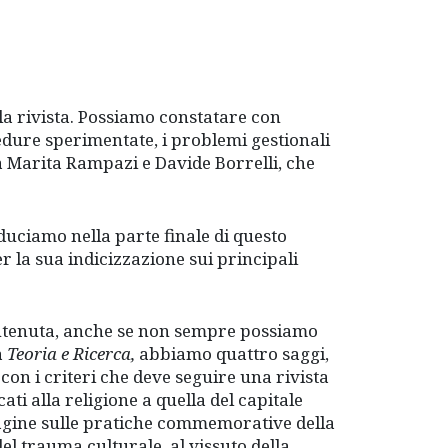
la rivista. Possiamo constatare con
cedure sperimentate, i problemi gestionali
o a Marita Rampazi e Davide Borrelli, che
duciamo nella parte finale di questo
r la sua indicizzazione sui principali
antenuta, anche se non sempre possiamo
a
Teoria e Ricerca,
abbiamo quattro saggi,
con i criteri che deve seguire una rivista
ati alla religione a quella del capitale
ndagine sulle pratiche commemorative della
 del trauma culturale, al vissuto della