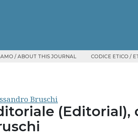
SIAMO / ABOUT THIS JOURNAL
CODICE ETICO / 
ssandro Bruschi
itoriale (Editorial)
ruschi