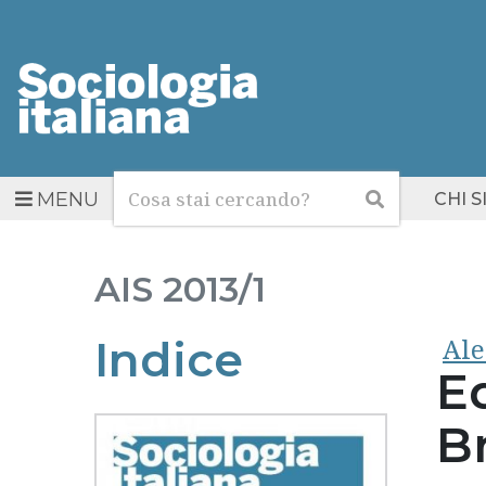
Cerca
Cerca
MENU
CHI 
AIS
2013/1
Ale
Indice
Ed
B