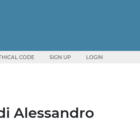
ETHICAL CODE
SIGN UP
LOGIN
, di Alessandro