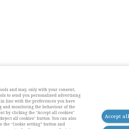
tools and may, only with your consent,
tools to send you personalised advertising
 in line with the preferences you have
g and monitoring the behaviour of the
nt by clicking the "Accept all cookies"
Accept al
Reject all cookies" button. You can also
o the “Cookie setting” button and