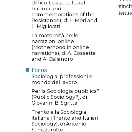
difficult past: cultural
vinci
trauma and
tenut
commemorations of the
Resistance), di L. Mori and
L. Migliorati
La maternità nelle
narrazioni online
(Motherhood in online
narrations), di A. Cossetta
and A. Caliandro
Focus
Sociologia, professioni e
mondo del lavoro
Per la Sociologia pubblica?
(Public Sociology?), di
Giovanni B. Sgritta
Trento e la Sociologia
italiana (Trento and Italian
Sociology), di Antonio
Schizzerotto