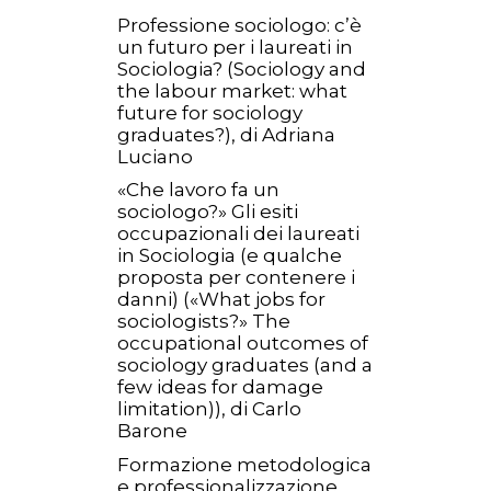
Professione sociologo: c’è
un futuro per i laureati in
Sociologia? (Sociology and
the labour market: what
future for sociology
graduates?), di Adriana
Luciano
«Che lavoro fa un
sociologo?» Gli esiti
occupazionali dei laureati
in Sociologia (e qualche
proposta per contenere i
danni) («What jobs for
sociologists?» The
occupational outcomes of
sociology graduates (and a
few ideas for damage
limitation)), di Carlo
Barone
Formazione metodologica
e professionalizzazione