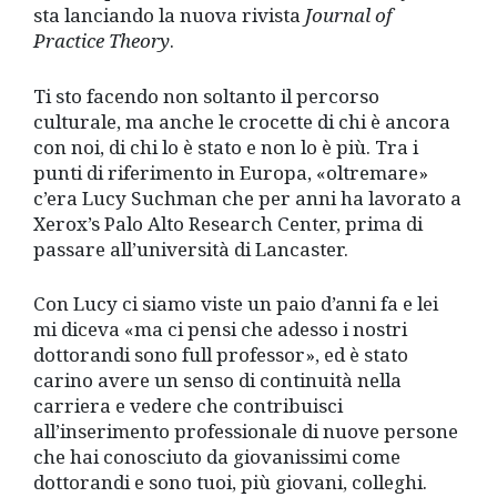
sta lanciando la nuova rivista
Journal of
Practice Theory
.
Ti sto facendo non soltanto il percorso
culturale, ma anche le crocette di chi è ancora
con noi, di chi lo è stato e non lo è più. Tra i
punti di riferimento in Europa, «oltremare»
c’era Lucy Suchman che per anni ha lavorato a
Xerox’s Palo Alto Research Center, prima di
passare all’università di Lancaster.
Con Lucy ci siamo viste un paio d’anni fa e lei
mi diceva «ma ci pensi che adesso i nostri
dottorandi sono full professor», ed è stato
carino avere un senso di continuità nella
carriera e vedere che contribuisci
all’inserimento professionale di nuove persone
che hai conosciuto da giovanissimi come
dottorandi e sono tuoi, più giovani, colleghi.