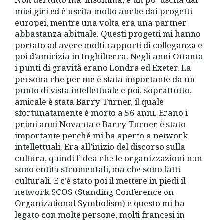
miei giri ed è uscita molto anche dai progetti
europei, mentre una volta era una partner
abbastanza abituale. Questi progetti mi hanno
portato ad avere molti rapporti di colleganza e
poi d’amicizia in Inghilterra. Negli anni Ottanta
i punti di gravità erano Londra ed Exeter. La
persona che per me è stata importante da un
punto di vista intellettuale e poi, soprattutto,
amicale è stata Barry Turner, il quale
sfortunatamente è morto a 56 anni. Erano i
primi anni Novanta e Barry Turner è stato
importante perché mi ha aperto a network
intellettuali. Era all’inizio del discorso sulla
cultura, quindi l’idea che le organizzazioni non
sono entità strumentali, ma che sono fatti
culturali. E c’è stato poi il mettere in piedi il
network SCOS (Standing Conference on
Organizational Symbolism) e questo mi ha
legato con molte persone, molti francesi in