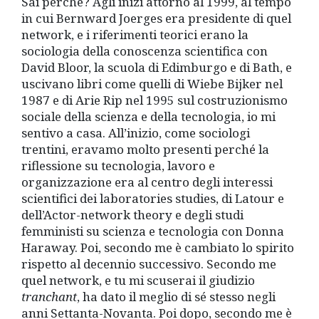
Sai perché? Agli inizi attorno al 1999, al tempo
in cui Bernward Joerges era presidente di quel
network, e i riferimenti teorici erano la
sociologia della conoscenza scientifica con
David Bloor, la scuola di Edimburgo e di Bath, e
uscivano libri come quelli di Wiebe Bijker nel
1987 e di Arie Rip nel 1995 sul costruzionismo
sociale della scienza e della tecnologia, io mi
sentivo a casa. All’inizio, come sociologi
trentini, eravamo molto presenti perché la
riflessione su tecnologia, lavoro e
organizzazione era al centro degli interessi
scientifici dei laboratories studies, di Latour e
dell’Actor-network theory e degli studi
femministi su scienza e tecnologia con Donna
Haraway. Poi, secondo me è cambiato lo spirito
rispetto al decennio successivo. Secondo me
quel network, e tu mi scuserai il giudizio
tranchant
, ha dato il meglio di sé stesso negli
anni Settanta-Novanta. Poi dopo, secondo me è