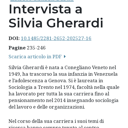
Intervista a
Silvia Gherardi
DOI:
10.1485/2281-2652-202527-16
Pagine
235-246
Scarica articolo in PDF
Silvia Gherardi è nata a Conegliano Veneto nel
1949, ha trascorso la sua infanzia in Venezuela
e l’adolescenza a Genova. Si è laureata in
Sociologia a Trento nel 1974, facoltà nella quale
ha lavorato per tutta la sua carriera fino al
pensionamento nel 2014 insegnando sociologia
del lavoro e delle organizzazioni.
Nel corso della sua carriera i suoi temi di
ricerca hanno sempre tenuto al centro