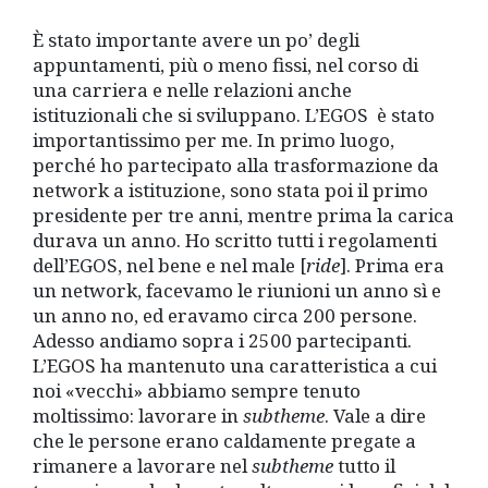
È stato importante avere un po’ degli
appuntamenti, più o meno fissi, nel corso di
una carriera e nelle relazioni anche
istituzionali che si sviluppano. L’EGOS è stato
importantissimo per me. In primo luogo,
perché ho partecipato alla trasformazione da
network a istituzione, sono stata poi il primo
presidente per tre anni, mentre prima la carica
durava un anno. Ho scritto tutti i regolamenti
dell’EGOS, nel bene e nel male [
ride
]. Prima era
un network, facevamo le riunioni un anno sì e
un anno no, ed eravamo circa 200 persone.
Adesso andiamo sopra i 2500 partecipanti.
L’EGOS ha mantenuto una caratteristica a cui
noi «vecchi» abbiamo sempre tenuto
moltissimo: lavorare in
subtheme
. Vale a dire
che le persone erano caldamente pregate a
rimanere a lavorare nel
subtheme
tutto il