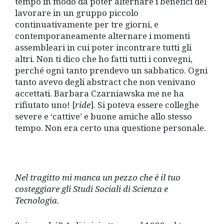
tempo in modo da poter alternare i benefici del
lavorare in un gruppo piccolo
continuativamente per tre giorni, e
contemporaneamente alternare i momenti
assembleari in cui poter incontrare tutti gli
altri. Non ti dico che ho fatti tutti i convegni,
perché ogni tanto prendevo un sabbatico. Ogni
tanto avevo degli abstract che non venivano
accettati. Barbara Czarniawska me ne ha
rifiutato uno! [
ride
]. Si poteva essere colleghe
severe e ‘cattive’ e buone amiche allo stesso
tempo. Non era certo una questione personale.
Nel tragitto mi manca un pezzo che è il tuo
costeggiare gli Studi Sociali di Scienza e
Tecnologia.