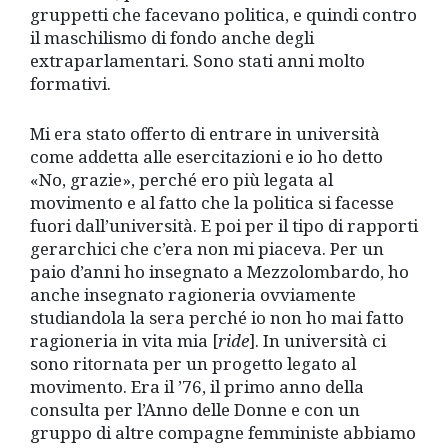
gruppetti che facevano politica, e quindi contro
il maschilismo di fondo anche degli
extraparlamentari. Sono stati anni molto
formativi.
Mi era stato offerto di entrare in università
come addetta alle esercitazioni e io ho detto
«No, grazie», perché ero più legata al
movimento e al fatto che la politica si facesse
fuori dall’università. E poi per il tipo di rapporti
gerarchici che c’era non mi piaceva. Per un
paio d’anni ho insegnato a Mezzolombardo, ho
anche insegnato ragioneria ovviamente
studiandola la sera perché io non ho mai fatto
ragioneria in vita mia [
ride
]. In università ci
sono ritornata per un progetto legato al
movimento. Era il ’76, il primo anno della
consulta per l’Anno delle Donne e con un
gruppo di altre compagne femministe abbiamo