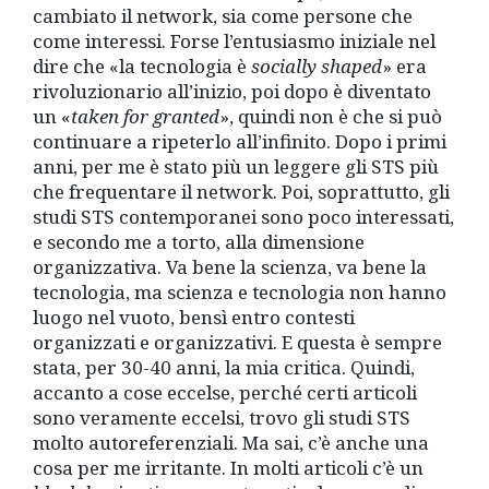
cambiato il network, sia come persone che
come interessi. Forse l’entusiasmo iniziale nel
dire che «la tecnologia è
socially shaped
» era
rivoluzionario all’inizio, poi dopo è diventato
un «
taken for granted
», quindi non è che si può
continuare a ripeterlo all’infinito. Dopo i primi
anni, per me è stato più un leggere gli STS più
che frequentare il network. Poi, soprattutto, gli
studi STS contemporanei sono poco interessati,
e secondo me a torto, alla dimensione
organizzativa. Va bene la scienza, va bene la
tecnologia, ma scienza e tecnologia non hanno
luogo nel vuoto, bensì entro contesti
organizzati e organizzativi. E questa è sempre
stata, per 30-40 anni, la mia critica. Quindi,
accanto a cose eccelse, perché certi articoli
sono veramente eccelsi, trovo gli studi STS
molto autoreferenziali. Ma sai, c’è anche una
cosa per me irritante. In molti articoli c’è un