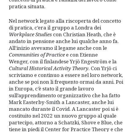
pratica situata.
Nel network legato alla riscoperta del concetto
di pratica, c’era il gruppo a Londra dei
Workplace Studies
con Christian Heath, che è
andato in pensione anche lui qualche anno fa.
All’inizio avevamo il legame anche con le
Communities of Practice
e con Etienne
Wenger, con il finlandese Yrjö Engeström e la
Cultural Historical Activity Theory
. Con Yrjö ci
scriviamo e continuo a essere nel loro network,
anche se poi non li frequento ormai da anni. Poi
in Europa, c’è stato il grande lavoro
sull’apprendimento organizzativo che ha fatto
Mark Easterby-Smith a Lancaster, anche lui
mancato durante il Covid. A Lancaster poi si è
costituito nel 2022 un nuovo gruppo al quale
partecipo, attorno a Schatzki, Shove e Blue, che
tiene in piedi il Center for Practice Theory e che