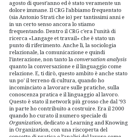
agosto di quest’anno ed è stato veramente un
dolore immane. Il CRG l’abbiamo frequentato
(sia Antonio Strati che io) per tantissimi anni e
in un certo senso ancora lo stiamo
frequentando. Dentro il CRG c’era l’unità di
ricerca «Langage et travail» che è stato un
punto di riferimento. Anche lì, la sociologia
relazionale, la comunicazione e quindi
l’interazione, non tanto la
conversation analysis
quanto la conversazione e il linguaggio come
relazione. E, ti dirò, questo ambito è anche stato
un po’ il terreno di cultura, quando ho
incominciato a lavorare sulle pratiche, sulla
conoscenza pratica e il linguaggio al lavoro.
Questo è stato il network più grosso che dal ’93
in parte ho contribuito a costruire. Era il 2000
quando ho curato il numero speciale di
Organization
, dedicato a Learning and Knowing
in Organization, con una riscoperta del
concetto di pratica e l’analisi del lavoro come