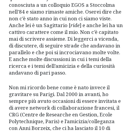
conosciuta a un colloquio EGOS a Stoccolma
nell’84 e siamo rimaste amiche. Oserei dire che
non c’è stato anno in cui non ci siamo viste.
Anche lei è un Sagittario [
ride
] e anche lei ha un
cattivo carattere come il mio. Non c’è capitato
mai di scrivere assieme. Di leggerci a vicenda,
di discutere, di seguire strade che andavano in
parallelo e che poi si incrociavano molte volte.
E anche molte discussioni in cui i temi della
ricerca e i temi dell’amicizia e della curiosità
andavano di pari passo.
Non mi ricordo bene come è nato invece il
gravitare su Parigi. Dal 2000 in avanti, ho
sempre più avuto occasioni di essere invitata e
di avere network di collaborazione francesi, il
CRG (Centre de Researche en Gestion, Ecole
Polytechnique, Paris) e l’amicizia/colleganza
con Anni Borzeix, che ci ha lasciato il 10 di