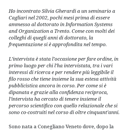
Ho incontrato Silvia Gherardi a un seminario a
Cagliari nel 2002, pochi mesi prima di essere
ammesso al dottorato in Information Systems
and Organization a Trento. Come con molti dei
colleghi di quegli anni di dottorato, la
frequentazione si è approfondita nel tempo.
L’intervista è stata l’occasione per fare ordine, in
primo luogo per chi l’ha intervistata, tra i vari
interessi di ricerca e per rendere più leggibile il
filo rosso che tiene insieme la sua estesa attività
pubblicistica ancora in corso. Per come si è
dipanata e grazie alla confidenza reciproca,
l’intervista ha cercato di tenere insieme il
percorso scientifico con quello relazionale che si
sono co-costruiti nel corso di oltre cinquant’anni.
Sono nata a Conegliano Veneto dove, dopo la