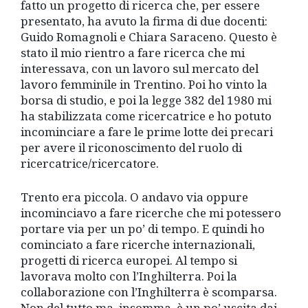
fatto un progetto di ricerca che, per essere
presentato, ha avuto la firma di due docenti:
Guido Romagnoli e Chiara Saraceno. Questo è
stato il mio rientro a fare ricerca che mi
interessava, con un lavoro sul mercato del
lavoro femminile in Trentino. Poi ho vinto la
borsa di studio, e poi la legge 382 del 1980 mi
ha stabilizzata come ricercatrice e ho potuto
incominciare a fare le prime lotte dei precari
per avere il riconoscimento del ruolo di
ricercatrice/ricercatore.
Trento era piccola. O andavo via oppure
incominciavo a fare ricerche che mi potessero
portare via per un po’ di tempo. E quindi ho
cominciato a fare ricerche internazionali,
progetti di ricerca europei. Al tempo si
lavorava molto con l’Inghilterra. Poi la
collaborazione con l’Inghilterra è scomparsa.
Non del tutto ma, insomma, è un po’ uscita dai