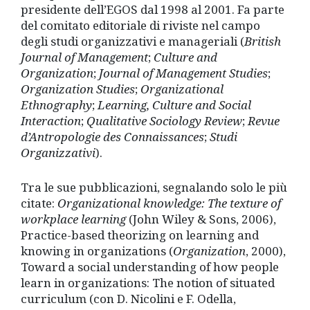
presidente dell’EGOS dal 1998 al 2001. Fa parte
del comitato editoriale di riviste nel campo
degli studi organizzativi e manageriali (
British
Journal of Management
;
Culture and
Organization
;
Journal of Management Studies
;
Organization Studies
;
Organizational
Ethnography
;
Learning, Culture and Social
Interaction
;
Qualitative Sociology Review
;
Revue
d’Antropologie des Connaissances
;
Studi
Organizzativi
).
Tra le sue pubblicazioni, segnalando solo le più
citate:
Organizational knowledge: The texture of
workplace learning
(John Wiley & Sons, 2006),
Practice-based theorizing on learning and
knowing in organizations (
Organization
, 2000),
Toward a social understanding of how people
learn in organizations: The notion of situated
curriculum (con D. Nicolini e F. Odella,