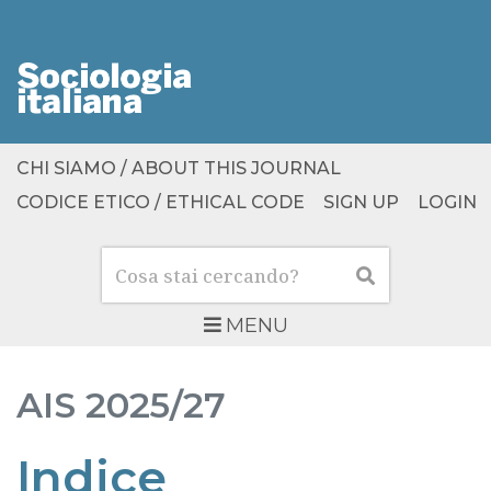
CHI SIAMO / ABOUT THIS JOURNAL
CODICE ETICO / ETHICAL CODE
SIGN UP
LOGIN
Cerca
Cerca
MENU
AIS
2025/27
Indice