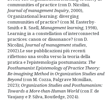
communities of practice (con D. Nicolini,
Journal of management Inquiry
, 2000),
Organizational learning: diverging
communities of practice? (con M. Easterby-
Smith e R. Snell,
Management learning
, 1998),
Learning in a constellation of interconnected
practices: canon or dissonance? (con D.
Nicolini,
Journal of management studies
,
2002).Le sue pubblicazioni più recenti
riflettono una svolta verso la teoria della
pratica e l’epistemologia postumanista:
The
Posthumanist Epistemology of Practice Theory:
Re-imagining Method in Organization Studies and
Beyond
(con M. Cozza, Palgrave Mcmillan,
2023);
Organization Studies and Posthumanism:
Towards a More-than-Human World
(con F. de
Vaujany e P. Silva, Routledge, 2024).