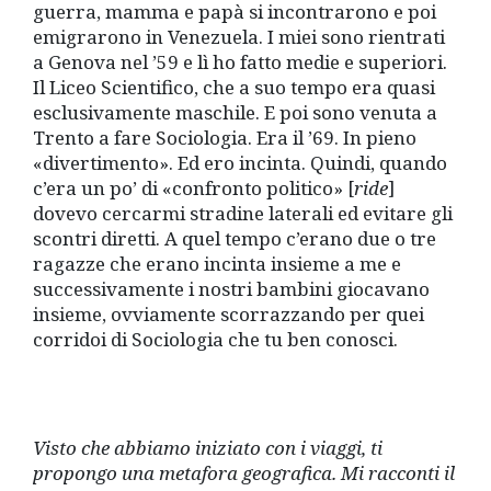
guerra, mamma e papà si incontrarono e poi
emigrarono in Venezuela. I miei sono rientrati
a Genova nel ’59 e lì ho fatto medie e superiori.
Il Liceo Scientifico, che a suo tempo era quasi
esclusivamente maschile. E poi sono venuta a
Trento a fare Sociologia. Era il ’69. In pieno
«divertimento». Ed ero incinta. Quindi, quando
c’era un po’ di «confronto politico» [
ride
]
dovevo cercarmi stradine laterali ed evitare gli
scontri diretti. A quel tempo c’erano due o tre
ragazze che erano incinta insieme a me e
successivamente i nostri bambini giocavano
insieme, ovviamente scorrazzando per quei
corridoi di Sociologia che tu ben conosci.
Visto che abbiamo iniziato con i viaggi, ti
propongo una metafora geografica. Mi racconti il