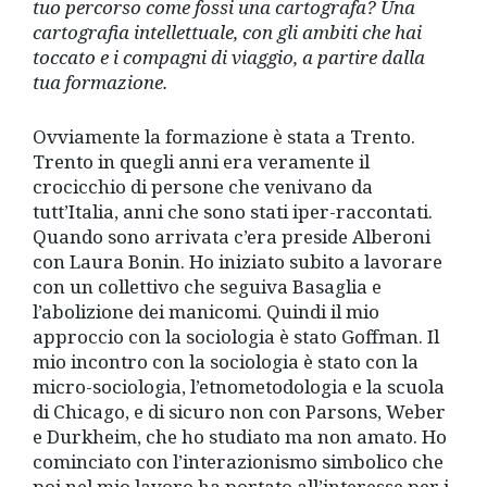
tuo percorso come fossi una cartografa? Una
cartografia intellettuale, con gli ambiti che hai
toccato e i compagni di viaggio, a partire dalla
tua formazione.
Ovviamente la formazione è stata a Trento.
Trento in quegli anni era veramente il
crocicchio di persone che venivano da
tutt’Italia, anni che sono stati iper-raccontati.
Quando sono arrivata c’era preside Alberoni
con Laura Bonin. Ho iniziato subito a lavorare
con un collettivo che seguiva Basaglia e
l’abolizione dei manicomi. Quindi il mio
approccio con la sociologia è stato Goffman. Il
mio incontro con la sociologia è stato con la
micro-sociologia, l’etnometodologia e la scuola
di Chicago, e di sicuro non con Parsons, Weber
e Durkheim, che ho studiato ma non amato. Ho
cominciato con l’interazionismo simbolico che
poi nel mio lavoro ha portato all’interesse per i