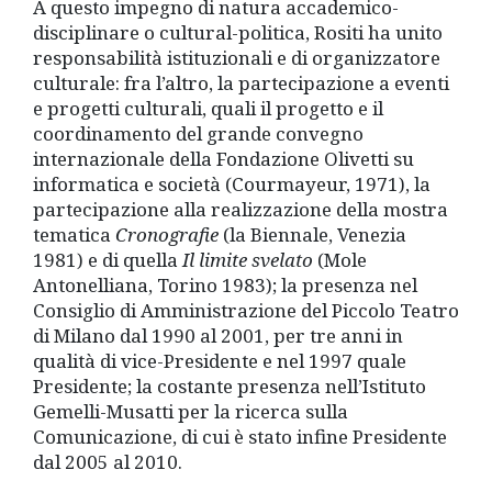
A questo impegno di natura accademico-
disciplinare o cultural-politica, Rositi ha unito
responsabilità istituzionali e di organizzatore
culturale: fra l’altro, la partecipazione a eventi
e progetti culturali, quali il progetto e il
coordinamento del grande convegno
internazionale della Fondazione Olivetti su
informatica e società (Courmayeur, 1971), la
partecipazione alla realizzazione della mostra
tematica
Cronografie
(la Biennale, Venezia
1981) e di quella
Il limite svelato
(Mole
Antonelliana, Torino 1983); la presenza nel
Consiglio di Amministrazione del Piccolo Teatro
di Milano dal 1990 al 2001, per tre anni in
qualità di vice-Presidente e nel 1997 quale
Presidente; la costante presenza nell’Istituto
Gemelli-Musatti per la ricerca sulla
Comunicazione, di cui è stato infine Presidente
dal 2005 al 2010.