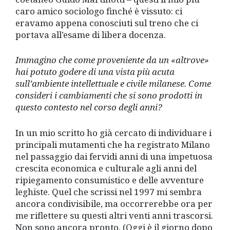
caro amico sociologo finché è vissuto: ci
eravamo appena conosciuti sul treno che ci
portava all’esame di libera docenza.
Immagino che come proveniente da un «altrove»
hai potuto godere di una vista più acuta
sull’ambiente intellettuale e civile milanese. Come
consideri i cambiamenti che si sono prodotti in
questo contesto nel corso degli anni?
In un mio scritto ho già cercato di individuare i
principali mutamenti che ha registrato Milano
nel passaggio dai fervidi anni di una impetuosa
crescita economica e culturale agli anni del
ripiegamento consumistico e delle avventure
leghiste. Quel che scrissi nel 1997 mi sembra
ancora condivisibile, ma occorrerebbe ora per
me riflettere su questi altri venti anni trascorsi.
Non sono ancora pronto. (Oggi è il giorno dopo