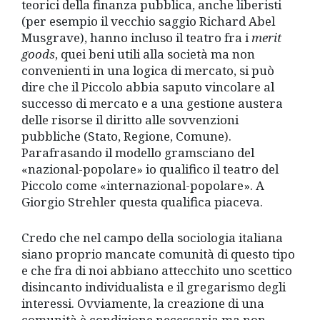
teorici della finanza pubblica, anche liberisti
(per esempio il vecchio saggio Richard Abel
Musgrave), hanno incluso il teatro fra i
merit
goods
, quei beni utili alla società ma non
convenienti in una logica di mercato, si può
dire che il Piccolo abbia saputo vincolare al
successo di mercato e a una gestione austera
delle risorse il diritto alle sovvenzioni
pubbliche (Stato, Regione, Comune).
Parafrasando il modello gramsciano del
«nazional-popolare» io qualifico il teatro del
Piccolo come «internazional-popolare». A
Giorgio Strehler questa qualifica piaceva.
Credo che nel campo della sociologia italiana
siano proprio mancate comunità di questo tipo
e che fra di noi abbiano attecchito uno scettico
disincanto individualista e il gregarismo degli
interessi. Ovviamente, la creazione di una
comunità è condizione necessaria ma non