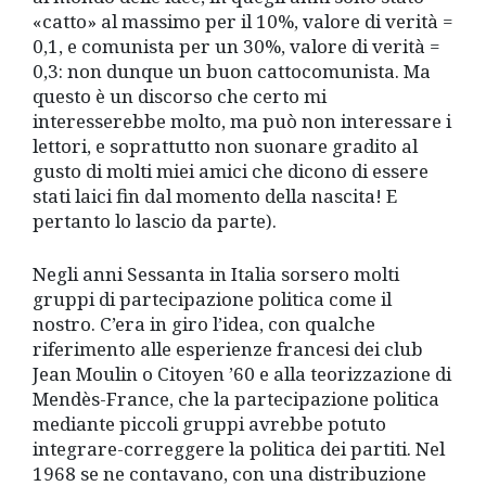
«catto» al massimo per il 10%, valore di verità =
0,1, e comunista per un 30%, valore di verità =
0,3: non dunque un buon cattocomunista. Ma
questo è un discorso che certo mi
interesserebbe molto, ma può non interessare i
lettori, e soprattutto non suonare gradito al
gusto di molti miei amici che dicono di essere
stati laici fin dal momento della nascita! E
pertanto lo lascio da parte).
Negli anni Sessanta in Italia sorsero molti
gruppi di partecipazione politica come il
nostro. C’era in giro l’idea, con qualche
riferimento alle esperienze francesi dei club
Jean Moulin o Citoyen ’60 e alla teorizzazione di
Mendès-France, che la partecipazione politica
mediante piccoli gruppi avrebbe potuto
integrare-correggere la politica dei partiti. Nel
1968 se ne contavano, con una distribuzione