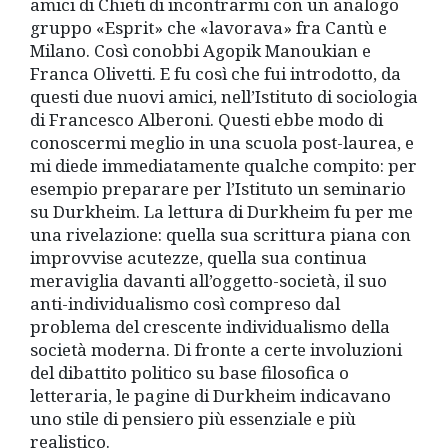
amici di Chieti di incontrarmi con un analogo
gruppo «Esprit» che «lavorava» fra Cantù e
Milano. Così conobbi Agopik Manoukian e
Franca Olivetti. E fu così che fui introdotto, da
questi due nuovi amici, nell’Istituto di sociologia
di Francesco Alberoni. Questi ebbe modo di
conoscermi meglio in una scuola post-laurea, e
mi diede immediatamente qualche compito: per
esempio preparare per l’Istituto un seminario
su Durkheim. La lettura di Durkheim fu per me
una rivelazione: quella sua scrittura piana con
improvvise acutezze, quella sua continua
meraviglia davanti all’oggetto-società, il suo
anti-individualismo così compreso dal
problema del crescente individualismo della
società moderna. Di fronte a certe involuzioni
del dibattito politico su base filosofica o
letteraria, le pagine di Durkheim indicavano
uno stile di pensiero più essenziale e più
realistico.