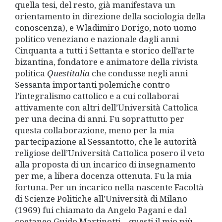
quella tesi, del resto, già manifestava un
orientamento in direzione della sociologia della
conoscenza), e Wladimiro Dorigo, noto uomo
politico veneziano e nazionale dagli anni
Cinquanta a tutti i Settanta e storico dell’arte
bizantina, fondatore e animatore della rivista
politica
Questitalia
che condusse negli anni
Sessanta importanti polemiche contro
l’integralismo cattolico e a cui collaborai
attivamente con altri dell’Università Cattolica
per una decina di anni. Fu soprattutto per
questa collaborazione, meno per la mia
partecipazione al Sessantotto, che le autorità
religiose dell’Università Cattolica posero il veto
alla proposta di un incarico di insegnamento
per me, a libera docenza ottenuta. Fu la mia
fortuna. Per un incarico nella nascente Facoltà
di Scienze Politiche all’Università di Milano
(1969) fui chiamato da Angelo Pagani e dal
coetaneo Guido Martinotti – questi il mio più