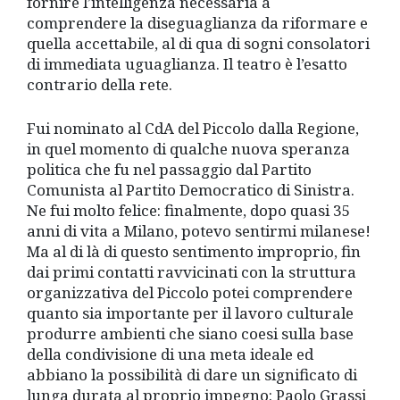
fornire l’intelligenza necessaria a
comprendere la diseguaglianza da riformare e
quella accettabile, al di qua di sogni consolatori
di immediata uguaglianza. Il teatro è l’esatto
contrario della rete.
Fui nominato al CdA del Piccolo dalla Regione,
in quel momento di qualche nuova speranza
politica che fu nel passaggio dal Partito
Comunista al Partito Democratico di Sinistra.
Ne fui molto felice: finalmente, dopo quasi 35
anni di vita a Milano, potevo sentirmi milanese!
Ma al di là di questo sentimento improprio, fin
dai primi contatti ravvicinati con la struttura
organizzativa del Piccolo potei comprendere
quanto sia importante per il lavoro culturale
produrre ambienti che siano coesi sulla base
della condivisione di una meta ideale ed
abbiano la possibilità di dare un significato di
lunga durata al proprio impegno: Paolo Grassi