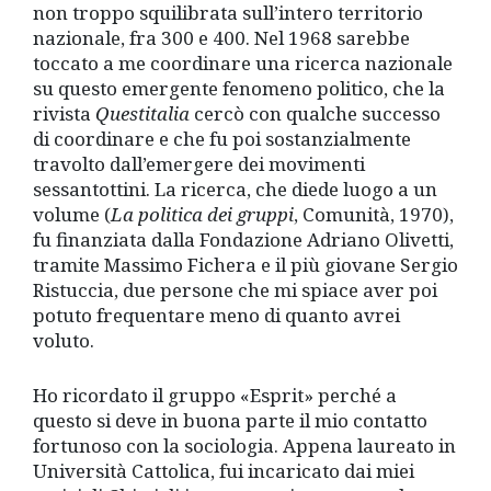
non troppo squilibrata sull’intero territorio
nazionale, fra 300 e 400. Nel 1968 sarebbe
toccato a me coordinare una ricerca nazionale
su questo emergente fenomeno politico, che la
rivista
Questitalia
cercò con qualche successo
di coordinare e che fu poi sostanzialmente
travolto dall’emergere dei movimenti
sessantottini. La ricerca, che diede luogo a un
volume (
La politica dei gruppi
, Comunità, 1970),
fu finanziata dalla Fondazione Adriano Olivetti,
tramite Massimo Fichera e il più giovane Sergio
Ristuccia, due persone che mi spiace aver poi
potuto frequentare meno di quanto avrei
voluto.
Ho ricordato il gruppo «Esprit» perché a
questo si deve in buona parte il mio contatto
fortunoso con la sociologia. Appena laureato in
Università Cattolica, fui incaricato dai miei