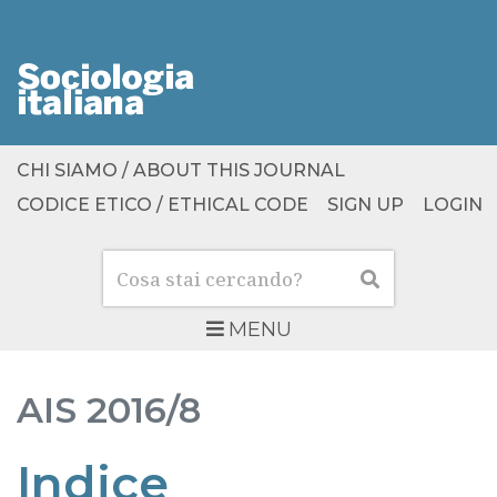
CHI SIAMO / ABOUT THIS JOURNAL
CODICE ETICO / ETHICAL CODE
SIGN UP
LOGIN
Cerca
Cerca
MENU
AIS
2016/8
Indice