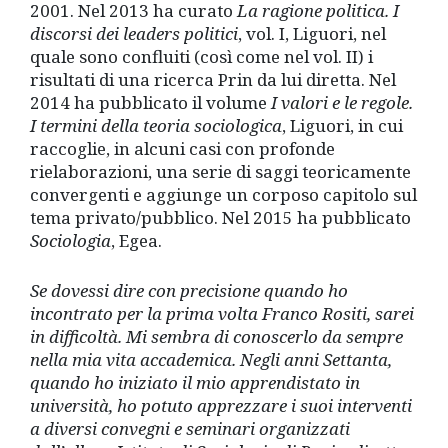
2001. Nel 2013 ha curato
La ragione politica. I
discorsi dei leaders politici
, vol. I, Liguori, nel
quale sono confluiti (così come nel vol. II) i
risultati di una ricerca Prin da lui diretta. Nel
2014 ha pubblicato il volume
I valori e le regole.
I termini della teoria sociologica
, Liguori, in cui
raccoglie, in alcuni casi con profonde
rielaborazioni, una serie di saggi teoricamente
convergenti e aggiunge un corposo capitolo sul
tema privato/pubblico. Nel 2015 ha pubblicato
Sociologia
, Egea.
Se dovessi dire con precisione quando ho
incontrato per la prima volta Franco Rositi, sarei
in difficoltà. Mi sembra di conoscerlo da sempre
nella mia vita accademica. Negli anni Settanta,
quando ho iniziato il mio apprendistato in
università, ho potuto apprezzare i suoi interventi
a diversi convegni e seminari organizzati