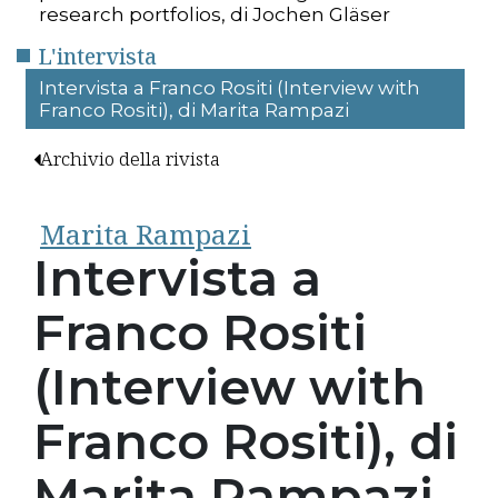
research portfolios, di Jochen Gläser
L'intervista
Intervista a Franco Rositi (Interview with
Franco Rositi), di Marita Rampazi
Archivio della rivista
Marita Rampazi
Intervista a
Franco Rositi
(Interview with
Franco Rositi), di
Marita Rampazi