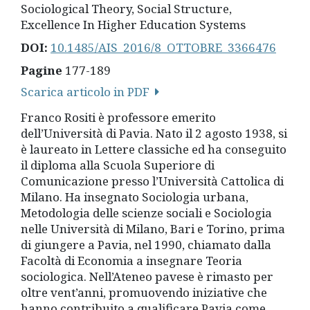
Sociological Theory, Social Structure,
Excellence In Higher Education Systems
DOI:
10.1485/AIS_2016/8_OTTOBRE_3366476
Pagine
177-189
Scarica articolo in PDF
Franco Rositi è professore emerito
dell’Università di Pavia. Nato il 2 agosto 1938, si
è laureato in Lettere classiche ed ha conseguito
il diploma alla Scuola Superiore di
Comunicazione presso l’Università Cattolica di
Milano. Ha insegnato Sociologia urbana,
Metodologia delle scienze sociali e Sociologia
nelle Università di Milano, Bari e Torino, prima
di giungere a Pavia, nel 1990, chiamato dalla
Facoltà di Economia a insegnare Teoria
sociologica. Nell’Ateneo pavese è rimasto per
oltre vent’anni, promuovendo iniziative che
hanno contribuito a qualificare Pavia come