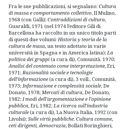
Fra le sue pubblicazioni, si segnalano:
Cultura
di massa e comportamento collettivo
, Il Mulino,
1968 (con Galli);
Contraddizioni di cultura
,
Guaraldi, 1971 (nel 1974 l’editore Gili di
Barcellona ha raccolto in un unico titolo parti
di questi due volumi:
Historia y teoria de la
cultura de masa
, un testo adottato in varie
università in Spagna e in America latina);
La
politica dei gruppi
(a cura di), Comunità, 1970;
Analisi del contenuto come interpretazione,
Eri,
1971;
Razionalità sociale e tecnologie
dell’informazione
(a cura di), 3 voll., Comunità,
1973;
Informazione e complessità sociale
, De
Donato, 1978;
Mercati di cultura
, De Donato,
1982;
I modi dell’argomentazione e l’opinione
pubblica
, Eri, 1982;
La ricerca sull’industria
culturale
(a cura di), La Nuova Italia, 1992 (con
Livolsi);
Sulle virtù pubbliche. Cultura comune,
ceti dirigenti, democrazia
, Bollati Boringhieri,