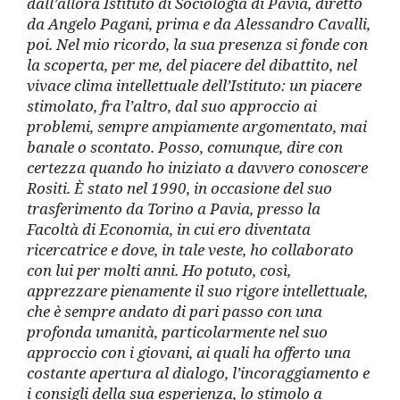
dall’allora Istituto di Sociologia di Pavia, diretto
da Angelo Pagani, prima e da Alessandro Cavalli,
poi. Nel mio ricordo, la sua presenza si fonde con
la scoperta, per me, del piacere del dibattito, nel
vivace clima intellettuale dell’Istituto: un piacere
stimolato, fra l’altro, dal suo approccio ai
problemi, sempre ampiamente argomentato, mai
banale o scontato. Posso, comunque, dire con
certezza quando ho iniziato a davvero conoscere
Rositi. È stato nel 1990, in occasione del suo
trasferimento da Torino a Pavia, presso la
Facoltà di Economia, in cui ero diventata
ricercatrice e dove, in tale veste, ho collaborato
con lui per molti anni. Ho potuto, così,
apprezzare pienamente il suo rigore intellettuale,
che è sempre andato di pari passo con una
profonda umanità, particolarmente nel suo
approccio con i giovani, ai quali ha offerto una
costante apertura al dialogo, l’incoraggiamento e
i consigli della sua esperienza, lo stimolo a