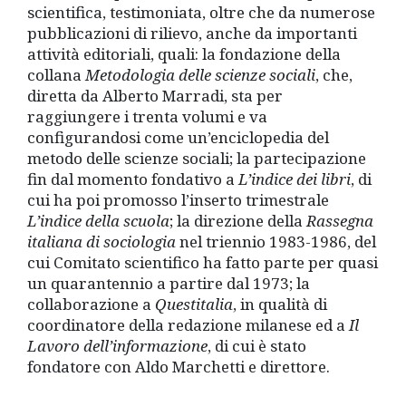
scientifica, testimoniata, oltre che da numerose
pubblicazioni di rilievo, anche da importanti
attività editoriali, quali: la fondazione della
collana
Metodologia delle scienze sociali
, che,
diretta da Alberto Marradi, sta per
raggiungere i trenta volumi e va
configurandosi come un’enciclopedia del
metodo delle scienze sociali; la partecipazione
fin dal momento fondativo a
L’indice dei libri
, di
cui ha poi promosso l’inserto trimestrale
L’indice della scuola
; la direzione della
Rassegna
italiana di sociologia
nel triennio 1983-1986, del
cui Comitato scientifico ha fatto parte per quasi
un quarantennio a partire dal 1973; la
collaborazione a
Questitalia
, in qualità di
coordinatore della redazione milanese ed a
Il
Lavoro dell’informazione
, di cui è stato
fondatore con Aldo Marchetti e direttore.