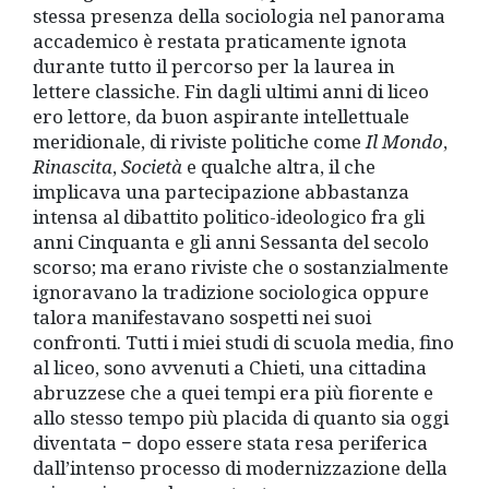
stessa presenza della sociologia nel panorama
accademico è restata praticamente ignota
durante tutto il percorso per la laurea in
lettere classiche. Fin dagli ultimi anni di liceo
ero lettore, da buon aspirante intellettuale
meridionale, di riviste politiche come
Il Mondo
,
Rinascita
,
Società
e qualche altra, il che
implicava una partecipazione abbastanza
intensa al dibattito politico-ideologico fra gli
anni Cinquanta e gli anni Sessanta del secolo
scorso; ma erano riviste che o sostanzialmente
ignoravano la tradizione sociologica oppure
talora manifestavano sospetti nei suoi
confronti. Tutti i miei studi di scuola media, fino
al liceo, sono avvenuti a Chieti, una cittadina
abruzzese che a quei tempi era più fiorente e
allo stesso tempo più placida di quanto sia oggi
diventata − dopo essere stata resa periferica
dall’intenso processo di modernizzazione della