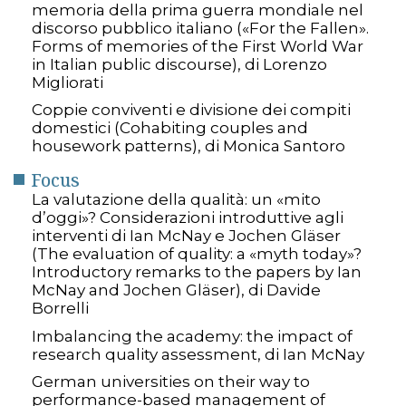
memoria della prima guerra mondiale nel
discorso pubblico italiano («For the Fallen».
Forms of memories of the First World War
in Italian public discourse), di Lorenzo
Migliorati
Coppie conviventi e divisione dei compiti
domestici (Cohabiting couples and
housework patterns), di Monica Santoro
Focus
La valutazione della qualità: un «mito
d’oggi»? Considerazioni introduttive agli
interventi di Ian McNay e Jochen Gläser
(The evaluation of quality: a «myth today»?
Introductory remarks to the papers by Ian
McNay and Jochen Gläser), di Davide
Borrelli
Imbalancing the academy: the impact of
research quality assessment, di Ian McNay
German universities on their way to
performance-based management of