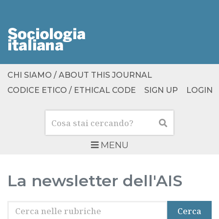
CHI SIAMO / ABOUT THIS JOURNAL
CODICE ETICO / ETHICAL CODE
SIGN UP
LOGIN
Cerca
Cerca
MENU
La newsletter dell'AIS
Cerca
Cerca
nelle