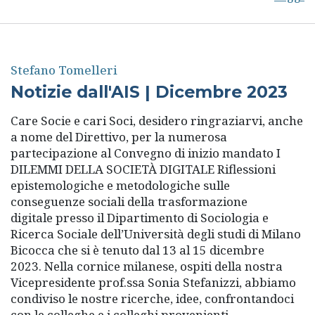
Stefano Tomelleri
Notizie dall'AIS | Dicembre 2023
Care Socie e cari Soci, desidero ringraziarvi, anche
a nome del Direttivo, per la numerosa
partecipazione al Convegno di inizio mandato I
DILEMMI DELLA SOCIETÀ DIGITALE Riflessioni
epistemologiche e metodologiche sulle
conseguenze sociali della trasformazione
digitale presso il Dipartimento di Sociologia e
Ricerca Sociale dell’Università degli studi di Milano
Bicocca che si è tenuto dal 13 al 15 dicembre
2023. Nella cornice milanese, ospiti della nostra
Vicepresidente prof.ssa Sonia Stefanizzi, abbiamo
condiviso le nostre ricerche, idee, confrontandoci
con le colleghe e i colleghi provenienti ...