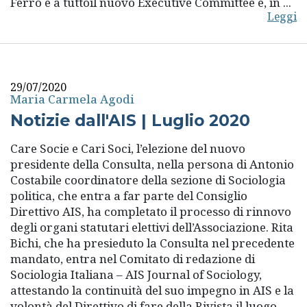
Ferro e a tuttoil nuovo Executive Committee e, in ...
Leggi
29/07/2020
Maria Carmela Agodi
Notizie dall'AIS | Luglio 2020
Care Socie e Cari Soci, l’elezione del nuovo
presidente della Consulta, nella persona di Antonio
Costabile coordinatore della sezione di Sociologia
politica, che entra a far parte del Consiglio
Direttivo AIS, ha completato il processo di rinnovo
degli organi statutari elettivi dell’Associazione. Rita
Bichi, che ha presieduto la Consulta nel precedente
mandato, entra nel Comitato di redazione di
Sociologia Italiana – AIS Journal of Sociology,
attestando la continuità del suo impegno in AIS e la
volontà del Direttivo di fare della Rivista il luogo