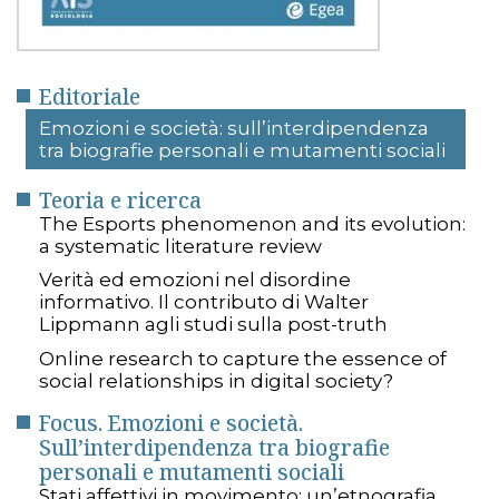
Editoriale
Emozioni e società: sull’interdipendenza
tra biografie personali e mutamenti sociali
Teoria e ricerca
The Esports phenomenon and its evolution:
a systematic literature review
Verità ed emozioni nel disordine
informativo. Il contributo di Walter
Lippmann agli studi sulla post-truth
Online research to capture the essence of
social relationships in digital society?
Focus. Emozioni e società.
Sull’interdipendenza tra biografie
personali e mutamenti sociali
Stati affettivi in movimento: un’etnografia