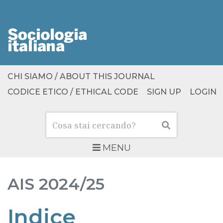
CHI SIAMO / ABOUT THIS JOURNAL
CODICE ETICO / ETHICAL CODE
SIGN UP
LOGIN
Cerca
Cerca
MENU
AIS
2024/25
Indice