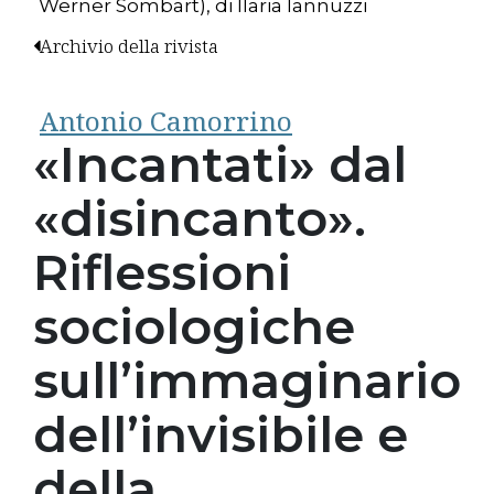
Werner Sombart), di Ilaria Iannuzzi
Archivio della rivista
Antonio Camorrino
«Incantati» dal
«disincanto».
Riflessioni
sociologiche
sull’immaginario
dell’invisibile e
della