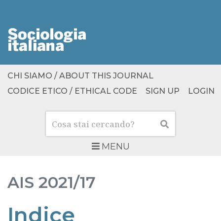
CHI SIAMO / ABOUT THIS JOURNAL
CODICE ETICO / ETHICAL CODE
SIGN UP
LOGIN
Cerca
Cerca
MENU
AIS
2021/17
Indice