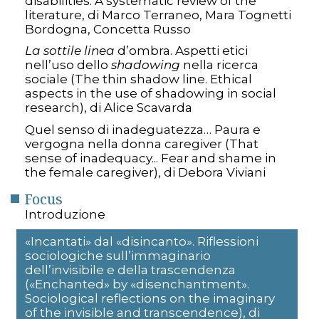
disabilities: A systematic review of the
literature, di Marco Terraneo, Mara Tognetti
Bordogna, Concetta Russo
La sottile linea
d’ombra. Aspetti etici
nell’uso dello
shadowing
nella ricerca
sociale (The thin shadow line. Ethical
aspects in the use of shadowing in social
research), di Alice Scavarda
Quel senso di inadeguatezza… Paura e
vergogna nella donna caregiver (That
sense of inadequacy... Fear and shame in
the female caregiver), di Debora Viviani
Focus
Introduzione
«Incantati» dal «disincanto». Riflessioni
sociologiche sull’immaginario
dell’invisibile e della trascendenza
(«Enchanted» by «disenchantment».
Sociological reflections on the imaginary
of the invisible and transcendence), di