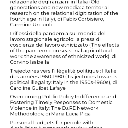
relazionale degli anziani in Italia (Old
generations and new media: a territorial
research on the relational digitization of the
fourth age in Italy), di Fabio Corbisiero,
Carmine Urciuoli
I riflessi della pandemia sul mondo del
lavoro stagionale agricolo: la presa di
coscienza del lavoro etnicizzato (The effects
of the pandemic on seasonal agricultural
work: the awareness of ethnicized work), di
Corvino Isabella
Trajectoires vers l’illégalité politique : l’Italie
des années 1960-1980 (Trajectories towards
political illegality: Italy in the 1950s-1960s), di
Caroline Guibet Lafaye
Overcoming Public Policy Indifference and
Fostering Timely Responses to Domestic
Violence in Italy: The D.
i
.RE Network
Methodology, di Maria Lucia Piga
Personal budgets for people with