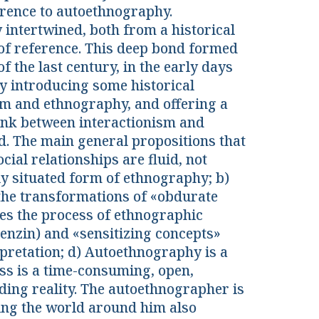
erence to autoethnography.
intertwined, both from a historical
s of reference. This deep bond formed
f the last century, in the early days
ly introducing some historical
sm and ethnography, and offering a
link between interactionism and
 The main general propositions that
cial relationships are fluid, not
ly situated form of ethnography; b)
the transformations of «obdurate
tes the process of ethnographic
enzin) and «sensitizing concepts»
rpretation; d) Autoethnography is a
ss is a time-consuming, open,
ding reality. The autoethnographer is
ing the world around him also