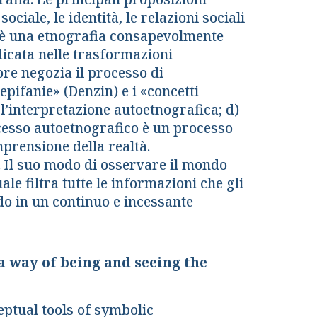
ciale, le identità, le relazioni sociali
a è una etnografia consapevolmente
dicata nelle trasformazioni
tore negozia il processo di
epifanie» (Denzin) e i «concetti
l’interpretazione autoetnografica; d)
ocesso autoetnografico è un processo
mprensione della realtà.
. Il suo modo di osservare il mondo
le filtra tutte le informazioni che gli
o in un continuo e incessante
 way of being and seeing the
eptual tools of symbolic