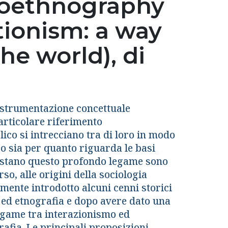
toethnography
tionism: a way
he world), di
a strumentazione concettuale
articolare riferimento
ico si intrecciano tra di loro in modo
co sia per quanto riguarda le basi
ifestano questo profondo legame sono
rso, alle origini della sociologia
mente introdotto alcuni cenni storici
 ed etnografia e dopo avere dato una
legame tra interazionismo ed
afia. Le principali proposizioni