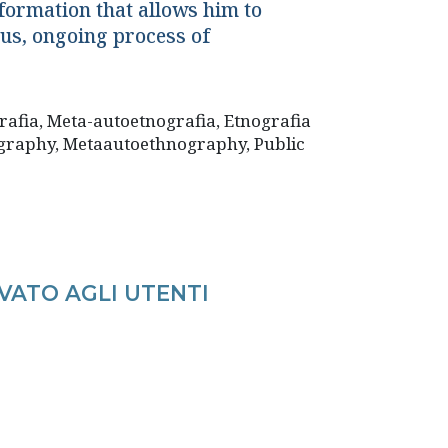
nformation that allows him to
ous, ongoing process of
rafia, Meta-autoetnografia, Etnografia
ography, Metaautoethnography, Public
VATO AGLI UTENTI