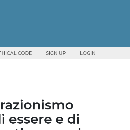
ETHICAL CODE
SIGN UP
LOGIN
erazionismo
 essere e di