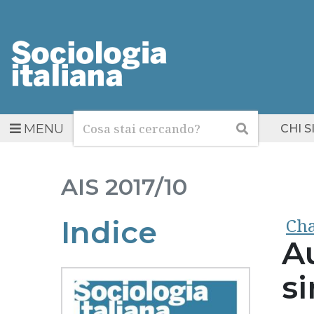
Cerca
Cerca
MENU
CHI 
AIS
2017/10
Cha
Indice
A
s