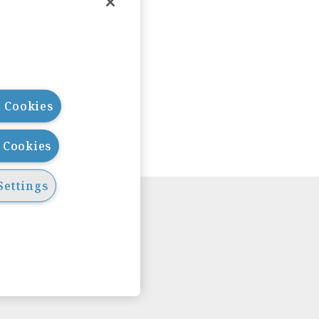
l Cookies
l Cookies
Settings