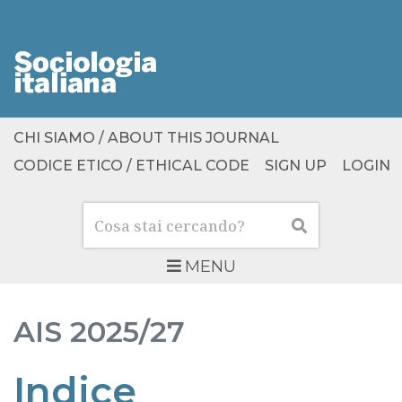
CHI SIAMO / ABOUT THIS JOURNAL
CODICE ETICO / ETHICAL CODE
SIGN UP
LOGIN
Cerca
Cerca
MENU
AIS
2025/27
Indice