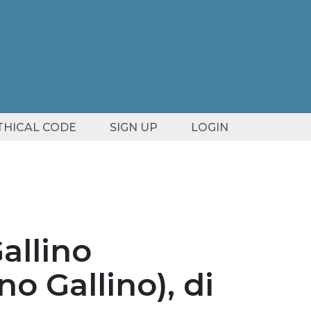
ETHICAL CODE
SIGN UP
LOGIN
allino
o Gallino), di