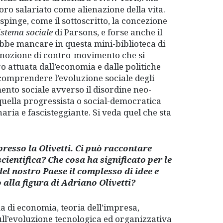
ro salariato come alienazione della vita.
spinge, come il sottoscritto, la concezione
istema sociale
di Parsons, e forse anche il
bbe mancare in questa mini-biblioteca di
a nozione di contro-movimento che si
o attuata dall’economia e dalle politiche
comprendere l’evoluzione sociale degli
ento sociale avverso il disordine neo-
quella progressista o social-democratica
ria e fascisteggiante. Si veda quel che sta
presso la Olivetti. Ci può raccontare
ientifica? Che cosa ha significato per le
del nostro Paese il complesso di idee e
o alla figura di Adriano Olivetti?
 di economia, teoria dell’impresa,
ull’evoluzione tecnologica ed organizzativa