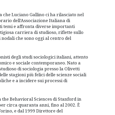
a che Luciano Gallino ci ha rilasciato nel
ario dell’Associazione Italiana di
lti temi e affronta diverse importanti
igiosa carriera di studioso, riflette sullo
i nodali che sono oggi al centro del
sti degli studi sociologici italiani, attento
onomico e sociale contemporaneo. Nato a
studioso di sociologia presso la Olivetti
le stagioni più felici delle scienze sociali
liche e a incidere sui processi di
 the Behavioral Sciences di Stanford in
 per circa quaranta anni, fino al 2002. È
 Torino, e dal 1999 Direttore del