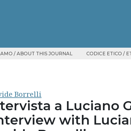
SIAMO / ABOUT THIS JOURNAL
CODICE ETICO / 
ide Borrelli
tervista a Luciano G
nterview with Lucian