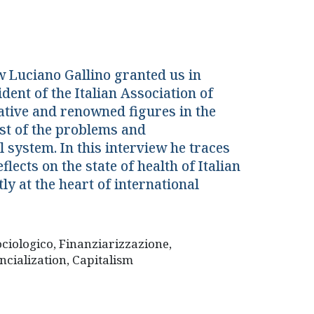
w Luciano Gallino granted us in
nt of the Italian Association of
tative and renowned figures in the
lyst of the problems and
 system. In this interview he traces
lects on the state of health of Italian
ly at the heart of international
ociologico, Finanziarizzazione,
ncialization, Capitalism