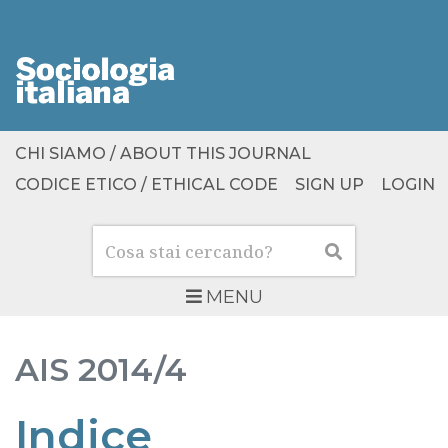
CHI SIAMO / ABOUT THIS JOURNAL
CODICE ETICO / ETHICAL CODE
SIGN UP
LOGIN
Cerca
Cerca
MENU
AIS
2014/4
Indice