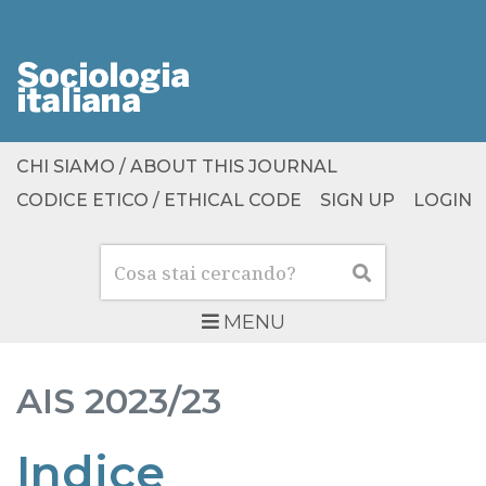
CHI SIAMO / ABOUT THIS JOURNAL
CODICE ETICO / ETHICAL CODE
SIGN UP
LOGIN
Cerca
Cerca
MENU
AIS
2023/23
Indice