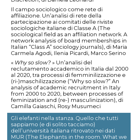
Il campo sociologico come rete di
affiliazione. Un’analisi di rete della
partecipazione ai comitati delle riviste
sociologiche italiane di Classe A (The
sociological field as an affiliation network. A
network analysis of board memberships in
Italian “Class A” sociology journals), di Maria
Carmela Agodi, Ilenia Picardi, Marco Serino
«
Why so slow?
» Un’analisi del
reclutamento accademico in Italia dal 2000
al 2020, tra processi di femminilizzazione e
(ri-)maschilizzazione (“Why so slow?” An
analysis of academic recruitment in Italy
from 2000 to 2020, between processes of
feminization and (re-) masculinization), di
Camilla Gaiaschi, Rosy Musumeci
Gli elefanti nella stanza. Quello che tutti
sappiamo (e di solito tacciamo)
dell’università italiana ritrovato nei dati
MUR (The Elephants in the room. What we