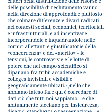
criteri della distribuzione delle risorse e
delle possibilità di reclutamento vanno
nella direzione di approfondire piuttosto
che colmare differenze e divari radicati
nei contesti sociali, economici, territoriali
e infrastrutturali, e ad incentivare –
incorporandole e inquadrandole nelle
cornici allettanti e giustificatorie della
«concorrenza» e del «merito» – le
tensioni, le controversie e le lotte di
potere che nel campo scientifico si
dipanano fra tribù accademiche e
colleges invisibili e visibili e
geograficamente ubicati. Quello che
abbiamo inteso fare qui è corredare di
dati ciò che tutti noi sappiamo – e che
abitualmente tacciamo per insicurezza,
disagio, stanchezza o rassegnazione – e