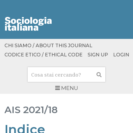
CHI SIAMO / ABOUT THIS JOURNAL
CODICE ETICO / ETHICAL CODE
SIGN UP
LOGIN
Cerca
Cerca
MENU
AIS
2021/18
Indice