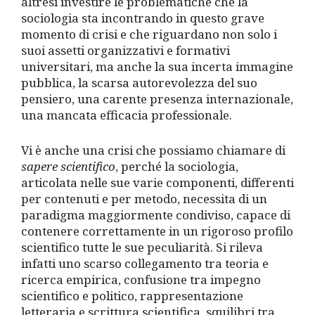
altresì investire le problematiche che la
sociologia sta incontrando in questo grave
momento di crisi e che riguardano non solo i
suoi assetti organizzativi e formativi
universitari, ma anche la sua incerta immagine
pubblica, la scarsa autorevolezza del suo
pensiero, una carente presenza internazionale,
una mancata efficacia professionale.
Vi è anche una crisi che possiamo chiamare di
sapere
scientifico
, perché la sociologia,
articolata nelle sue varie componenti, differenti
per contenuti e per metodo, necessita di un
paradigma maggiormente condiviso, capace di
contenere correttamente in un rigoroso profilo
scientifico tutte le sue peculiarità. Si rileva
infatti uno scarso collegamento tra teoria e
ricerca empirica, confusione tra impegno
scientifico e politico, rappresentazione
letteraria e scrittura scientifica, squilibri tra