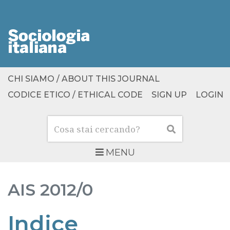
CHI SIAMO / ABOUT THIS JOURNAL
CODICE ETICO / ETHICAL CODE
SIGN UP
LOGIN
Cerca
Cerca
MENU
AIS
2012/0
Indice