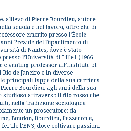
, allievo di Pierre Bourdieu, autore
ella scuola e nel lavoro, oltre che di
rofessore emerito presso l’École
 anni Preside del Dipartimento di
versità di Nantes, dove è stato
 presso l’Università di Lille1 (1966-
e e visiting professor all’Institute of
 Rio de Janeiro e in diverse
 le principali tappe della sua carriera
 Pierre Bourdieu, agli anni della sua
 studioso attraverso il filo rosso che
iti, nella tradizione sociologica
bbiamente un prosecutore: da
ne, Boudon, Bourdieu, Passeron e,
fertile l’ENS, dove coltivare passioni