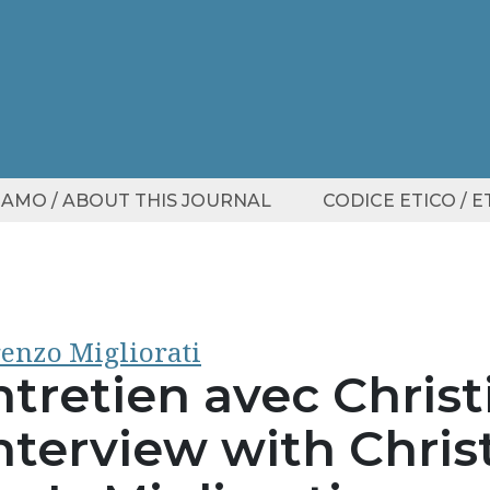
SIAMO / ABOUT THIS JOURNAL
CODICE ETICO / 
enzo Migliorati
ntretien avec Chris
nterview with Chris