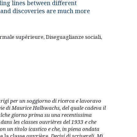
ding lines between different
s and discoveries are much more
ormale supérieure, Diseguaglianze sociali,
rigi per un soggiorno di ricerca e lavoravo
 vie di Maurice Halbwachs, del quale cadeva il
alche giorno prima su una recentissima
dans les classes ouvrières del 1933 e che
n un titolo icastico e che, in piena ondata
e la classe ouvrière
. Decisi di scrivergli. Mi