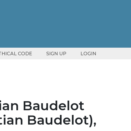
ETHICAL CODE
SIGN UP
LOGIN
tian Baudelot
tian Baudelot),