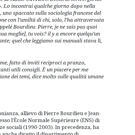
». Lo incontrai qualche giorno dopo nella
o, uno spaccato sulla sociologia francese del
e con l’umiltà di chi, solo, l’ha attraversata
ppelé Bourdieu: Pierre, je ne sais pas quoi
ua moglie], tu vois? il y a encore quelqu’un
nte; quel che leggiamo sui manuali stava lì,
 me, fatto di inviti reciproci a pranzo,
anti utili consigli. È un piacere per me
sione dei temi, dice molto sulle qualità umane
nianza, allievo di Pierre Bourdieu e Jean-
esso l’École Normale Supérieure (ENS) di
nze sociali (1990-2003). In precedenza, ha
 anche diretto il dipartimento di