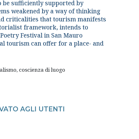
o be sufficiently supported by
eems weakened by a way of thinking
d criticalities that tourism manifests
itorialist framework, intends to
 Poetry Festival in San Mauro
al tourism can offer for a place- and
ialismo, coscienza di luogo
VATO AGLI UTENTI