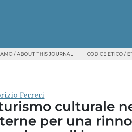
SIAMO / ABOUT THIS JOURNAL
CODICE ETICO / 
rizio Ferreri
 turismo culturale n
nterne per una rinn