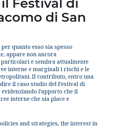
l Festival di
iacomo di San
e, per quanto esso sia spesso
ale, appare non ancora
o particolari e sembra attualmente
e interne e marginali i rischi e le
tropolitani. Il contributo, entro una
ire il caso studio del Festival di
evidenziando l’apporto che il
ree interne che sia place e
olicies and strategies, the interest in