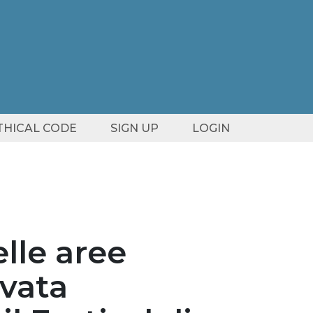
ETHICAL CODE
SIGN UP
LOGIN
elle aree
ovata