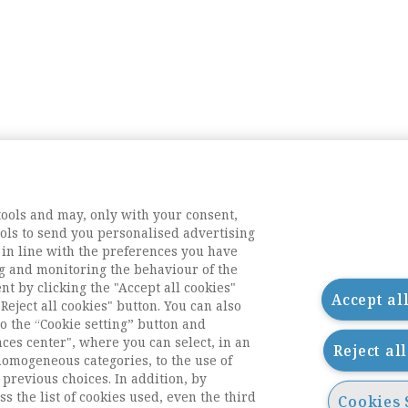
tools and may, only with your consent,
tools to send you personalised advertising
 in line with the preferences you have
g and monitoring the behaviour of the
nt by clicking the "Accept all cookies"
Accept al
Reject all cookies" button. You can also
o the “Cookie setting” button and
nces center", where you can select, in an
Reject al
homogeneous categories, to the use of
previous choices. In addition, by
ess the list of cookies used, even the third
Cookies 