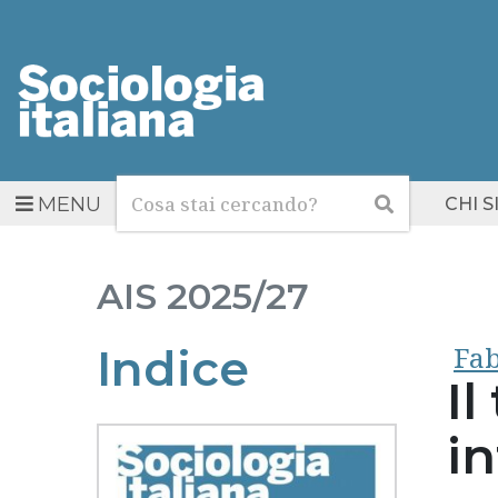
Cerca
Cerca
MENU
CHI 
AIS
2025/27
Fab
Indice
Il
i