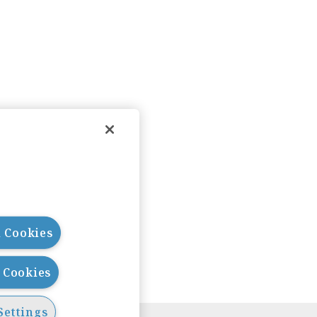
l Cookies
l Cookies
Settings