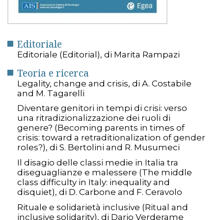
Editoriale
Editoriale (Editorial), di Marita Rampazi
Teoria e ricerca
Legality, change and crisis, di A. Costabile
and M. Tagarelli
Diventare genitori in tempi di crisi: verso
una ritradizionalizzazione dei ruoli di
genere? (Becoming parents in times of
crisis: toward a retraditionalization of gender
roles?), di S. Bertolini and R. Musumeci
Il disagio delle classi medie in Italia tra
diseguaglianze e malessere (The middle
class difficulty in Italy: inequality and
disquiet), di D. Carbone and F. Ceravolo
Rituale e solidarietà inclusive (Ritual and
inclusive solidarity), di Dario Verderame