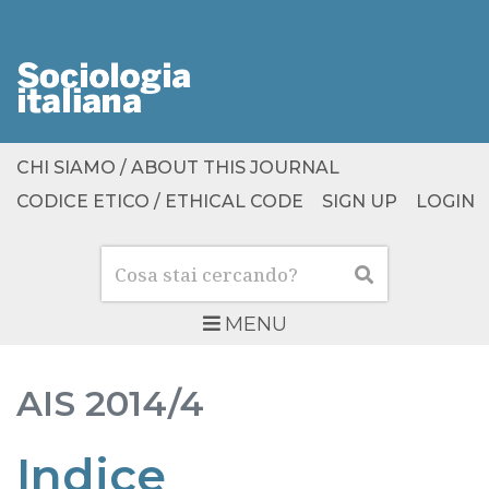
CHI SIAMO / ABOUT THIS JOURNAL
CODICE ETICO / ETHICAL CODE
SIGN UP
LOGIN
Cerca
Cerca
MENU
AIS
2014/4
Indice