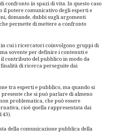
i confronto in spazi di vita. In questo caso
o il potere comunicativo degli esperti e
oni, domande, dubbi sugli argomenti
e che permette di mettere a confronto
 in cui i ricercatori coinvolgono gruppi di
, ma sovente per definire i contenuti e
 il contributo del pubblico in modo da
finalità di ricerca perseguite dai
ione tra esperti e pubblico, ma quando si
 presente che si può parlare di almeno
e non problematica, che può essere
ternativa, cioè quella rappresentata dai
143).
ista della comunicazione pubblica della