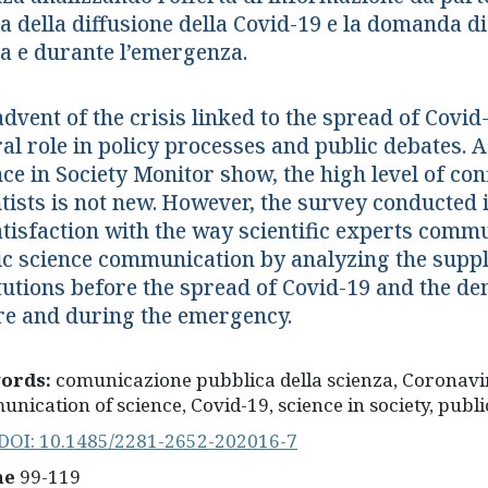
a della diffusione della Covid-19 e la domanda di
a e durante l’emergenza.
dvent of the crisis linked to the spread of Covid
ral role in policy processes and public debates. 
ce in Society Monitor show, the high level of con
ntists is not new. However, the survey conducted 
tisfaction with the way scientific experts commu
ic science communication by analyzing the suppl
itutions before the spread of Covid-19 and the d
re and during the emergency.
ords:
comunicazione pubblica della scienza, Coronaviru
nication of science, Covid-19, science in society, public
DOI: 10.1485/2281-2652-202016-7
ne
99-119