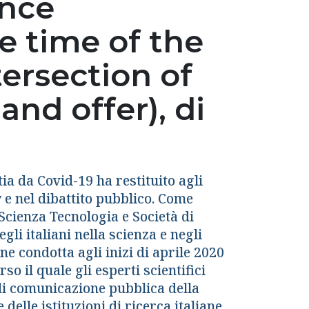
ence
 time of the
tersection of
nd offer), di
tia da Covid-19 ha restituito agli
y e nel dibattito pubblico. Come
Scienza Tecnologia e Società di
gli italiani nella scienza e negli
e condotta agli inizi di aprile 2020
 il quale gli esperti scientifici
 di comunicazione pubblica della
delle istituzioni di ricerca italiane