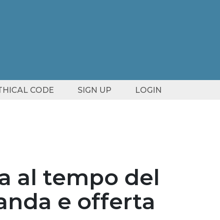
ETHICAL CODE
SIGN UP
LOGIN
a al tempo del
anda e offerta