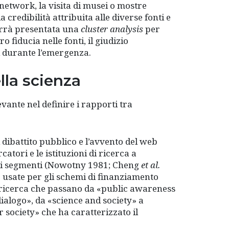
l network, la visita di musei o mostre
a credibilità attribuita alle diverse fonti e
verrà presentata una
cluster analysis
per
o fiducia nelle fonti, il giudizio
ici durante l’emergenza.
lla scienza
ante nel definire i rapporti tra
 dibattito pubblico e l’avvento del web
tori e le istituzioni di ricerca a
ari segmenti (Nowotny 1981; Cheng
et al.
 usate per gli schemi di finanziamento
a ricerca che passano da «public awareness
ialogo», da «science and society» a
r society» che ha caratterizzato il