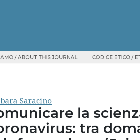
SIAMO / ABOUT THIS JOURNAL
CODICE ETICO / 
bara Saracino
omunicare la scienz
oronavirus: tra dom