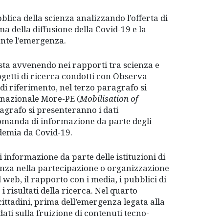
blica della scienza analizzando l’offerta di
ma della diffusione della Covid-19 e la
ante l’emergenza.
ta avvenendo nei rapporti tra scienza e
progetti di ricerca condotti con Observa–
di riferimento, nel terzo paragrafo si
ernazionale More-PE (
Mobilisation of
ragrafo si presenteranno i dati
 domanda di informazione da parte degli
pidemia da Covid-19.
i informazione da parte delle istituzioni di
quenza nella partecipazione o organizzazione
l web, il rapporto con i media, i pubblici di
 risultati della ricerca. Nel quarto
ittadini, prima dell’emergenza legata alla
ati sulla fruizione di contenuti tecno-