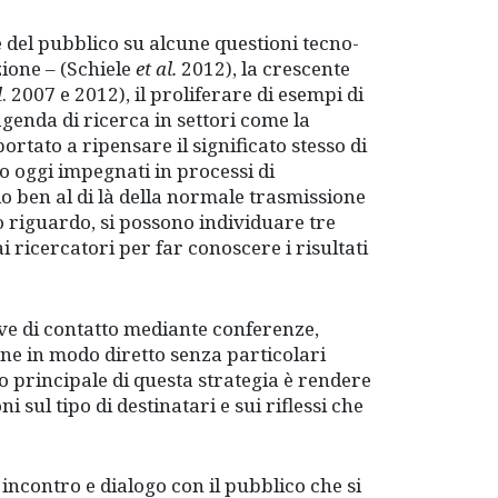
 del pubblico su alcune questioni tecno-
zione – (Schiele
et al.
2012), la crescente
l
. 2007 e 2012), il proliferare di esempi di
genda di ricerca in settori come la
rtato a ripensare il significato stesso di
o oggi impegnati in processi di
 ben al di là della normale trasmissione
o riguardo, si possono individuare tre
dai ricercatori per far conoscere i risultati
ative di contatto mediante conferenze,
ne in modo diretto senza particolari
vo principale di questa strategia è rendere
ni sul tipo di destinatari e sui riflessi che
i incontro e dialogo con il pubblico che si