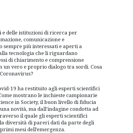
e delle istituzioni di ricerca per
formazione, comunicazione e
no sempre più interessati e aperti a
 alla tecnologia che li riguardano
ssi di chiarimento e comprensione
n un vero e proprio dialogo tra sordi. Cosa
l Coronavirus?
vid-19 ha restituito agli esperti scientifici
. Come mostrano le inchieste campionarie
nce in Society, il buon livello di fiducia
a una novità, ma dall’indagine condotta ad
erso il quale gli esperti scientifici
a diversità di pareri dati da parte degli
i primi mesi dell’emergenza.