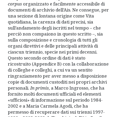
corpus
organizzato e facilmente accessibile di
documenti di archivio dell’Ais. Ne consegue, per
una sezione di lontana origine come Vita
quotidiana, la carenza di dati precisi, sia
sull’andamento degli iscritti nel tempo – che
perciò non compaiono in questo scritto –, sia
sulla composizione e cronologia di tutti gli
organi direttivi e delle principali attività di
ciascun triennio, specie nei primi decenni.
Questo secondo ordine di dati è stato
ricostruito (Appendice B) con la collaborazione
di colleghe e colleghi, a cui va un sentito
ringraziamento per aver messo a disposizione
copie di documenti custoditi nei propri archivi
personali.
In primis
, a Marco Ingrosso, che ha
fornito molti documenti ufficiali ed elementi
«ufficiosi» di informazione sul periodo 1984-
2002 e a Maria Carmela Agodi, che ha
permesso di recuperare dati sui trienni 1997-