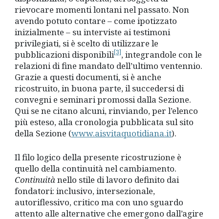
rievocare momenti lontani nel passato. Non
avendo potuto contare – come ipotizzato
inizialmente – su interviste ai testimoni
privilegiati, si è scelto di utilizzare le
[3]
pubblicazioni disponibili
, integrandole con le
relazioni di fine mandato dell’ultimo ventennio.
Grazie a questi documenti, si è anche
ricostruito, in buona parte, il succedersi di
convegni e seminari promossi dalla Sezione.
Qui se ne citano alcuni, rinviando, per l’elenco
più esteso, alla cronologia pubblicata sul sito
della Sezione (
www.aisvitaquotidiana.it
).
Il filo logico della presente ricostruzione è
quello della continuità nel cambiamento.
Continuità
nello stile di lavoro definito dai
fondatori: inclusivo, intersezionale,
autoriflessivo, critico ma con uno sguardo
attento alle alternative che emergono dall’agire