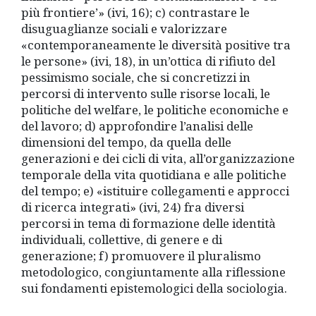
più frontiere’» (ivi, 16); c) contrastare le
disuguaglianze sociali e valorizzare
«contemporanea­mente le diversità positive tra
le persone» (ivi, 18), in un’ottica di rifiuto del
pessimismo sociale, che si concretizzi in
percorsi di intervento sulle risorse locali, le
politiche del welfare, le politiche economiche e
del lavoro; d) approfondire l’analisi delle
dimensioni del tempo, da quella delle
generazioni e dei cicli di vita, all’organizzazione
temporale della vita quotidiana e alle politiche
del tempo; e) «istituire collegamenti e approcci
di ricerca integrati» (ivi, 24) fra diversi
percorsi in tema di formazione delle identità
individuali, collettive, di genere e di
generazione; f) promuovere il pluralismo
metodologico, congiuntamente alla riflessione
sui fondamenti epistemologici della sociologia.