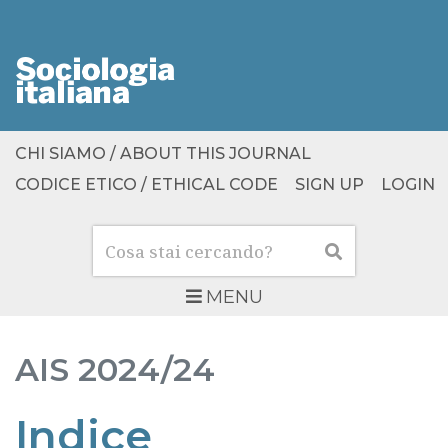
CHI SIAMO / ABOUT THIS JOURNAL
CODICE ETICO / ETHICAL CODE
SIGN UP
LOGIN
Cerca
Cerca
MENU
AIS
2024/24
Indice