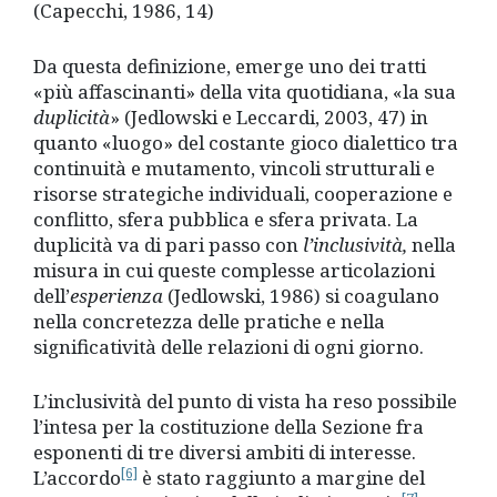
(Capecchi, 1986, 14)
Da questa definizione, emerge uno dei tratti
«più affascinanti» della vita quotidiana, «la sua
duplicità
» (Jedlowski e Leccardi, 2003, 47) in
quanto «luogo» del costante gioco dialettico tra
continuità e mutamento, vincoli strutturali e
risorse strategiche individuali, cooperazione e
conflitto, sfera pubblica e sfera privata. La
duplicità va di pari passo con
l’inclusività,
nella
misura in cui queste complesse articolazioni
dell’
esperienza
(Jedlowski, 1986) si coagulano
nella concretezza delle pratiche e nella
significatività delle relazioni di ogni giorno.
L’inclusività del punto di vista ha reso possibile
l’intesa per la costituzione della Sezione fra
esponenti di tre diversi ambiti di interesse.
[6]
L’accordo
è stato raggiunto a margine del