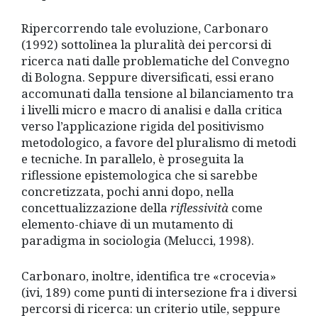
Ripercorrendo tale evoluzione, Carbonaro
(1992) sottolinea la pluralità dei percorsi di
ricerca nati dalle problematiche del Convegno
di Bologna. Seppure diversificati, essi erano
accomunati dalla tensione al bilanciamento tra
i livelli micro e macro di analisi e dalla critica
verso l’applicazione rigida del positivismo
metodologico, a favore del pluralismo di metodi
e tecniche. In parallelo, è proseguita la
riflessione epistemologica che si sarebbe
concretizzata, pochi anni dopo, nella
concettualizzazione della
riflessività
come
elemento-chiave di un mutamento di
paradigma in sociologia (Melucci, 1998).
Carbonaro, inoltre, identifica tre «crocevia»
(ivi, 189) come punti di intersezione fra i diversi
percorsi di ricerca: un criterio utile, seppure