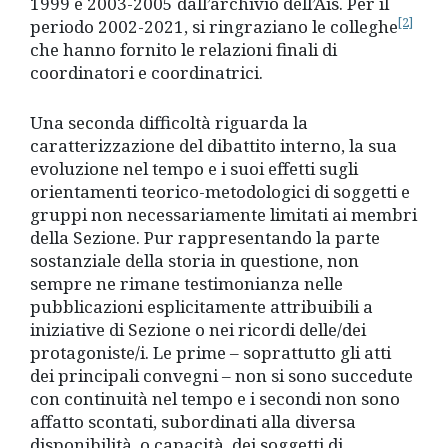
1999 e 2003-2005 dall’archivio dell’Ais. Per il
[2]
periodo 2002-2021, si ringraziano le colleghe
che hanno fornito le relazioni finali di
coordinatori e coordinatrici.
Una seconda difficoltà riguarda la
caratterizzazione del dibattito interno, la sua
evoluzione nel tempo e i suoi effetti sugli
orientamenti teorico-metodologici di soggetti e
gruppi non necessariamente limitati ai membri
della Sezione. Pur rappresentando la parte
sostanziale della storia in questione, non
sempre ne rimane testimonianza nelle
pubblicazioni esplicitamente attribuibili a
iniziative di Sezione o nei ricordi delle/dei
protagoniste/i. Le prime – soprattutto gli atti
dei principali convegni – non si sono succedute
con continuità nel tempo e i secondi non sono
affatto scontati, subordinati alla diversa
disponibilità, o capacità, dei soggetti di