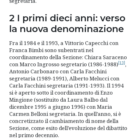
segretaria.
2 I primi dieci anni: verso
la nuova denominazione
Fra il 1984 e il 1993, a Vittorio Capecchi con
Franca Bimbi sono subentrati nel
coordinamento della Sezione: Chiara Saraceno
[13]
con Marco Ingrosso segretario (1986-1988)
,
Antonio Carbonaro con Carla Facchini
segretaria (1989-1991), Alberto Melucci con
Carla Facchini segretaria (1991-1993). Il 1994
si è aperto sotto il coordinamento di Enzo
Mingione (sostituito da Laura Balbo dal
dicembre 1995 a giugno 1996) con Maria
Carmen Belloni segretaria. In quell’anno, si è
concretizzato il cambiamento di nome della
Sezione, come esito dell’evoluzione del dibattito
nel primo decennio.