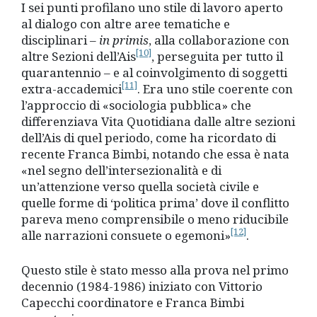
I sei punti profilano uno stile di lavoro aperto
al dialogo con altre aree tematiche e
disciplinari –
in primis
, alla collaborazione con
[10]
altre Sezioni dell’Ais
, perseguita per tutto il
quarantennio – e al coinvolgimento di soggetti
[11]
extra-accademici
. Era uno stile coerente con
l’approccio di «sociologia pubblica» che
differenziava Vita Quotidiana dalle altre sezioni
dell’Ais di quel periodo, come ha ricordato di
recente Franca Bimbi, notando che essa è nata
«nel segno dell’intersezionalità e di
un’attenzione verso quella società civile e
quelle forme di ‘politica prima’ dove il conflitto
pareva meno comprensibile o meno riducibile
[12]
alle narrazioni consuete o egemoni»
.
Questo stile è stato messo alla prova nel primo
decennio (1984-1986) iniziato con Vittorio
Capecchi coordinatore e Franca Bimbi