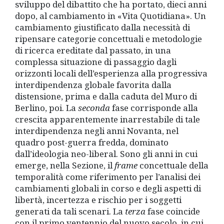
sviluppo del dibattito che ha portato, dieci anni
dopo, al cambiamento in «Vita Quotidiana». Un
cambiamento giustificato dalla necessità di
ripensare categorie concettuali e metodologie
di ricerca ereditate dal passato, in una
complessa situazione di passaggio dagli
orizzonti locali dell’esperienza alla progressiva
interdipendenza globale favorita dalla
distensione, prima e dalla caduta del Muro di
Berlino, poi. La
seconda
fase corrisponde alla
crescita apparentemente inarrestabile di tale
interdipendenza negli anni Novanta, nel
quadro post-guerra fredda, dominato
dall’ideologia neo-liberal. Sono gli anni in cui
emerge, nella Sezione, il
frame
concettuale della
temporalità come riferimento per l’analisi dei
cambiamenti globali in corso e degli aspetti di
libertà, incertezza e rischio per i soggetti
generati da tali scenari. La
terza
fase coincide
con il primo ventennio del nuovo secolo, in cui