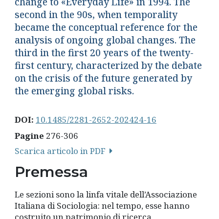
change to «Everyday Life» in 1994. The
second in the 90s, when temporality
became the conceptual reference for the
analysis of ongoing global changes. The
third in the first 20 years of the twenty-
first century, characterized by the debate
on the crisis of the future generated by
the emerging global risks.
DOI:
10.1485/2281-2652-202424-16
Pagine
276-306
Scarica articolo in PDF
Premessa
Le sezioni sono la linfa vitale dell’Associazione
Italiana di Sociologia: nel tempo, esse hanno
costruito un patrimonio di ricerca,