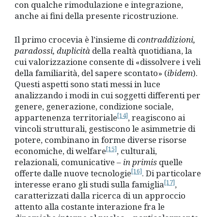
con qualche rimodulazione e integrazione,
anche ai fini della presente ricostruzione.
Il primo crocevia è l’insieme di
contraddizioni,
paradossi, duplicità
della realtà quotidiana, la
cui valorizzazione consente di «dissolvere i veli
della familiarità, del sapere scontato» (
ibidem
).
Questi aspetti sono stati messi in luce
analizzando i modi in cui soggetti differenti per
genere, generazione, condizione sociale,
[14]
appartenenza territoriale
, reagiscono ai
vincoli strutturali, gestiscono le asimmetrie di
potere, combinano in forme diverse risorse
[15]
economiche, di welfare
, culturali,
relazionali, comunicative –
in primis
quelle
[16]
offerte dalle nuove tecnologie
. Di particolare
[17]
interesse erano gli studi sulla famiglia
,
caratterizzati dalla ricerca di un approccio
attento alla costante interazione fra le