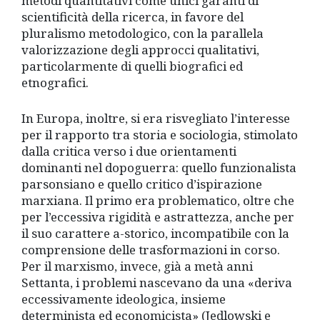
metodi quantitativi come unici garanti di
scientificità della ricerca, in favore del
pluralismo metodologico, con la parallela
valorizzazione degli approcci qualitativi,
particolarmente di quelli biografici ed
etnografici.
In Europa, inoltre, si era risvegliato l’interesse
per il rapporto tra storia e sociologia, stimolato
dalla critica verso i due orientamenti
dominanti nel dopoguerra: quello funzionalista
parsonsiano e quello critico d’ispirazione
marxiana. Il primo era problematico, oltre che
per l’eccessiva rigidità e astrattezza, anche per
il suo carattere a-storico, incompatibile con la
comprensione delle trasformazioni in corso.
Per il marxismo, invece, già a metà anni
Settanta, i problemi nascevano da una «deriva
eccessivamente ideologica, insieme
determinista ed economicista» (Jedlowski e