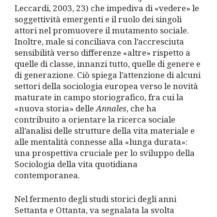
Leccardi, 2003, 23) che impediva di «vedere» le
soggettività emergenti e il ruolo dei singoli
attori nel promuovere il mutamento sociale.
Inoltre, male si conciliava con l’accresciuta
sensibilità verso differenze «altre» rispetto a
quelle di classe, innanzi tutto, quelle di genere e
di generazione. Ciò spiega l’attenzione di alcuni
settori della sociologia europea verso le novità
maturate in campo storiografico, fra cui la
«nuova storia» delle
Annales
, che ha
contribuito a orientare la ricerca sociale
all’analisi delle strutture della vita materiale e
alle mentalità connesse alla «lunga durata»:
una prospettiva cruciale per lo sviluppo della
Sociologia della vita quotidiana
contemporanea.
Nel fermento degli studi storici degli anni
Settanta e Ottanta, va segnalata la svolta