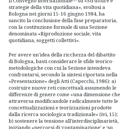
Il Convegno internazionale
su «Strutture e
strategie della vita quotidiana», svoltosi a
Bologna nei giorni 15-16 giugno 1984, ha
sancito la conclusione della fase preparatoria,
con la costituzione formale di una Sezione
denominata «Riproduzione sociale, vita
quotidiana, soggetti collettivi».
Per avere un’idea della ricchezza del dibattito
di Bologna, basti considerare le sfide teorico-
metodologiche con cui la Sezione intendeva
confrontarsi, secondo la sintesi riportata nella
«Presentazione» degli Atti (Capecchi, 1986): a)
costruire nuove reti concettuali assumendo le
differenze di genere come «una dimensione che
attraversa modificandole radicalmente tutte le
concettualizzazioni e teorizzazioni prodotte
dalla ricerca sociologica tradizionale» (ivi, 15);
b) sostenere la tensione all’interdisciplinarietà,
iniziando «percorsi di ‘contaminazione’ e ‘su