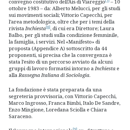
[7]
convegno costitutivo dell’Ais di Viareggio
– 10
ottobre 1983 – da: Alberto Melucci, per gli studi
sui movimenti sociali; Vittorio Capecchi, per
l’area metodologica, oltre che per i temi della
[8]
rivista
Inchiesta
, di cui era Direttore; Laura
Balbo, per gli studi sulla condizione femminile,
la famiglia, i servizi. Nel «Manifesto» di
proposta (Appendice A) sottoscritto da 44
proponenti, si precisa che la convergenza è
stata l’esito di un percorso avviato da alcuni
gruppi di lavoro formatisi intorno a
Inchiesta
e
alla
Rassegna Italiana di Sociologia
.
La fondazione è stata preparata da una
segreteria provvisoria, con Vittorio Capecchi,
Marco Ingrosso, Franca Bimbi, Italo De Sandre,
Enzo Mingione, Loredana Sciolla e Chiara
Saraceno.
[9]