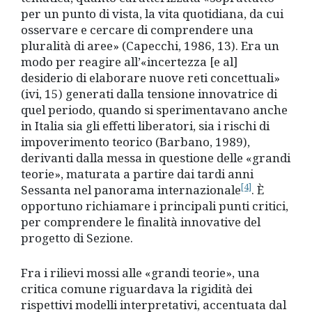
per un punto di vista, la vita quotidiana, da cui
osservare e cercare di comprendere una
pluralità di aree» (Capecchi, 1986, 13). Era un
modo per reagire all’«incertezza [e al]
desiderio di elaborare nuove reti concettuali»
(ivi, 15) generati dalla tensione innovatrice di
quel periodo, quando si sperimentavano anche
in Italia sia gli effetti liberatori, sia i rischi di
impoverimento teorico (Barbano, 1989),
derivanti dalla messa in questione delle «grandi
teorie», maturata a partire dai tardi anni
[4]
Sessanta nel panorama internazionale
. È
opportuno richiamare i principali punti critici,
per comprendere le finalità innovative del
progetto di Sezione.
Fra i rilievi mossi alle «grandi teorie», una
critica comune riguardava la rigidità dei
rispettivi modelli interpretativi, accentuata dal