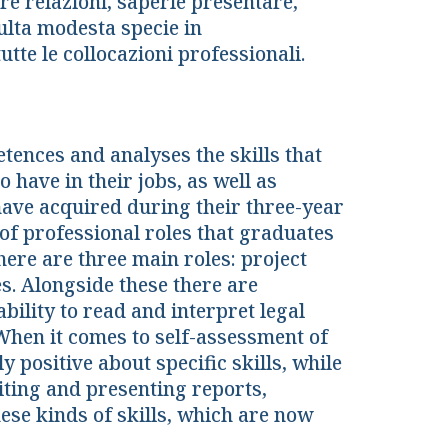
re relazioni, saperle presentare,
sulta modesta specie in
tte le collocazioni professionali.
etences and analyses the skills that
 have in their jobs, as well as
have acquired during their three-year
of professional roles that graduates
ere are three main roles: project
s. Alongside these there are
bility to read and interpret legal
 When it comes to self-assessment of
y positive about specific skills, while
iting and presenting reports,
hese kinds of skills, which are now