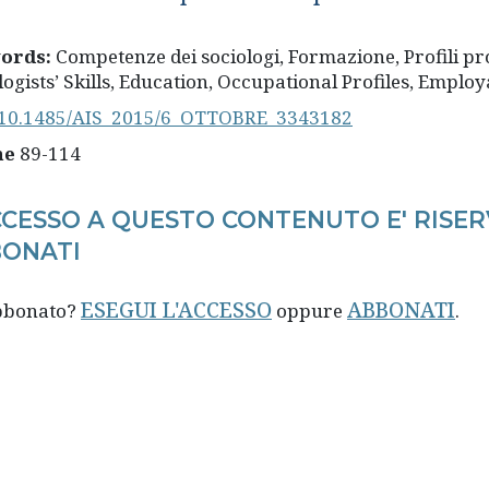
ords:
Competenze dei sociologi, Formazione, Profili pro
logists’ Skills, Education, Occupational Profiles, Employ
10.1485/AIS_2015/6_OTTOBRE_3343182
ne
89-114
CCESSO A QUESTO CONTENUTO E' RISER
ONATI
ESEGUI L'ACCESSO
ABBONATI
abbonato?
oppure
.