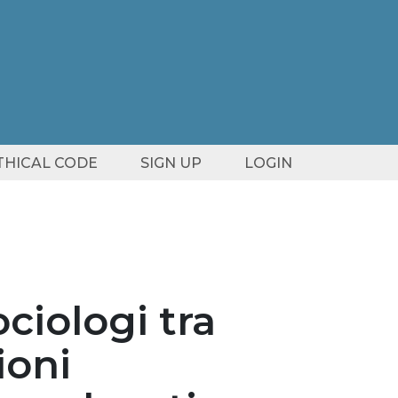
ETHICAL CODE
SIGN UP
LOGIN
ciologi tra
ioni