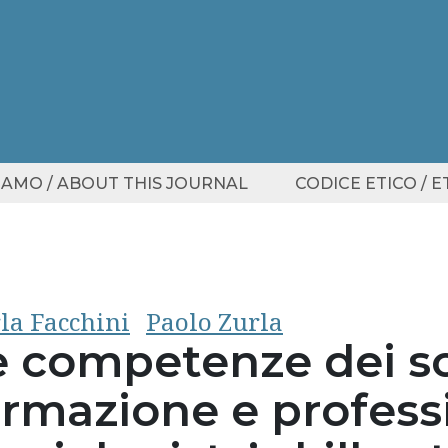
SIAMO / ABOUT THIS JOURNAL
CODICE ETICO / 
la Facchini
Paolo Zurla
e competenze dei so
ormazione e profess