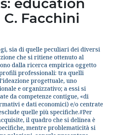
ets: education
 C. Facchini
i, sia di quelle peculiari dei diversi
azione che si ritiene ottenuto al
gono dalla ricerca empirica oggetto
rofili professionali: tra quelli
l’ideazione progettuale, uno
ionale e organizzativo; a essi si
tate da competenze contigue, «di
rmativi e dati economici) e/o centrate
esclude quelle più specifiche.#Per
quisite, il quadro che si delinea è
pecifiche, mentre problematicità si