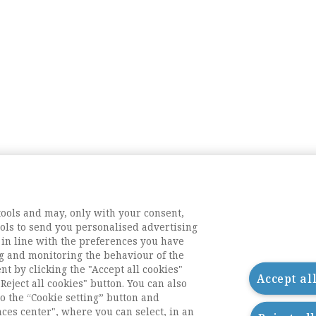
tools and may, only with your consent,
tools to send you personalised advertising
 in line with the preferences you have
g and monitoring the behaviour of the
nt by clicking the "Accept all cookies"
Accept al
Reject all cookies" button. You can also
o the “Cookie setting” button and
nces center", where you can select, in an