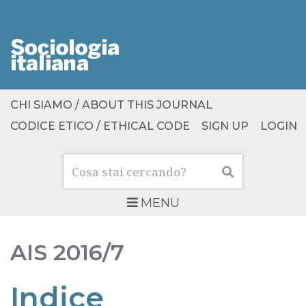
CHI SIAMO / ABOUT THIS JOURNAL
CODICE ETICO / ETHICAL CODE
SIGN UP
LOGIN
Cerca
Cerca
MENU
AIS
2016/7
Indice