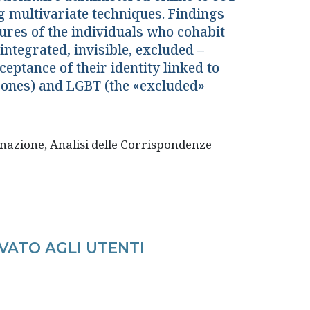
g multivariate techniques. Findings
ures of the individuals who cohabit
integrated, invisible, excluded –
ceptance of their identity linked to
» ones) and LGBT (the «excluded»
inazione, Analisi delle Corrispondenze
VATO AGLI UTENTI