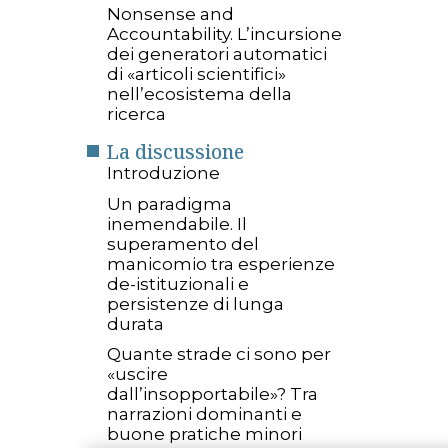
Nonsense and
Accountability. L’incursione
dei generatori automatici
di «articoli scientifici»
nell’ecosistema della
ricerca
La discussione
Introduzione
Un paradigma
inemendabile. Il
superamento del
manicomio tra esperienze
de-istituzionali e
persistenze di lunga
durata
Quante strade ci sono per
«uscire
dall’insopportabile»? Tra
narrazioni dominanti e
buone pratiche minori