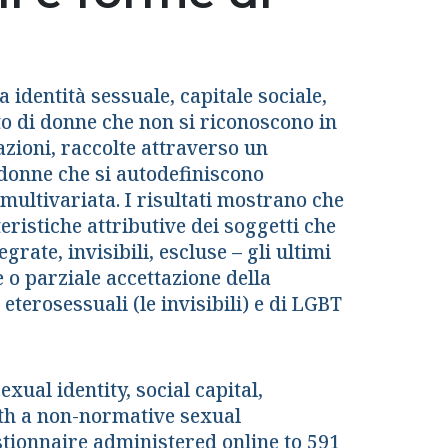
a identità sessuale, capitale sociale,
to di donne che non si riconoscono in
zioni, raccolte attraverso un
donne che si autodefiniscono
 multivariata. I risultati mostrano che
eristiche attributive dei soggetti che
egrate, invisibili, escluse – gli ultimi
 o parziale accettazione della
 eterosessuali (le invisibili) e di LGBT
xual identity, social capital,
th a non-normative sexual
stionnaire administered online to 591