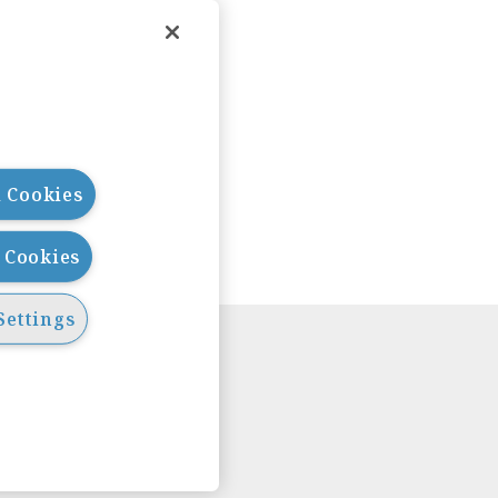
l Cookies
l Cookies
Settings