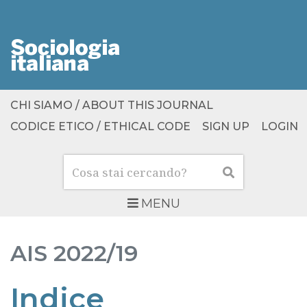
CHI SIAMO / ABOUT THIS JOURNAL
CODICE ETICO / ETHICAL CODE
SIGN UP
LOGIN
Cerca
Cerca
MENU
AIS
2022/19
Indice