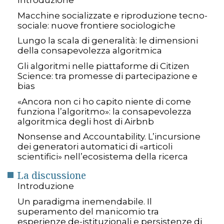
Introduzione
Macchine socializzate e riproduzione tecno-
sociale: nuove frontiere sociologiche
Lungo la scala di generalità: le dimensioni
della consapevolezza algoritmica
Gli algoritmi nelle piattaforme di Citizen
Science: tra promesse di partecipazione e
bias
«Ancora non ci ho capito niente di come
funziona l’algoritmo»: la consapevolezza
algoritmica degli host di Airbnb
Nonsense and Accountability. L’incursione
dei generatori automatici di «articoli
scientifici» nell’ecosistema della ricerca
La discussione
Introduzione
Un paradigma inemendabile. Il
superamento del manicomio tra
esperienze de-istituzionali e persistenze di