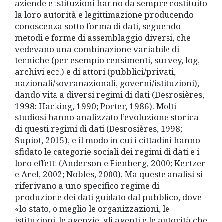
aziende e istituzioni hanno da sempre costituito
la loro autorità e legittimazione producendo
conoscenza sotto forma di dati, seguendo
metodi e forme di assemblaggio diversi, che
vedevano una combinazione variabile di
tecniche (per esempio censimenti, survey, log,
archivi ecc.) e di attori (pubblici/privati,
nazionali/sovranazionali, governi/istituzioni),
dando vita a diversi regimi di dati (Desrosières,
1998; Hacking, 1990; Porter, 1986). Molti
studiosi hanno analizzato l’evoluzione storica
di questi regimi di dati (Desrosières, 1998;
Supiot, 2015), e il modo in cui i cittadini hanno
sfidato le categorie sociali dei regimi di dati e i
loro effetti (Anderson e Fienberg, 2000; Kertzer
e Arel, 2002; Nobles, 2000). Ma queste analisi si
riferivano a uno specifico regime di
produzione dei dati guidato dal pubblico, dove
«lo stato, o meglio le organizzazioni, le
istituzioni, le agenzie, gli agenti e le autorità che