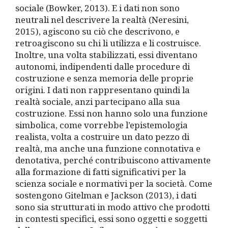
sociale (Bowker, 2013). E i dati non sono
neutrali nel descrivere la realtà (Neresini,
2015), agiscono su ciò che descrivono, e
retroagiscono su chi li utilizza e li costruisce.
Inoltre, una volta stabilizzati, essi diventano
autonomi, indipendenti dalle procedure di
costruzione e senza memoria delle proprie
origini. I dati non rappresentano quindi la
realtà sociale, anzi partecipano alla sua
costruzione. Essi non hanno solo una funzione
simbolica, come vorrebbe l’epistemologia
realista, volta a costruire un dato pezzo di
realtà, ma anche una funzione connotativa e
denotativa, perché contribuiscono attivamente
alla formazione di fatti significativi per la
scienza sociale e normativi per la società. Come
sostengono Gitelman e Jackson (2013), i dati
sono sia strutturati in modo attivo che prodotti
in contesti specifici, essi sono oggetti e soggetti