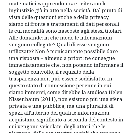
matematici «apprendono» e reiterano le
ingiustizie già in atto nella società. Dal punto di
vista delle questioni etiche e della privacy,
siamo di fronte a trattamenti di dati personali
le cui modalità sono nascoste agli stessi titolari.
Alle domande: in che modo le informazioni
vengono collegate? Quali di esse vengono
utilizzate? Non è tecnicamente possibile dare
una risposta – almeno a priori: ne consegue
immediatamente che, non potendo informare il
soggetto coinvolto, il requisito della
trasparenza non può essere soddisfatto. In
questo stato di connessione perenne in cui
siamo immersi, come direbbe la studiosa Helen
Nissenbaum (2011), non esistono più una sfera
privata e una pubblica, ma una pluralità di
spazi, all’interno dei quali le informazioni
acquistano significato a seconda del contesto in
cui vengono veicolate, degli attori che le