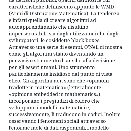
caratteristiche definiscono appunto le WMD
(Armi di Distruzione Matematica). La tendenza
è infatti quella di creare algoritmi ad
autoapprendimento che risultino
imperscrutabili, sia dagli utilizzatori che dagli
sviluppatori, le cosiddette black boxes.
Attraverso una serie di esempi, O’Neil ci mostra
come gli algoritmi stiano diventando un
pervasivo strumento di ausilio alla decisione
per gli esseri umani. Uno strumento
particolarmente insidioso dal punto di vista
etico. Gli algoritmi non sono che «opinioni
tradotte in matematica» (letteralmente
«opinions embedded in mathematics»)
incorporano i pregiudizi di coloro che
sviluppano i modelli matematici e,
successivamente, li traducono in codici. Inoltre,
osservando i fenomeni sociali attraverso
l’enorme mole di dati disponibili, i modello