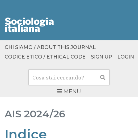
CHI SIAMO / ABOUT THIS JOURNAL
CODICE ETICO / ETHICAL CODE
SIGN UP
LOGIN
Cerca
Cerca
MENU
AIS
2024/26
Indice