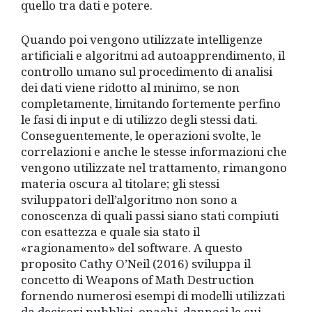
quello tra dati e potere.
Quando poi vengono utilizzate intelligenze
artificiali e algoritmi ad autoapprendimento, il
controllo umano sul procedimento di analisi
dei dati viene ridotto al minimo, se non
completamente, limitando fortemente perfino
le fasi di input e di utilizzo degli stessi dati.
Conseguentemente, le operazioni svolte, le
correlazioni e anche le stesse informazioni che
vengono utilizzate nel trattamento, rimangono
materia oscura al titolare; gli stessi
sviluppatori dell’algoritmo non sono a
conoscenza di quali passi siano stati compiuti
con esattezza e quale sia stato il
«ragionamento» del software. A questo
proposito Cathy O’Neil (2016) sviluppa il
concetto di Weapons of Math Destruction
fornendo numerosi esempi di modelli utilizzati
da decisori pubblici, opachi, dannosi le cui