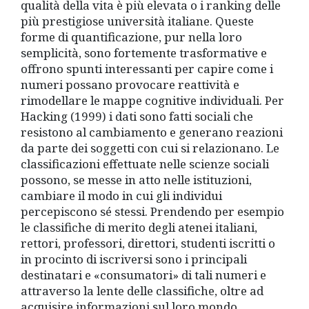
qualità della vita è più elevata o i ranking delle
più prestigiose università italiane. Queste
forme di quantificazione, pur nella loro
semplicità, sono fortemente trasformative e
offrono spunti interessanti per capire come i
numeri possano provocare reattività e
rimodellare le mappe cognitive individuali. Per
Hacking (1999) i dati sono fatti sociali che
resistono al cambiamento e generano reazioni
da parte dei soggetti con cui si relazionano. Le
classificazioni effettuate nelle scienze sociali
possono, se messe in atto nelle istituzioni,
cambiare il modo in cui gli individui
percepiscono sé stessi. Prendendo per esempio
le classifiche di merito degli atenei italiani,
rettori, professori, direttori, studenti iscritti o
in procinto di iscriversi sono i principali
destinatari e «consumatori» di tali numeri e
attraverso la lente delle classifiche, oltre ad
acquisire informazioni sul loro mondo