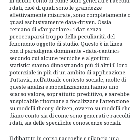
in debito conto di come sono generati e raccolti
i dati, cioè di quali sono le grandezze
effettivamente misurate, sono completamente o
quasi esclusivamente data-driven. Ossia
cercano di «far parlare» i dati senza
preoccuparsi troppo della peculiarità del
fenomeno oggetto di studio. Questo è in linea
con il paradigma dominante «data-centric»
secondo cui alcune tecniche e algoritmi
statistici stanno dimostrando più di altri il loro
potenziale in più di un ambito di applicazione.
Tuttavia, nell’attuale contesto sociale, molte di
queste analisi e modellizzazioni hanno uno
scarso valore, soprattutto predittivo, e sarebbe
auspicabile ritornare a focalizzare l’attenzione
su modelli theory-driven, ovvero su modelli che
diano conto sia di come sono generati e raccolti
i dati, sia delle specifiche conoscenze sociali.
Il dibattito in corso raccoglie e rilancia una