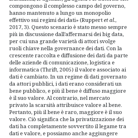
compongono il complesso campo del governo,
hanno mantenuto a lungo un monopolio
effettivo sui regimi dei dati» (Ruppert
et al.
,
2017, 3). Questo scenario è stato messo sempre
più in discussione dall’affermarsi dei big data,
per cui una grande varietà di attori svolge
ruoli chiave nella governance dei dati. Con la
crescente raccolta e diffusione dei dati da parte
delle aziende di comunicazione, logistica e
informatica (Thrift, 2005) il valore associato ai
dati è cambiato. In un regime di dati governato
da attori pubblici, i dati erano considerati un
bene pubblico, e più il bene è diffuso maggiore
è il suo valore. Al contrario, nel mercato
privato la scarsità attribuisce valore al bene.
Pertanto, più il bene è raro, maggiore è il suo
valore. Ciò significa che la privatizzazione dei
dati ha completamente sovvertito il legame tra
dati e valore, e possiamo anche aggiungere