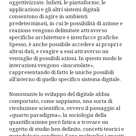
oggettivizzate. Infatti, le piattaforme, le
applicazioni e gli altri sistemi digitali
consentono di agire in ambienti
predeterminati, in cui le possibilità di azione e
reazione vengono delimitate attraverso
specifiche architetture e interfacce grafiche.
Spesso, è anche possibile accedere ai propri e
altrui dati, e reagire a essi attraverso un
ventaglio di possibili azioni. In questo modo le
interazioni vengono «inscatolate»,
rappresentando di fatto le uniche possibili
all’interno di quello specifico sistema digitale.
Nonostante lo sviluppo del digitale abbia
comportato, come sappiamo, una sorta di
rivoluzione scientifica, ovvero il passaggio al
«quarto paradigma», la sociologia della
quantificazione però fatica a trovare un
oggetto di studio ben definito, concetti teorici e
metodologie condivisi. Sono molteplici i quesiti