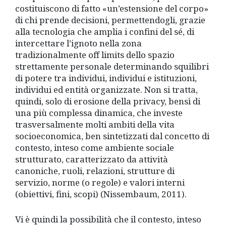
costituiscono di fatto «un’estensione del corpo»
di chi prende decisioni, permettendogli, grazie
alla tecnologia che amplia i confini del sé, di
intercettare l’ignoto nella zona
tradizionalmente off limits dello spazio
strettamente personale determinando squilibri
di potere tra individui, individui e istituzioni,
individui ed entità organizzate. Non si tratta,
quindi, solo di erosione della privacy, bensì di
una più complessa dinamica, che investe
trasversalmente molti ambiti della vita
socioeconomica, ben sintetizzati dal concetto di
contesto, inteso come ambiente sociale
strutturato, caratterizzato da attività
canoniche, ruoli, relazioni, strutture di
servizio, norme (o regole) e valori interni
(obiettivi, fini, scopi) (Nissembaum, 2011).
Vi è quindi la possibilità che il contesto, inteso