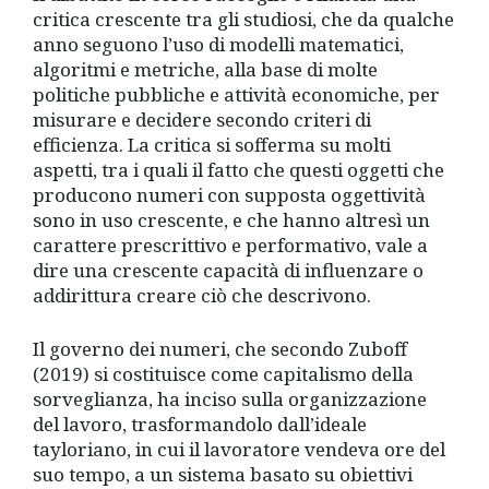
critica crescente tra gli studiosi, che da qualche
anno seguono l’uso di modelli matematici,
algoritmi e metriche, alla base di molte
politiche pubbliche e attività economiche, per
misurare e decidere secondo criteri di
efficienza. La critica si sofferma su molti
aspetti, tra i quali il fatto che questi oggetti che
producono numeri con supposta oggettività
sono in uso crescente, e che hanno altresì un
carattere prescrittivo e performativo, vale a
dire una crescente capacità di influenzare o
addirittura creare ciò che descrivono.
Il governo dei numeri, che secondo Zuboff
(2019) si costituisce come capitalismo della
sorveglianza, ha inciso sulla organizzazione
del lavoro, trasformandolo dall’ideale
tayloriano, in cui il lavoratore vendeva ore del
suo tempo, a un sistema basato su obiettivi