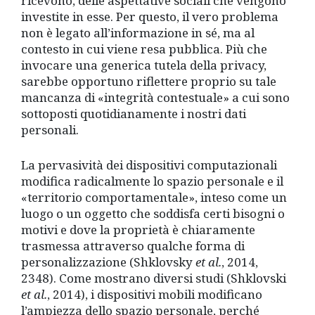
ricevono, delle aspettative sociali che vengono
investite in esse. Per questo, il vero problema
non è legato all’informazione in sé, ma al
contesto in cui viene resa pubblica. Più che
invocare una generica tutela della privacy,
sarebbe opportuno riflettere proprio su tale
mancanza di «integrità contestuale» a cui sono
sottoposti quotidianamente i nostri dati
personali.
La pervasività dei dispositivi computazionali
modifica radicalmente lo spazio personale e il
«territorio comportamentale», inteso come un
luogo o un oggetto che soddisfa certi bisogni o
motivi e dove la proprietà è chiaramente
trasmessa attraverso qualche forma di
personalizzazione (Shklovsky
et al.
, 2014,
2348). Come mostrano diversi studi (Shklovski
et al.
, 2014), i dispositivi mobili modificano
l’ampiezza dello spazio personale, perché