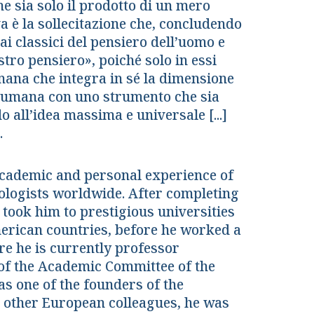
e sia solo il prodotto di un mero
a è la sollecitazione che, concludendo
 dai classici del pensiero dell’uomo e
ostro pensiero», poiché solo in essi
mana che integra in sé la dimensione
le umana con uno strumento che sia
o all’idea massima e universale [...]
.
 academic and personal experience of
ologists worldwide. After completing
 took him to prestigious universities
merican countries, before he worked a
e he is currently professor
 of the Academic Committee of the
as one of the founders of the
h other European colleagues, he was