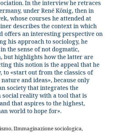
ociation. In the interview he retraces
, Germany, under René König, then in
yek, whose courses he attended at
iner describes the context in which
d offers an interesting perspective on
ing his approach to sociology, he
 in the sense of not dogmatic,
, but highlights how the latter are
ting this notion is the appeal that he
 to «start out from the classics of
 nature and ideas», because only
n society that integrates the
ocial reality with a tool that is
 and that aspires to the highest,
uman world to hope for».
lismo, IImmaginazione sociologica,