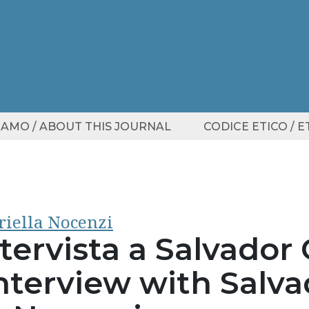
SIAMO / ABOUT THIS JOURNAL
CODICE ETICO / 
iella Nocenzi
tervista a Salvador
nterview with Salvad