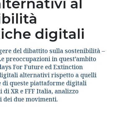
lternativi al
bilità
iche digitali
ere del dibattito sulla sostenibilità –
 Le preoccupazioni in quest’ambito
days For Future ed Extinction
gitali alternativi rispetto a quelli
 di queste piattaforme digitali
i di XR e FFF Italia, analizzo
ali dei due movimenti.