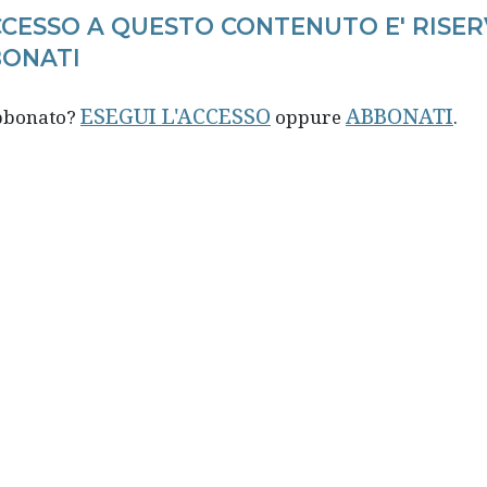
CCESSO A QUESTO CONTENUTO E' RISER
ONATI
ESEGUI L'ACCESSO
ABBONATI
abbonato?
oppure
.