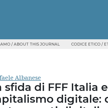
SIAMO / ABOUT THIS JOURNAL
CODICE ETICO / 
faele Albanese
 sfida di FFF Italia e
pitalismo digitale: