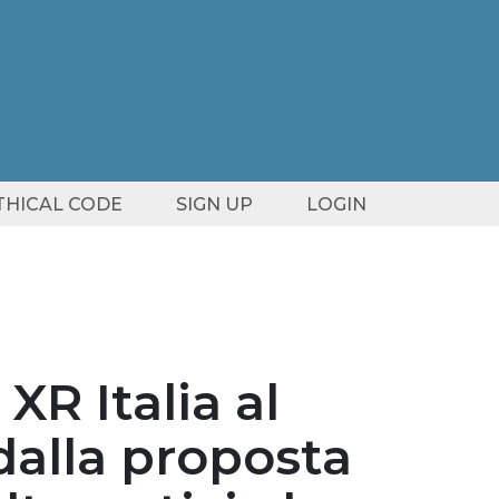
ETHICAL CODE
SIGN UP
LOGIN
 XR Italia al
 dalla proposta