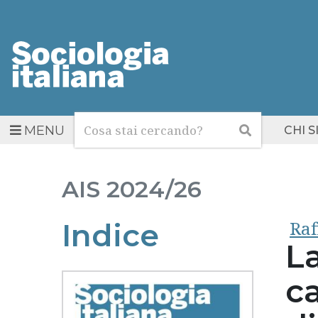
Cerca
Cerca
MENU
CHI 
AIS
2024/26
Raf
Indice
La
ca