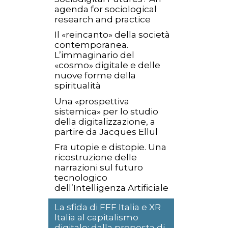
agenda for sociological
research and practice
Il «reincanto» della società
contemporanea.
L’immaginario del
«cosmo» digitale e delle
nuove forme della
spiritualità
Una «prospettiva
sistemica» per lo studio
della digitalizzazione, a
partire da Jacques Ellul
Fra utopie e distopie. Una
ricostruzione delle
narrazioni sul futuro
tecnologico
dell’Intelligenza Artificiale
La sfida di FFF Italia e XR
Italia al capitalismo
digitale: dalla proposta di