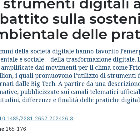
 strumenti digitali a
battito sulla sosteni
bientale delle prat
emmi della società digitale hanno favorito l’emerg
entale e sociale – della trasformazione digitale.
 amplificate dai movimenti per il clima come Fri
lion, i quali promuovono l’utilizzo di strumenti di
nati dalle Big Tech. A partire da una descrizione
native, pubblicizzate sui canali telematici ufficial
itudini, differenze e finalità delle pratiche digit
10.1485/2281-2652-202426-8
ne
165-176