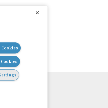
l Cookies
l Cookies
Settings