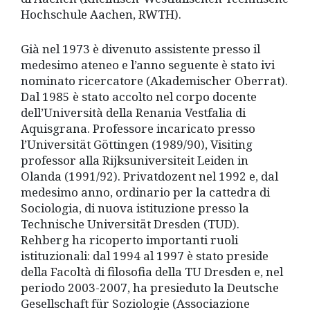
Hochschule Aachen, RWTH).
Già nel 1973 è divenuto assistente presso il
medesimo ateneo e l’anno seguente è stato ivi
nominato ricercatore (Akademischer Oberrat).
Dal 1985 è stato accolto nel corpo docente
dell’Università della Renania Vestfalia di
Aquisgrana. Professore incaricato presso
l’Universität Göttingen (1989/90), Visiting
professor alla Rijksuniversiteit Leiden in
Olanda (1991/92). Privatdozent nel 1992 e, dal
medesimo anno, ordinario per la cattedra di
Sociologia, di nuova istituzione presso la
Technische Universität Dresden (TUD).
Rehberg ha ricoperto importanti ruoli
istituzionali: dal 1994 al 1997 è stato preside
della Facoltà di filosofia della TU Dresden e, nel
periodo 2003-2007, ha presieduto la Deutsche
Gesellschaft für Soziologie (Associazione