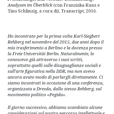
Analysen im Ü
berblick
(con Franziska Kunz e
Tino Schlinzig, a cura di), Transcript, 2016.
Ho incontrato per la prima volta Karl-Siegbert
Rehberg nel novembre del 2015, due anni dopo il
mio trasferimento a Berlino e la docenza presso
la Freie Universität Berlin. Naturalmente, lo
conoscevo già attraverso i suoi scritti,
soprattutto quelli sulle disuguaglianze sociali e
sull’arte figurativa nella DDR, ma non avevo
ancora avuto modo di parlargli direttamente. Ci
siamo incontrati in occasione di una conferenza,
organizzata a Dresda, dallo stesso Rehberg, sul
movimento politico «Pegida».
Il giorno successivo, abbiamo scambiato alcune
considerazioni sul nostro percorso intellettuale e