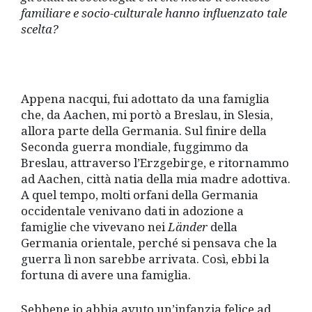
familiare e socio-culturale hanno influenzato tale
scelta?
Appena nacqui, fui adottato da una famiglia
che, da Aachen, mi portò a Breslau, in Slesia,
allora parte della Germania. Sul finire della
Seconda guerra mondiale, fuggimmo da
Breslau, attraverso l’Erzgebirge, e ritornammo
ad Aachen, città natia della mia madre adottiva.
A quel tempo, molti orfani della Germania
occidentale venivano dati in adozione a
famiglie che vivevano nei
Lä
nder
della
Germania orientale, perché si pensava che la
guerra lì non sarebbe arrivata. Così, ebbi la
fortuna di avere una famiglia.
Sebbene io abbia avuto un’infanzia felice ad