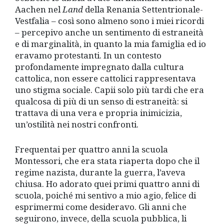
Aachen nel
Land
della Renania Settentrionale-
Vestfalia – così sono almeno sono i miei ricordi
– percepivo anche un sentimento di estraneità
e di marginalità, in quanto la mia famiglia ed io
eravamo protestanti. In un contesto
profondamente impregnato dalla cultura
cattolica, non essere cattolici rappresentava
uno stigma sociale. Capii solo più tardi che era
qualcosa di più di un senso di estraneità: si
trattava di una vera e propria inimicizia,
un’ostilità nei nostri confronti.
Frequentai per quattro anni la scuola
Montessori, che era stata riaperta dopo che il
regime nazista, durante la guerra, l’aveva
chiusa. Ho adorato quei primi quattro anni di
scuola, poiché mi sentivo a mio agio, felice di
esprimermi come desideravo. Gli anni che
seguirono, invece, della scuola pubblica, li