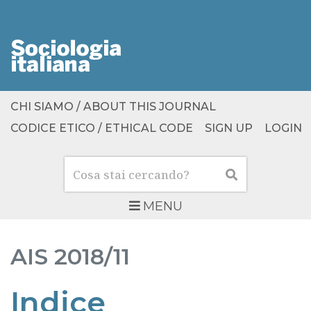
CHI SIAMO / ABOUT THIS JOURNAL
CODICE ETICO / ETHICAL CODE
SIGN UP
LOGIN
Cerca
Cerca
MENU
AIS
2018/11
Indice