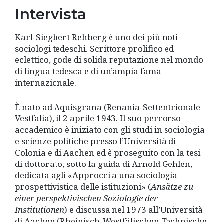
Intervista
Karl-Siegbert Rehberg è uno dei più noti
sociologi tedeschi. Scrittore prolifico ed
eclettico, gode di solida reputazione nel mondo
di lingua tedesca e di un’ampia fama
internazionale.
È nato ad Aquisgrana (Renania-Settentrionale-
Vestfalia), il 2 aprile 1943. Il suo percorso
accademico è iniziato con gli studi in sociologia
e scienze politiche presso l’Università di
Colonia e di Aachen ed è proseguito con la tesi
di dottorato, sotto la guida di Arnold Gehlen,
dedicata agli «Approcci a una sociologia
prospettivistica delle istituzioni» (
Ansä
tze zu
einer perspektivischen Soziologie der
Institutionen
) e discussa nel 1973 all’Università
di Aachen (Rheinisch-Westfälischen Technische