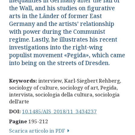
inequalities in Germany after the fall of
the Wall, and his studies on figurative
arts in the Länder of former East
Germany and the artists’ relationship
with power during the Communist
regime. Lastly, he illustrates his recent
investigations into the right-wing
populist movement «Pegida», which came
into being on the streets of Dresden.
Keywords:
interview, Karl-Siegbert Rehberg,
sociology of culture, sociology of art, Pegida,
intervista, sociologia della cultura, sociologia
dell’arte
DOI:
10.1485/AIS_2018/11_3434237
Pagine
195-212
Scarica articolo in PDF