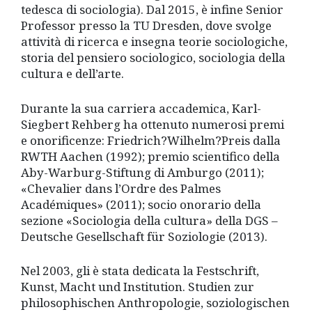
tedesca di sociologia). Dal 2015, è infine Senior
Professor presso la TU Dresden, dove svolge
attività di ricerca e insegna teorie sociologiche,
storia del pensiero sociologico, sociologia della
cultura e dell’arte.
Durante la sua carriera accademica, Karl-
Siegbert Rehberg ha ottenuto numerosi premi
e onorificenze: Friedrich?Wilhelm?Preis dalla
RWTH Aachen (1992); premio scientifico della
Aby-Warburg-Stiftung di Amburgo (2011);
«Chevalier dans l’Ordre des Palmes
Académiques» (2011); socio onorario della
sezione «Sociologia della cultura» della DGS –
Deutsche Gesellschaft für Soziologie (2013).
Nel 2003, gli è stata dedicata la Festschrift,
Kunst, Macht und Institution. Studien zur
philosophischen Anthropologie, soziologischen