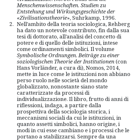
Menschenwissenschaften. Studien zu
Entstehung und Wirkungsgeschichte der
«
Zivilisationstheorie
», Suhrkamp, 1996.
Nell’ambito della teoria sociologica, Rehberg
ha dato un notevole contributo, fin dalla sua
tesi di dottorato, all’analisi del concetto di
potere e di quello delle istituzioni, intese
come ordinamenti simbolici. Il volume
Symbolische
Ordnungen. Beiträ
ge zu einer
soziologischen Theorie der Institutionen
(con
Hans Vorländer, a cura di), Nomos, 2014,
mette in luce come le istituzioni non abbiano
perso ruolo nelle società del mondo
globalizzato, nonostante siano state
caratterizzate da processi di
individualizzazione. Il libro, frutto di anni di
riflessioni, indaga, a partire dalla
prospettiva della sociologia storica, i
meccanismi sociali da cui le istituzioni, in
quanto assetti simbolici, hanno origine, i
modi in cui esse cambiano e i processi che le
portano a stabilizzarsi. Sempre da una