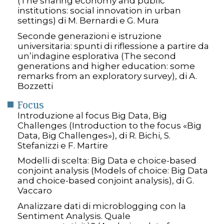
(The sharing economy and public
institutions: social innovation in urban
settings) di M. Bernardi e G. Mura
Seconde generazioni e istruzione
universitaria: spunti di riflessione a partire da
un’indagine esplorativa (The second
generations and higher education: some
remarks from an exploratory survey), di A.
Bozzetti
Focus
Introduzione al focus Big Data, Big
Challenges (Introduction to the focus «Big
Data, Big Challenges»), di R. Bichi, S.
Stefanizzi e F. Martire
Modelli di scelta: Big Data e choice-based
conjoint analysis (Models of choice: Big Data
and choice-based conjoint analysis), di G.
Vaccaro
Analizzare dati di microblogging con la
Sentiment Analysis. Quale