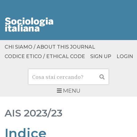
CHI SIAMO / ABOUT THIS JOURNAL
CODICE ETICO / ETHICAL CODE
SIGN UP
LOGIN
Cerca
Cerca
MENU
AIS
2023/23
Indice