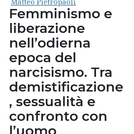
Matteo Pietropaoli
Femminismo e
liberazione
nell’odierna
epoca del
narcisismo. Tra
demistificazione
, sessualità e
confronto con
l’uomo