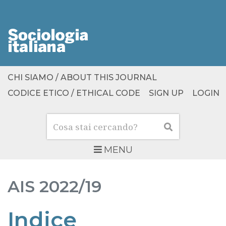
CHI SIAMO / ABOUT THIS JOURNAL
CODICE ETICO / ETHICAL CODE
SIGN UP
LOGIN
Cerca
Cerca
MENU
AIS
2022/19
Indice