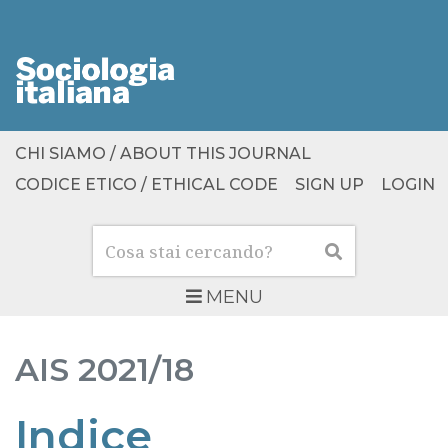
CHI SIAMO / ABOUT THIS JOURNAL
CODICE ETICO / ETHICAL CODE
SIGN UP
LOGIN
Cerca
Cerca
MENU
AIS
2021/18
Indice