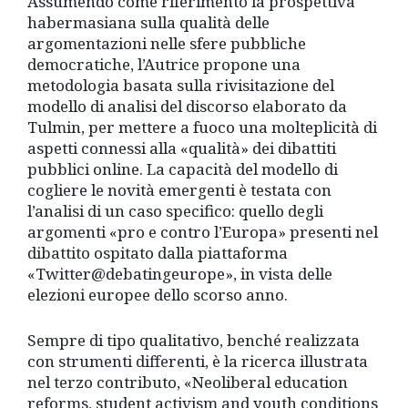
Assumendo come riferimento la prospettiva
habermasiana sulla qualità delle
argomentazioni nelle sfere pubbliche
democratiche, l’Autrice propone una
metodologia basata sulla rivisitazione del
modello di analisi del discorso elaborato da
Tulmin, per mettere a fuoco una molteplicità di
aspetti connessi alla «qualità» dei dibattiti
pubblici online. La capacità del modello di
cogliere le novità emergenti è testata con
l’analisi di un caso specifico: quello degli
argomenti «pro e contro l’Europa» presenti nel
dibattito ospitato dalla piattaforma
«Twitter@debatingeurope», in vista delle
elezioni europee dello scorso anno.
Sempre di tipo qualitativo, benché realizzata
con strumenti differenti, è la ricerca illustrata
nel terzo contributo, «Neoliberal education
reforms, student activism and youth conditions