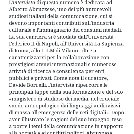
L’
intervista
di questo numero è dedicata ad
Alberto Abruzzese, uno dei più autorevoli
studiosi italiani della comunicazione, cui si
devono importanti contributi sull’industria
culturale e l’immaginario dei consumi mediali.
La sua carriera si è snodata dall’Università
Federico II di Napoli, all’Università La Sapienza
di Roma, allo IULM di Milano, oltre a
caratterizzarsi per la collaborazione con
prestigiosi atenei internazionali e numerose
attività di ricerca e consulenza per enti,
pubblici e privati. Come nota il curatore,
Davide Borrelli, l’intervista ripercorre le
principali tappe della sua formazione e del suo
«magistero di studioso dei media, nel cruciale
snodo antropologico dai linguaggi audiovisivi
di massa all’emergenza delle reti digitali». Dopo
aver illustrato le ragioni del suo impegno, teso
a porre i temi della comunicazione in rapporto
alla società e ai conflitti politici, Abruzzese