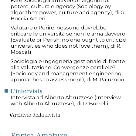
Fare Sociologia attraverso l’algoritmo:
potere, cultura e
agency
(Sociology by
algorithm: power, culture and agency), di G.
Boccia Artieri
Valutare o Perire: nessuno dovrebbe
criticare le università se non le ama davvero
(Evaluate or Perish: no one ought to criticize
universities who does not love them), di R.
Moscati
Sociologia e Ingegneria gestionale di fronte
alla valutazione. Convergenze parallele?
(Sociology and management engineering:
approaches to assessment), di M. Palumbo
L'intervista
Intervista ad Alberto Abruzzese (Interview
with Alberto Abruzzese), di D. Borrelli
Archivio della rivista
Enrica Amaturo