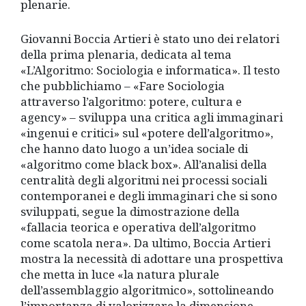
plenarie.
Giovanni Boccia Artieri è stato uno dei relatori
della prima plenaria, dedicata al tema
«L’Algoritmo: Sociologia e informatica». Il testo
che pubblichiamo – «Fare Sociologia
attraverso l’algoritmo: potere, cultura e
agency» – sviluppa una critica agli immaginari
«ingenui e critici» sul «potere dell’algoritmo»,
che hanno dato luogo a un’idea sociale di
«algoritmo come black box». All’analisi della
centralità degli algoritmi nei processi sociali
contemporanei e degli immaginari che si sono
sviluppati, segue la dimostrazione della
«fallacia teorica e operativa dell’algoritmo
come scatola nera». Da ultimo, Boccia Artieri
mostra la necessità di adottare una prospettiva
che metta in luce «la natura plurale
dell’assemblaggio algoritmico», sottolineando
l’importanza di valorizzare la dimensione