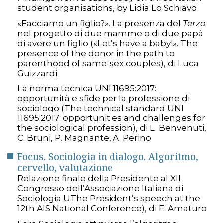
student organisations, by Lidia Lo Schiavo
«Facciamo un figlio?»
.
La presenza del
Terzo
nel progetto di due mamme o di due papà
di avere un figlio («Let’s have a baby!». The
presence of the donor in the path to
parenthood of same-sex couples), di Luca
Guizzardi
La norma tecnica UNI 11695:2017:
opportunità e sfide per la professione di
sociologo (The technical standard UNI
11695:2017: opportunities and challenges for
the sociological profession), di L. Benvenuti,
C. Bruni, P. Magnante, A. Perino
Focus. Sociologia in dialogo. Algoritmo,
cervello, valutazione
Relazione finale della Presidente al XII
Congresso dell’Associazione Italiana di
Sociologia UThe President’s speech at the
12th AIS National Conference), di E. Amaturo