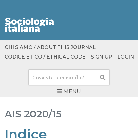
CHI SIAMO / ABOUT THIS JOURNAL
CODICE ETICO / ETHICAL CODE
SIGN UP
LOGIN
Cerca
Cerca
MENU
AIS
2020/15
Indice