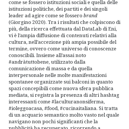
come se fossero istituzioni sociali e quella delle
istituzioni politiche, dei partiti e dei singoli
leader ad agire come se fossero
brand
(Giorgino 2020). Tra i risultati che colpiscono di
più, della ricerca effettuata dal DataLab di Eni,
vi è l’ampia diffusione di contenuti relativi alla
cultura, nell’accezione più ampia possibile del
termine, ovvero come universo di conoscenze
conoscibili. Insieme all’assai noto
#andràtuttobene, utilizzato dalla
comunicazione di massa e da quella
interpersonale nelle molte manifestazioni
spontanee organizzate sui balconi in quanto
spazi concepibili come nuova sfera pubblica
mediata, si registra la presenza di altri hashtag
interessanti come #laculturanonsiferma,
#ioleggoacasa, #food, #cucinaitaliana. Si tratta
di un acquario semantico molto vasto nel quale
navigano non pochi significanti che la
pubblicità ha recuperato, ricorrendo a