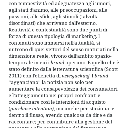
con tempestività ed adeguatezza agli umori,
agli stati d’animo, alle preoccupazioni, alle
passioni, alle sfide, agli stimoli (talvolta
disordinati) che arrivano dall’esterno.
Reattività e contestualità sono due punti di
forza di questa tipologia di marketing. I
contenuti sono immersi nell’attualità, si
nutrono di quei vettori del senso maturati nella
dimensione reale, vivono dell’ambito spazio-
temporale in cui i
brand
operano. È
quello che
è
stato definito
dalla letteratura scientifica (Scott
2011) con l’etichetta di
newsjacking
. I
brand
“agganciano” la notizia non solo per
aumentare la consapevolezza dei consumatori
e l’atteggiamento nei propri confronti e
condizionare così le intenzioni di acquisto
(
purchase intention)
, ma anche per stazionare
dentro il flusso, avendo qualcosa da dire e da
raccontare; per contribuire alla gestione del