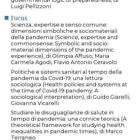
Luigi Pellizzoni
Focus
Scienza, expertise e senso comune:
dimensioni simboliche e sociomateriali
della pandemia (Science, expertise and
commonsense: Symbolic and socio-
material dimensions of the pandemic
experience), di Olimpia Affuso, Maria
Carmela Agodi, Flavio Antonio Ceravolo
Politiche e sistemi sanitari al tempo della
pandemia da Covid-19: una lettura
sociologica (Health policies and systems at
the time of Covid-19 pandemy: A
sociological interpretation), di Guido Giarelli,
Giovanna Vicarelli
Studiare le disuguaglianze di salute in
tempo di pandemia: una cornice teorica (A
theoretical framework for studying health
inequalities in pandemic times), di Marco
Terraneo