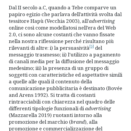
Dal II secolo a.C, quando a Tebe comparve un
papiro egizio che parlava dell’attività svolta dal
tessitore Hapù (Vecchia 2003), all’
advertising
online così come modellatosi nell’era del Web
2.0, ci sono alcune costanti che vanno fissate
nella nostra riflessione perché risultano più
[5]
rilevanti di altre: i) la persuasività
del
messaggio trasmesso; ii) l’utilizzo a pagamento
di canali media per la diffusione del messaggio
medesimo; iii) la presenza di un gruppo di
soggetti con caratteristiche ed aspettative simili
a quelle alle quali il contenuto della
comunicazione pubblicitaria è destinato (Bovée
and Arens 1992). Si tratta di costanti
rintracciabili con chiarezza nel quadro delle
differenti tipologie funzionali di
advertising
(Mazzarella 2019) ruotanti intorno alla
promozione del marchio (
brand
), alla
promozione e commercializzazione del