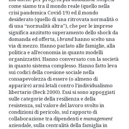
come siamo tra il mondo reale (quello nella
crisi pandemica Covid-19) ed il mondo
desiderato (quello di una ritrovata normalità o
di una “normalità altra”), che per le imprese
significa anzitutto superamento dello shock da
domanda ed offerta, i
brand
hanno scelto una
via di mezzo. Hanno parlato alle famiglie, alla
politica e all’economia in quanto modelli
organizzativi. Hanno conversato con la società
in quanto sistema complesso. Hanno fatto leva
sui codici della coesione sociale nella
consapevolezza di essere (o almeno di
apparire) armi letali contro l’individualismo
libertario (Beck 2000). Essi si sono appoggiati
sulle categorie della resilienza e della
resistenza, sul valore del lavoro svolto in
condizioni di pericolo, sul rapporto di
collaborazione tra dipendenti e
management
aziendale, sulla centralità della famiglia in