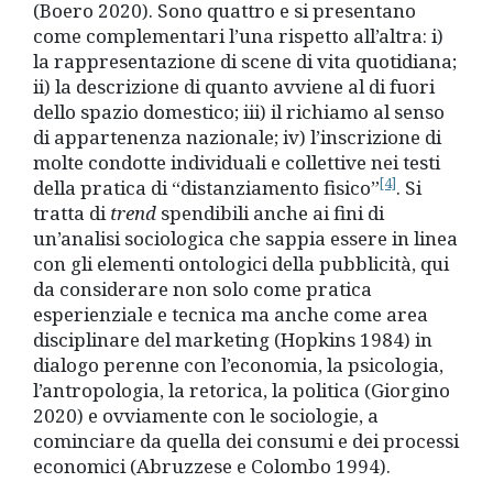
(Boero 2020). Sono quattro e si presentano
come complementari l’una rispetto all’altra: i)
la rappresentazione di scene di vita quotidiana;
ii) la descrizione di quanto avviene al di fuori
dello spazio domestico; iii) il richiamo al senso
di appartenenza nazionale; iv) l’inscrizione di
molte condotte individuali e collettive nei testi
[4]
della pratica di “distanziamento fisico”
. Si
tratta di
trend
spendibili anche ai fini di
un’analisi sociologica che sappia essere in linea
con gli elementi ontologici della pubblicità, qui
da considerare non solo come pratica
esperienziale e tecnica ma anche come area
disciplinare del marketing (Hopkins 1984) in
dialogo perenne con l’economia, la psicologia,
l’antropologia, la retorica, la politica (Giorgino
2020) e ovviamente con le sociologie, a
cominciare da quella dei consumi e dei processi
economici (Abruzzese e Colombo 1994).