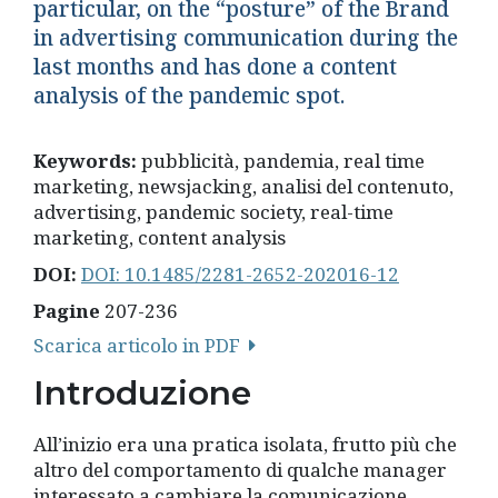
particular, on the “posture” of the Brand
in advertising communication during the
last months and has done a content
analysis of the pandemic spot.
Keywords:
pubblicità, pandemia, real time
marketing, newsjacking, analisi del contenuto,
advertising, pandemic society, real-time
marketing, content analysis
DOI:
DOI: 10.1485/2281-2652-202016-12
Pagine
207-236
Scarica articolo in PDF
Introduzione
All’inizio era una pratica isolata, frutto più che
altro del comportamento di qualche manager
interessato a cambiare la comunicazione