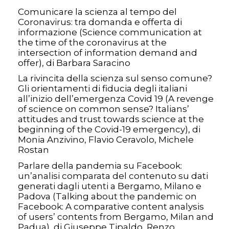
Comunicare la scienza al tempo del
Coronavirus: tra domanda e offerta di
informazione (Science communication at
the time of the coronavirus at the
intersection of information demand and
offer), di Barbara Saracino
La rivincita della scienza sul senso comune?
Gli orientamenti di fiducia degli italiani
all’inizio dell’emergenza Covid 19 (A revenge
of science on common sense? Italians’
attitudes and trust towards science at the
beginning of the Covid-19 emergency), di
Monia Anzivino, Flavio Ceravolo, Michele
Rostan
Parlare della pandemia su Facebook:
un’analisi comparata del contenuto su dati
generati dagli utenti a Bergamo, Milano e
Padova (Talking about the pandemic on
Facebook: A comparative content analysis
of users’ contents from Bergamo, Milan and
Padua), di Giuseppe Tipaldo, Renzo