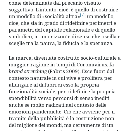
come determinate dal precario vissuto
soggettivo. L’intento, cioè, è
quello
di costruire
[7]
un modello di «socialità altra»
: un modello,
cioè, che sia in grado di ridefinire perimetri e
parametri del capitale relazionale e di quello
simbolico, in un orizzonte di senso che oscilla e
sceglie tra la paura, la fiducia e la speranza.
La marca, diventata costrutto socio-culturale a
maggior ragione in tempi di Coronavirus, fa
brand stretching
(Fabris 2009). Esce fuori dal
contesto naturale in cui vive e prolifera per
allungare al di fuori di esso la propria
funzionalità sociale, per ridefinire la propria
spendibilità verso percorsi di senso inediti
anche se molto radicati nel contesto delle
emozioni pandemiche. Ciò che avviene per il
tramite della pubblicità è la costruzione non
del migliore dei mondi, ma certamente di un