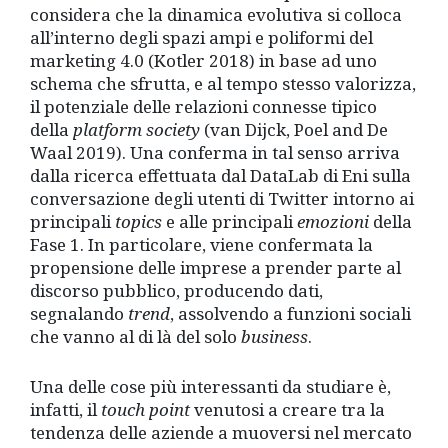
considera che la dinamica evolutiva si colloca
all’interno degli spazi ampi e poliformi del
marketing 4.0 (Kotler 2018) in base ad uno
schema che sfrutta, e al tempo stesso valorizza,
il potenziale delle relazioni connesse tipico
della
platform society
(van Dijck, Poel and De
Waal 2019). Una conferma in tal senso arriva
dalla ricerca effettuata dal DataLab di Eni sulla
conversazione degli utenti di Twitter intorno ai
principali
topics
e alle principali
emozioni
della
Fase 1. In particolare, viene confermata la
propensione delle imprese a prender parte al
discorso pubblico, producendo dati,
segnalando
trend
, assolvendo a funzioni sociali
che vanno al di là del solo
business
.
Una delle cose più interessanti da studiare è,
infatti, il
touch point
venutosi a creare tra la
tendenza delle aziende a muoversi nel mercato