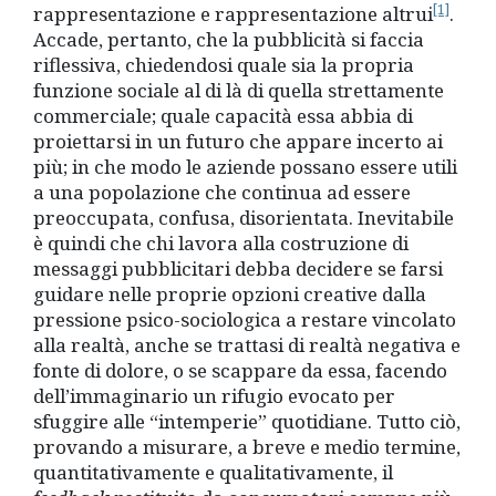
[1]
rappresentazione e rappresentazione altrui
.
Accade, pertanto, che la pubblicità si faccia
riflessiva, chiedendosi quale sia la propria
funzione sociale al di là di quella strettamente
commerciale; quale capacità essa abbia di
proiettarsi in un futuro che appare incerto ai
più; in che modo le aziende possano essere utili
a una popolazione che continua ad essere
preoccupata, confusa, disorientata. Inevitabile
è quindi che chi lavora alla costruzione di
messaggi pubblicitari debba decidere se farsi
guidare nelle proprie opzioni creative dalla
pressione psico-sociologica a restare vincolato
alla realtà, anche se trattasi di realtà negativa e
fonte di dolore, o se scappare da essa, facendo
dell’immaginario un rifugio evocato per
sfuggire alle “intemperie” quotidiane. Tutto ciò,
provando a misurare, a breve e medio termine,
quantitativamente e qualitativamente, il