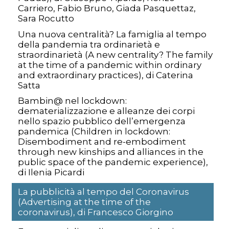
Carriero, Fabio Bruno, Giada Pasquettaz,
Sara Rocutto
Una nuova centralità? La famiglia al tempo
della pandemia tra ordinarietà e
straordinarietà (A new centrality? The family
at the time of a pandemic within ordinary
and extraordinary practices), di Caterina
Satta
Bambin@ nel lockdown:
dematerializzazione e alleanze dei corpi
nello spazio pubblico dell’emergenza
pandemica (Children in lockdown:
Disembodiment and re-embodiment
through new kinships and alliances in the
public space of the pandemic experience),
di Ilenia Picardi
La pubblicità al tempo del Coronavirus
(Advertising at the time of the
coronavirus), di Francesco Giorgino