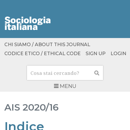
CHI SIAMO / ABOUT THIS JOURNAL
CODICE ETICO / ETHICAL CODE
SIGN UP
LOGIN
Cerca
Cerca
MENU
AIS
2020/16
Indice