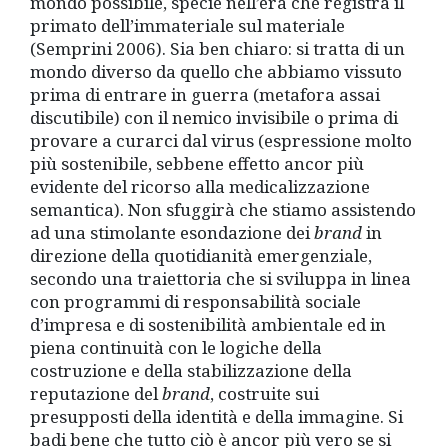
mondo possibile, specie nell’era che registra il
primato dell’immateriale sul materiale
(Semprini 2006). Sia ben chiaro: si tratta di un
mondo diverso da quello che abbiamo vissuto
prima di entrare in guerra (metafora assai
discutibile) con il nemico invisibile o prima di
provare a curarci dal virus (espressione molto
più sostenibile, sebbene effetto ancor più
evidente del ricorso alla medicalizzazione
semantica). Non sfuggirà che stiamo assistendo
ad una stimolante esondazione dei
brand
in
direzione della quotidianità emergenziale,
secondo una traiettoria che si sviluppa in linea
con programmi di responsabilità sociale
d’impresa e di sostenibilità ambientale ed in
piena continuità con le logiche della
costruzione e della stabilizzazione della
reputazione del
brand
, costruite sui
presupposti della identità e della immagine. Si
badi bene che tutto ciò è ancor più vero se si