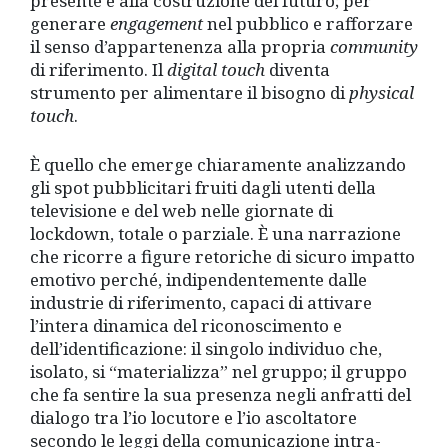
presente e alla costruzione del futuro; per
generare
engagement
nel pubblico e rafforzare
il senso d’appartenenza alla propria
community
di riferimento. Il
digital touch
diventa
strumento per alimentare il bisogno di
physical
touch
.
È
quello che emerge chiaramente analizzando
gli spot pubblicitari fruiti dagli utenti della
televisione e del web nelle giornate di
lockdown, totale o parziale. È una narrazione
che ricorre a figure retoriche di sicuro impatto
emotivo perché, indipendentemente dalle
industrie
di riferimento, capaci di attivare
l’intera dinamica del riconoscimento e
dell’identificazione: il singolo individuo che,
isolato, si “materializza” nel gruppo; il gruppo
che fa sentire la sua presenza negli anfratti del
dialogo tra l’io locutore e l’io ascoltatore
secondo le leggi della comunicazione intra-