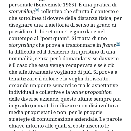
personale (Benveniste 1985). È una pratica di
[8]
storytelling
collettivo che sfrutta il contesto e
che sottolinea il dovere della distanza fisica, per
disegnare una traiettoria di senso in grado di
presidiare l’“hic et nunc” e guardare nel
contempo al “post quam”. Si tratta di uno
[9]
storytelling
che prova a trasformare in
frame
la difficoltà ed il desiderio di ripristino di una
normalità, senza però domandarsi se davvero
è
il caso che essa venga recuperata e se è
ciò
che effettivamente vogliamo di più. Si prova a
tematizzare il dolore e la voglia di riscatto,
creando un ponte semantico tra le aspettative
individuali e collettive e la
value proposition
delle diverse aziende, queste ultime sempre più
in grado (ormai) di utilizzare con disinvoltura
media proprietari e non, per le proprie
strategie di comunicazione aziendale. Le parole
chiave intorno alle quali si costruiscono le