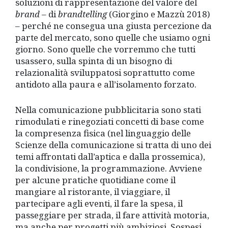
soluzioni di rappresentazione del valore del
brand
– di
brandtelling
(Giorgino e Mazzù 2018)
– perché ne consegua una giusta percezione da
parte del mercato, sono quelle che usiamo ogni
giorno. Sono quelle che vorremmo che tutti
usassero, sulla spinta di un bisogno di
relazionalità sviluppatosi soprattutto come
antidoto alla paura e all’isolamento forzato.
Nella comunicazione pubblicitaria sono stati
rimodulati e rinegoziati concetti di base come
la compresenza fisica (nel linguaggio delle
Scienze della comunicazione si tratta di uno dei
temi affrontati dall’aptica e dalla prossemica),
la condivisione, la programmazione. Avviene
per alcune pratiche quotidiane come il
mangiare al ristorante, il viaggiare, il
partecipare agli eventi, il fare la spesa, il
passeggiare per strada, il fare attività motoria,
ma anche per progetti più ambiziosi. Sospesi