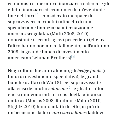
economisti e operatori finanziari a calcolare gli
effetti finanziari ed economici di un’eventuale
[4]
fine dell’euro
, considerato incapace di
sopravvivere ai ripetuti attacchi di una
speculazione finanziaria internazionale
ancora «sregolata» (Mutti 2008; 2010),
nonostante i recenti, gravi precedenti (che tra
l’altro hanno portato al fallimento, nell’autunno
2008, la grande banca di investimento
[5]
americana Lehman Brothers)
.
Negli ultimi due anni almeno, gli
hedge funds
(i
fondi di investimento speculativi), le grandi
banche d’affari di Wall Street sopravvissute
[6]
alla crisi dei mutui
subprime
, e gli altri attori
che si muovono entro la cosiddetta «finanza
ombra» (Morris 2008; Roubini e Mihm 2010;
Stiglitz 2010) hanno infatti diretto, in più di
un’occasione, la loro
auri sacra fames
laddove