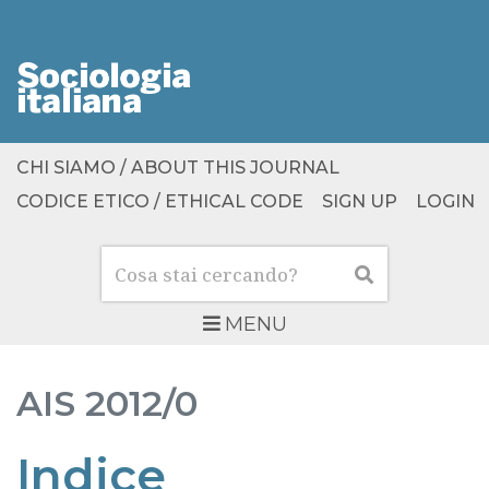
CHI SIAMO / ABOUT THIS JOURNAL
CODICE ETICO / ETHICAL CODE
SIGN UP
LOGIN
Cerca
Cerca
MENU
AIS
2012/0
Indice