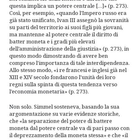
questa implica un potere centrale […]» (p. 273).
Così, per esempio, «quando l’Impero russo era
già stato unificato, Ivan III assegnò la sovranità
su parti del territorio ai suoi figli più giovani,
ma mantenne al potere centrale il diritto di
batter moneta e i gradi più elevati
dell’amministrazione della giustizia» (p. 273), in
questo modo dimostrando di avere ben
compreso l’importanza di tale interdipendenza.
Allo stesso modo, «i re francesi e inglesi già nel
XIII e XIV secolo fondarono l’unità dei loro
regni sulla spinta di questa tendenza verso
l’economia monetaria» (p. 273).
Non solo. Simmel sosteneva, basando la sua
argomentazione su varie evidenze storiche,
che «la separazione del potere di battere
moneta dal potere centrale va di pari passo con
il deprezzamento della moneta stessa» e che «il