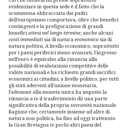
evidenziare in questa sede è il fatto che la
scommessa abbracciata dai padri
dell’europeismo comportava, oltre che benefici
contingenti e la prefigurazione di grandi
benefici attesi
nel lungo termine
, anche alcuni
costi
immediati
sia di natura
economica
sia di
natura
politica.
A livello economico, soprattutto
per i paesi periferici meno avanzati, l’ingresso
nell’euro è equivalso alla rinuncia alla
possibilità di svalutazioni competitive delle
valute nazionali e ha richiesto grandi sacrifici
economici ai cittadini; a livello politico, per tutti
gli stati aderenti all’unione monetaria,
l’adesione alla moneta unica ha imposto la
rinuncia a (e il trasferimento di) una parte
significativa della propria
sovranità
nazionale.
Ragione che, certamente insieme ad altre di
natura non politica, ha fino ad oggi trattenuto
la Gran Bretagna (e pochi altri paesi del