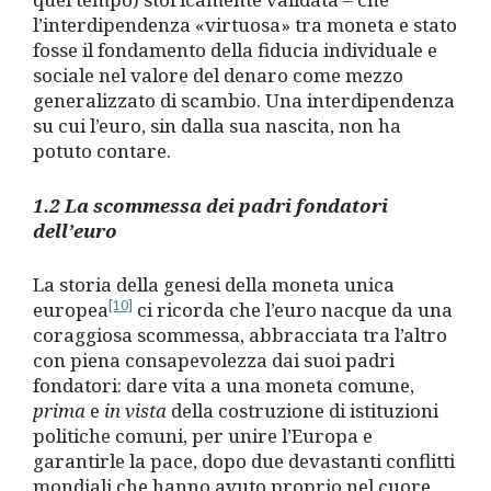
l’interdipendenza «virtuosa» tra moneta e stato
fosse il fondamento della fiducia individuale e
sociale nel valore del denaro come mezzo
generalizzato di scambio. Una interdipendenza
su cui l’euro, sin dalla sua nascita, non ha
potuto contare.
1.2 La scommessa dei padri fondatori
dell’euro
La storia della genesi della moneta unica
[10]
europea
ci ricorda che l’euro nacque da una
coraggiosa scommessa, abbracciata tra l’altro
con piena consapevolezza dai suoi padri
fondatori: dare vita a una moneta comune,
prima
e
in vista
della costruzione di istituzioni
politiche comuni, per unire l’Europa e
garantirle la pace, dopo due devastanti conflitti
mondiali che hanno avuto proprio nel cuore