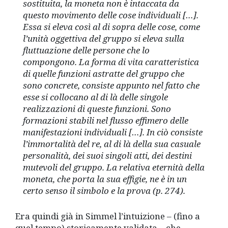
sostituita, la moneta non è intaccata da
questo movimento delle cose individuali […].
Essa si eleva così al di sopra delle cose, come
l’unità oggettiva del gruppo si eleva sulla
fluttuazione delle persone che lo
compongono. La forma di vita caratteristica
di quelle funzioni astratte del gruppo che
sono concrete, consiste appunto nel fatto che
esse si collocano al di là delle singole
realizzazioni di queste funzioni. Sono
formazioni stabili nel flusso effimero delle
manifestazioni individuali […]. In ciò consiste
l’immortalità del re, al di là della sua casuale
personalità, dei suoi singoli atti, dei destini
mutevoli del gruppo. La relativa eternità della
moneta, che porta la sua effigie, ne è in un
certo senso il simbolo e la prova (p. 274).
Era quindi già in Simmel l’intuizione – (fino a
quel tempo) storicamente validata – che