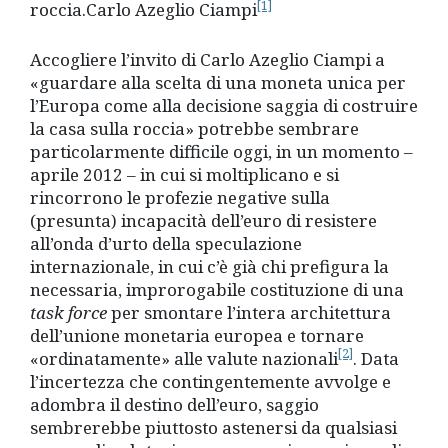
[1]
roccia.
Carlo Azeglio Ciampi
Accogliere l’invito di Carlo Azeglio Ciampi a
«guardare alla scelta di una moneta unica per
l’Europa come alla decisione saggia di costruire
la casa sulla roccia» potrebbe sembrare
particolarmente difficile oggi, in un momento –
aprile 2012 – in cui si moltiplicano e si
rincorrono le profezie negative sulla
(presunta) incapacità dell’euro di resistere
all’onda d’urto della speculazione
internazionale, in cui c’è già chi prefigura la
necessaria, improrogabile costituzione di una
task force
per smontare l’intera architettura
dell’unione monetaria europea e tornare
[2]
«ordinatamente» alle valute nazionali
. Data
l’incertezza che contingentemente avvolge e
adombra il destino dell’euro, saggio
sembrerebbe piuttosto astenersi da qualsiasi