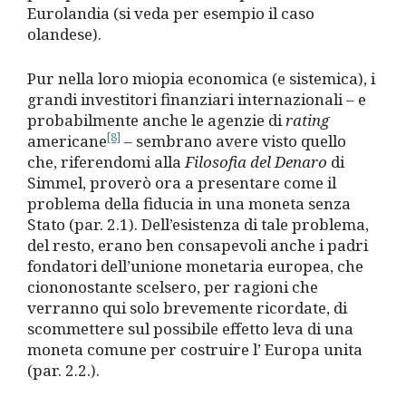
Eurolandia (si veda per esempio il caso
olandese).
Pur nella loro miopia economica (e sistemica), i
grandi investitori finanziari internazionali – e
probabilmente anche le agenzie di
rating
[8]
americane
– sembrano avere visto quello
che, riferendomi alla
Filosofia del Denaro
di
Simmel, proverò ora a presentare come il
problema della fiducia in una moneta senza
Stato (par. 2.1). Dell’esistenza di tale problema,
del resto, erano ben consapevoli anche i padri
fondatori dell’unione monetaria europea, che
ciononostante scelsero, per ragioni che
verranno qui solo brevemente ricordate, di
scommettere sul possibile effetto leva di una
moneta comune per costruire l’ Europa unita
(par. 2.2.).