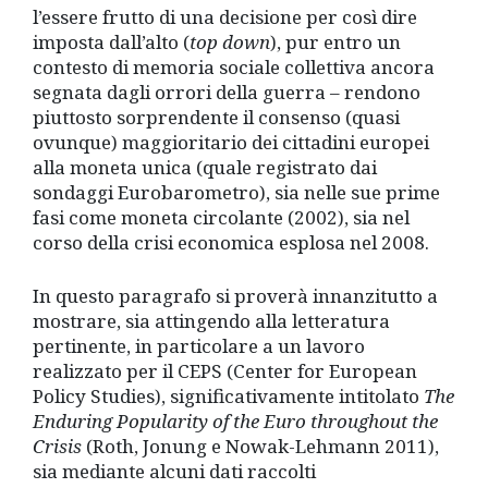
l’essere frutto di una decisione per così dire
imposta dall’alto (
top down
), pur entro un
contesto di memoria sociale collettiva ancora
segnata dagli orrori della guerra – rendono
piuttosto sorprendente il consenso (quasi
ovunque) maggioritario dei cittadini europei
alla moneta unica (quale registrato dai
sondaggi Eurobarometro), sia nelle sue prime
fasi come moneta circolante (2002), sia nel
corso della crisi economica esplosa nel 2008.
In questo paragrafo si proverà innanzitutto a
mostrare, sia attingendo alla letteratura
pertinente, in particolare a un lavoro
realizzato per il CEPS (Center for European
Policy Studies), significativamente intitolato
The
Enduring Popularity of the Euro throughout the
Crisis
(Roth, Jonung e Nowak-Lehmann 2011),
sia mediante alcuni dati raccolti