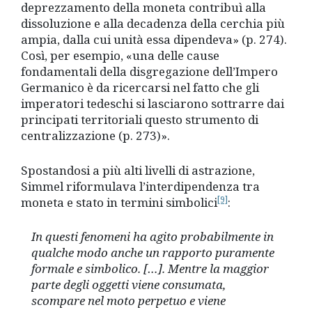
deprezzamento della moneta contribuì alla
dissoluzione e alla decadenza della cerchia più
ampia, dalla cui unità essa dipendeva» (p. 274).
Così, per esempio, «una delle cause
fondamentali della disgregazione dell’Impero
Germanico è da ricercarsi nel fatto che gli
imperatori tedeschi si lasciarono sottrarre dai
principati territoriali questo strumento di
centralizzazione (p. 273)».
Spostandosi a più alti livelli di astrazione,
Simmel riformulava l’interdipendenza tra
[9]
moneta e stato in termini simbolici
:
In questi fenomeni ha agito probabilmente in
qualche modo anche un rapporto puramente
formale e simbolico. […]. Mentre la maggior
parte degli oggetti viene consumata,
scompare nel moto perpetuo e viene