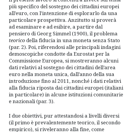
più specifico del sostegno dei cittadini europei
all’euro, con l’intenzione di esplorarlo da una
particolare prospettiva. Anzitutto si proverà
ad esaminare e ad esibire, a partire dal
pensiero di Georg Simmel (1900), il problema
teorico
della fiducia in una moneta senza Stato
(par. 2). Poi, riferendosi alle principali indagini
demoscopiche condotte da Eurostat per la
Commissione Europea, si mostreranno alcuni
dati relativi al sostegno dei cittadini dell’area
euro nella moneta unica, dall’anno della sua
introduzione fino al 2011, nonché i dati relativi
alla fiducia riposta dai cittadini europei (italiani
in particolare) in alcune istituzioni comunitarie
e nazionali (par. 3).
I due obiettivi, pur attestandosi a livelli diversi
(il primo è prevalentemente teorico, il secondo
empirico), si riveleranno alla fine, come