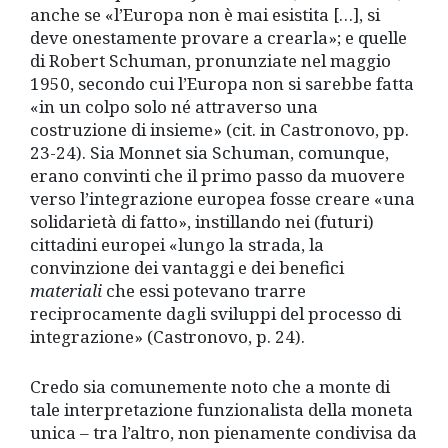
anche se «l’Europa non è mai esistita […], si
deve onestamente provare a crearla»; e quelle
di Robert Schuman, pronunziate nel maggio
1950, secondo cui l’Europa non si sarebbe fatta
«in un colpo solo né attraverso una
costruzione di insieme» (cit. in Castronovo, pp.
23-24). Sia Monnet sia Schuman, comunque,
erano convinti che il primo passo da muovere
verso l’integrazione europea fosse creare «una
solidarietà di fatto», instillando nei (futuri)
cittadini europei «lungo la strada, la
convinzione dei vantaggi e dei benefici
materiali
che essi potevano trarre
reciprocamente dagli sviluppi del processo di
integrazione» (Castronovo, p. 24).
Credo sia comunemente noto che a monte di
tale interpretazione funzionalista della moneta
unica – tra l’altro, non pienamente condivisa da