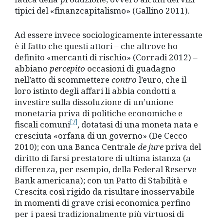
tipici del «finanzcapitalismo» (Gallino 2011).
Ad essere invece sociologicamente interessante
è il fatto che questi attori – che altrove ho
definito «mercanti di rischio» (Corradi 2012) –
abbiano
percepito
occasioni di guadagno
nell’atto di scommettere
contro
l’euro, che il
loro istinto degli affari li abbia condotti a
investire sulla dissoluzione di un’unione
monetaria priva di politiche economiche e
[7]
fiscali comuni
, dotatasi di una moneta nata e
cresciuta «orfana di un governo» (De Cecco
2010); con una Banca Centrale
de jure
priva del
diritto di farsi prestatore di ultima istanza (a
differenza, per esempio, della Federal Reserve
Bank americana); con un Patto di Stabilità e
Crescita così rigido da risultare inosservabile
in momenti di grave crisi economica perfino
per i paesi tradizionalmente più virtuosi di