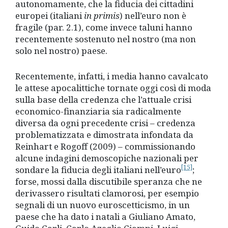
autonomamente, che la fiducia dei cittadini
europei (italiani
in primis
) nell’euro non è
fragile (par. 2.1), come invece taluni hanno
recentemente sostenuto nel nostro (ma non
solo nel nostro) paese.
Recentemente, infatti, i media hanno cavalcato
le attese apocalittiche tornate oggi così di moda
sulla base della credenza che l’attuale crisi
economico-finanziaria sia radicalmente
diversa da ogni precedente crisi – credenza
problematizzata e dimostrata infondata da
Reinhart e Rogoff (2009) – commissionando
alcune indagini demoscopiche nazionali per
[15]
sondare la fiducia degli italiani nell’euro
;
forse, mossi dalla discutibile speranza che ne
derivassero risultati clamorosi, per esempio
segnali di un nuovo euroscetticismo, in un
paese che ha dato i natali a Giuliano Amato,