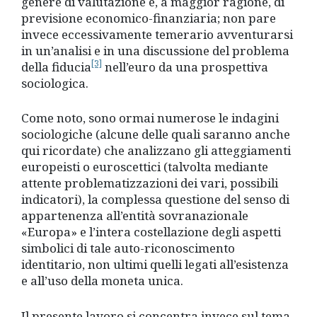
genere di valutazione e, a maggior ragione, di
previsione economico-finanziaria; non pare
invece eccessivamente temerario avventurarsi
in un’analisi e in una discussione del problema
[3]
della fiducia
nell’euro da una prospettiva
sociologica.
Come noto, sono ormai numerose le indagini
sociologiche (alcune delle quali saranno anche
qui ricordate) che analizzano gli atteggiamenti
europeisti o euroscettici (talvolta mediante
attente problematizzazioni dei vari, possibili
indicatori), la complessa questione del senso di
appartenenza all’entità sovranazionale
«Europa» e l’intera costellazione degli aspetti
simbolici di tale auto-riconoscimento
identitario, non ultimi quelli legati all’esistenza
e all’uso della moneta unica.
Il presente lavoro si concentra invece sul tema