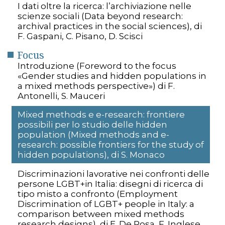
I dati oltre la ricerca: l’archiviazione nelle
scienze sociali (Data beyond research:
archival practices in the social sciences), di
F. Gaspani, C. Pisano, D. Scisci
Focus
Introduzione (Foreword to the focus
«Gender studies and hidden populations in
a mixed methods perspective») di F.
Antonelli, S. Mauceri
Mixed methods e e-research: frontiere
possibili per lo studio delle hidden
population (Mixed methods and e-
research: possible frontiers for the study of
hidden populations), di S. Monaco
Discriminazioni lavorative nei confronti delle
persone LGBT+in Italia: disegni di ricerca di
tipo misto a confronto (Employment
Discrimination of LGBT+ people in Italy: a
comparison between mixed methods
research designs), di E. De Rosa, F. Inglese