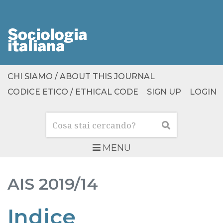
CHI SIAMO / ABOUT THIS JOURNAL
CODICE ETICO / ETHICAL CODE
SIGN UP
LOGIN
Cerca
Cerca
MENU
AIS
2019/14
Indice