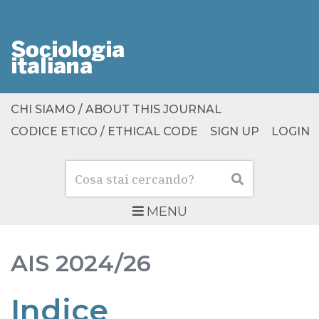
CHI SIAMO / ABOUT THIS JOURNAL
CODICE ETICO / ETHICAL CODE
SIGN UP
LOGIN
Cerca
Cerca
MENU
AIS
2024/26
Indice