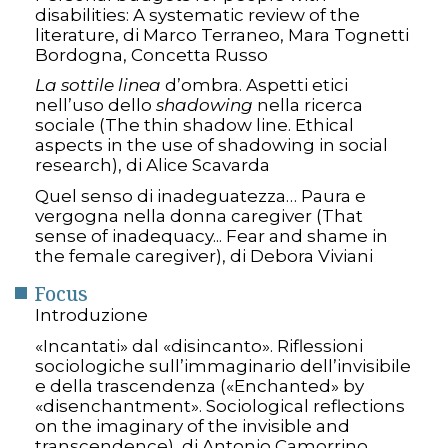
disabilities: A systematic review of the
literature, di Marco Terraneo, Mara Tognetti
Bordogna, Concetta Russo
La sottile linea
d’ombra. Aspetti etici
nell’uso dello
shadowing
nella ricerca
sociale (The thin shadow line. Ethical
aspects in the use of shadowing in social
research), di Alice Scavarda
Quel senso di inadeguatezza… Paura e
vergogna nella donna caregiver (That
sense of inadequacy... Fear and shame in
the female caregiver), di Debora Viviani
Focus
Introduzione
«Incantati» dal «disincanto». Riflessioni
sociologiche sull’immaginario dell’invisibile
e della trascendenza («Enchanted» by
«disenchantment». Sociological reflections
on the imaginary of the invisible and
transcendence), di Antonio Camorrino