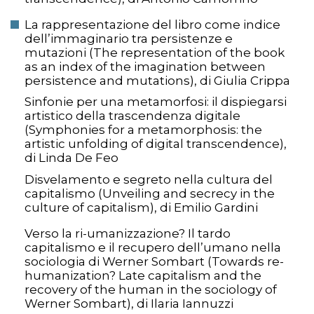
La rappresentazione del libro come indice
dell’immaginario tra persistenze e
mutazioni (The representation of the book
as an index of the imagination between
persistence and mutations), di Giulia Crippa
Sinfonie per una metamorfosi: il dispiegarsi
artistico della trascendenza digitale
(Symphonies for a metamorphosis: the
artistic unfolding of digital transcendence),
di Linda De Feo
Disvelamento e segreto nella cultura del
capitalismo (Unveiling and secrecy in the
culture of capitalism), di Emilio Gardini
Verso la ri-umanizzazione? Il tardo
capitalismo e il recupero dell’umano nella
sociologia di Werner Sombart (Towards re-
humanization? Late capitalism and the
recovery of the human in the sociology of
Werner Sombart), di Ilaria Iannuzzi