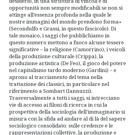
desiderio, in una struttura di vincoli e di
opportunità non sempre modificabili se non si
attinge all’essenza profonda nella quale le
nostre immagini del mondo prendono forma»
(Secondulfo e Grassi, in questo fascicolo). Di
tale mosaico, i saggi che pubblichiamo in
questo numero mettono a fuoco alcune tessere
significative – la religione (Camorrino), i veicoli
della produzione culturale (Crippa), la
produzione artistica (De Feo), il gioco del potere
nel capitalismo tardo moderno (Gardini) – e
aprono al tracciamento del tema nella
trattazione dei classici, in particolare nel
riferimento a Sombart (Iannuzzi).
Trasversalmente a tutti i saggi, si intrecciano
vie di accesso ai filoni di ricerca in cui la
prospettiva della sociologia dell’immaginario si
misura con la sfida ad andare al di là del sapere
sociologico consolidato: sulle credenze e le
rappresentazioni collettive, la produzione e