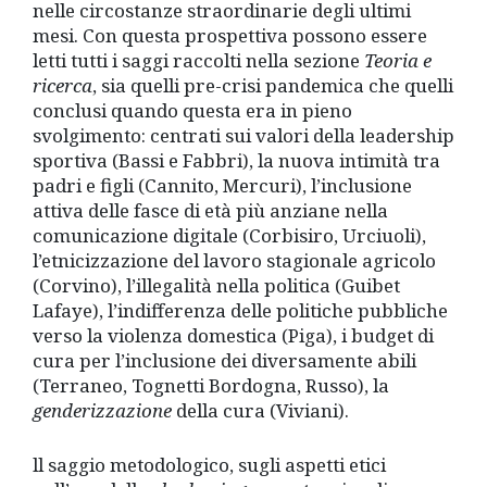
nelle circostanze straordinarie degli ultimi
mesi. Con questa prospettiva possono essere
letti tutti i saggi raccolti nella sezione
Teoria e
ricerca
, sia quelli pre-crisi pandemica che quelli
conclusi quando questa era in pieno
svolgimento: centrati sui valori della leadership
sportiva (Bassi e Fabbri), la nuova intimità tra
padri e figli (Cannito, Mercuri), l’inclusione
attiva delle fasce di età più anziane nella
comunicazione digitale (Corbisiro, Urciuoli),
l’etnicizzazione del lavoro stagionale agricolo
(Corvino), l’illegalità nella politica (Guibet
Lafaye), l’indifferenza delle politiche pubbliche
verso la violenza domestica (Piga), i budget di
cura per l’inclusione dei diversamente abili
(Terraneo, Tognetti Bordogna, Russo), la
genderizzazione
della cura (Viviani).
ll saggio metodologico, sugli aspetti etici