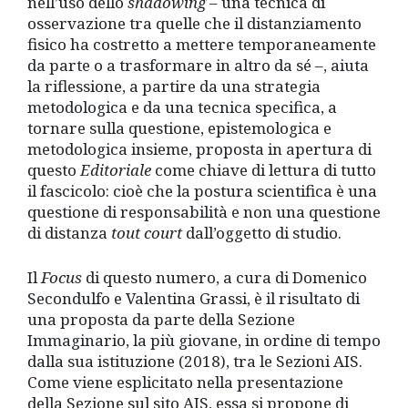
nell’uso dello
shadowing
– una tecnica di
osservazione tra quelle che il distanziamento
fisico ha costretto a mettere temporaneamente
da parte o a trasformare in altro da sé –, aiuta
la riflessione, a partire da una strategia
metodologica e da una tecnica specifica, a
tornare sulla questione, epistemologica e
metodologica insieme, proposta in apertura di
questo
Editoriale
come chiave di lettura di tutto
il fascicolo: cioè che la postura scientifica è una
questione di responsabilità e non una questione
di distanza
tout court
dall’oggetto di studio.
Il
Focus
di questo numero, a cura di Domenico
Secondulfo e Valentina Grassi, è il risultato di
una proposta da parte della Sezione
Immaginario, la più giovane, in ordine di tempo
dalla sua istituzione (2018), tra le Sezioni AIS.
Come viene esplicitato nella presentazione
della Sezione sul sito AIS, essa si propone di