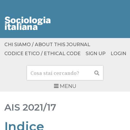
CHI SIAMO / ABOUT THIS JOURNAL
CODICE ETICO / ETHICAL CODE
SIGN UP
LOGIN
Cerca
Cerca
MENU
AIS
2021/17
Indice