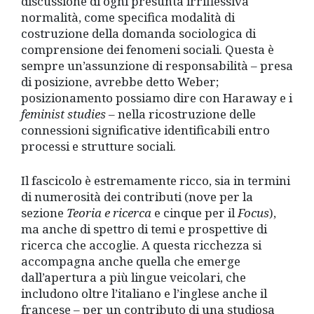
discussione di ogni presunta irriflessiva
normalità, come specifica modalità di
costruzione della domanda sociologica di
comprensione dei fenomeni sociali. Questa è
sempre un’assunzione di responsabilità – presa
di posizione, avrebbe detto Weber;
posizionamento possiamo dire con Haraway e i
feminist studies
– nella ricostruzione delle
connessioni significative identificabili entro
processi e strutture sociali.
Il fascicolo è estremamente ricco, sia in termini
di numerosità dei contributi (nove per la
sezione
Teoria e ricerca
e cinque per il
Focus
),
ma anche di spettro di temi e prospettive di
ricerca che accoglie. A questa ricchezza si
accompagna anche quella che emerge
dall’apertura a più lingue veicolari, che
includono oltre l’italiano e l’inglese anche il
francese – per un contributo di una studiosa