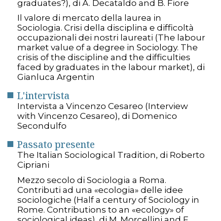
graduates?), di A. Decataldo and B. Fiore
Il valore di mercato della laurea in
Sociologia. Crisi della disciplina e difficoltà
occupazionali dei nostri laureati (The labour
market value of a degree in Sociology. The
crisis of the discipline and the difficulties
faced by graduates in the labour market), di
Gianluca Argentin
L'intervista
Intervista a Vincenzo Cesareo (Interview
with Vincenzo Cesareo), di Domenico
Secondulfo
Passato presente
The Italian Sociological Tradition, di Roberto
Cipriani
Mezzo secolo di Sociologia a Roma.
Contributi ad una «ecologia» delle idee
sociologiche (Half a century of Sociology in
Rome. Contributions to an «ecology» of
sociological ideas), di M. Morcellini and F.