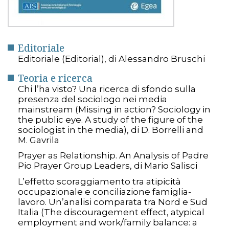
Editoriale
Editoriale (Editorial), di Alessandro Bruschi
Teoria e ricerca
Chi l’ha visto? Una ricerca di sfondo sulla
presenza del sociologo nei media
mainstream (Missing in action? Sociology in
the public eye. A study of the figure of the
sociologist in the media), di D. Borrelli and
M. Gavrila
Prayer as Relationship. An Analysis of Padre
Pio Prayer Group Leaders, di Mario Salisci
L’effetto scoraggiamento tra atipicità
occupazionale e conciliazione famiglia-
lavoro. Un’analisi comparata tra Nord e Sud
Italia (The discouragement effect, atypical
employment and work/family balance: a