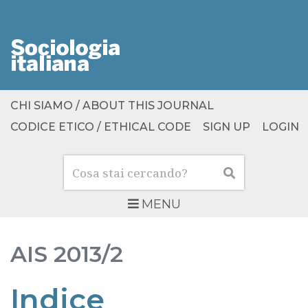
CHI SIAMO / ABOUT THIS JOURNAL
CODICE ETICO / ETHICAL CODE
SIGN UP
LOGIN
Cerca
Cerca
MENU
AIS
2013/2
Indice