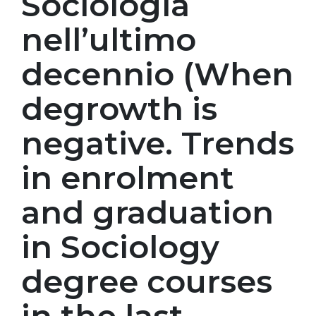
Sociologia
nell’ultimo
decennio (When
degrowth is
negative. Trends
in enrolment
and graduation
in Sociology
degree courses