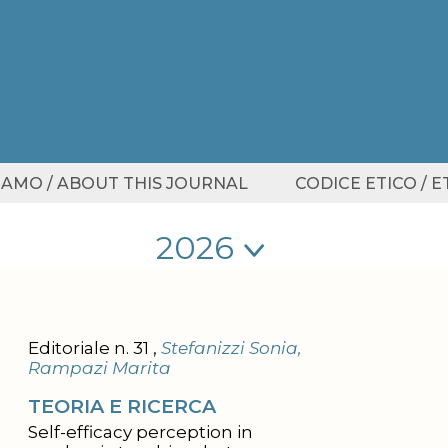
SIAMO / ABOUT THIS JOURNAL
CODICE ETICO / 
Seleziona anno
Seleziona anno
Editoriale n. 31 ,
Stefanizzi Sonia,
Rampazi Marita
TEORIA E RICERCA
Self-efficacy perception in