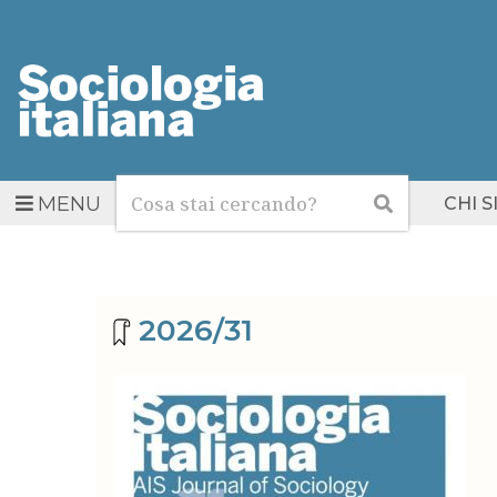
Cerca
Cerca
MENU
CHI 
Archivio riviste
2026/31