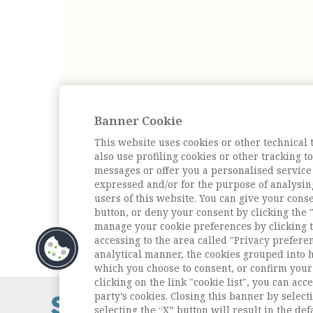
Banner Cookie
This website uses cookies or other technical 
also use profiling cookies or other tracking 
messages or offer you a personalised service
expressed and/or for the purpose of analysin
users of this website. You can give your conse
button, or deny your consent by clicking the "
manage your cookie preferences by clicking t
accessing to the area called "Privacy prefere
analytical manner, the cookies grouped into 
which you choose to consent, or confirm your 
clicking on the link "cookie list", you can acc
party’s cookies. Closing this banner by selecti
Contatti / Cont
selecting the “X” button will result in the defa