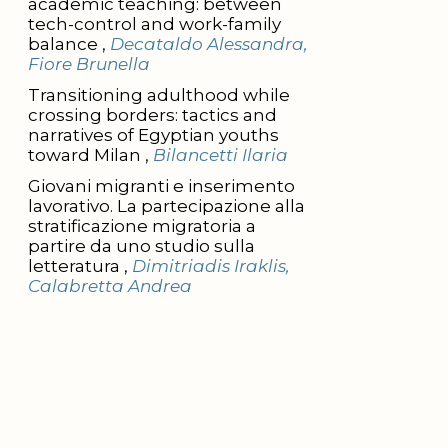
academic teaching: between
tech-control and work-family
balance ,
Decataldo Alessandra,
Fiore Brunella
Transitioning adulthood while
crossing borders: tactics and
narratives of Egyptian youths
toward Milan ,
Bilancetti Ilaria
Giovani migranti e inserimento
lavorativo. La partecipazione alla
stratificazione migratoria a
partire da uno studio sulla
letteratura ,
Dimitriadis Iraklis,
Calabretta Andrea