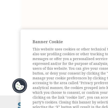
Banner Cookie
This website uses cookies or other technical 
also use profiling cookies or other tracking 
messages or offer you a personalised service
expressed and/or for the purpose of analysin
users of this website. You can give your conse
button, or deny your consent by clicking the "
manage your cookie preferences by clicking t
accessing to the area called "Privacy prefere
analytical manner, the cookies grouped into 
which you choose to consent, or confirm your 
clicking on the link "cookie list", you can acc
party’s cookies. Closing this banner by selecti
Contatti / Cont
selecting the “X” button will result in the defa