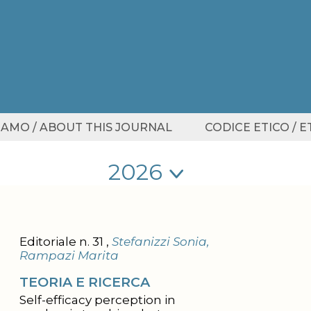
SIAMO / ABOUT THIS JOURNAL
CODICE ETICO / 
Seleziona anno
Seleziona anno
Editoriale n. 31 ,
Stefanizzi Sonia,
Rampazi Marita
TEORIA E RICERCA
Self-efficacy perception in