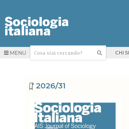
Cerca
Cerca
MENU
CHI 
Archivio riviste
2026/31