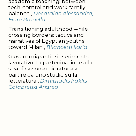
academic teaching: between
tech-control and work-family
balance ,
Decataldo Alessandra,
Fiore Brunella
Transitioning adulthood while
crossing borders: tactics and
narratives of Egyptian youths
toward Milan ,
Bilancetti Ilaria
Giovani migranti e inserimento
lavorativo. La partecipazione alla
stratificazione migratoria a
partire da uno studio sulla
letteratura ,
Dimitriadis Iraklis,
Calabretta Andrea