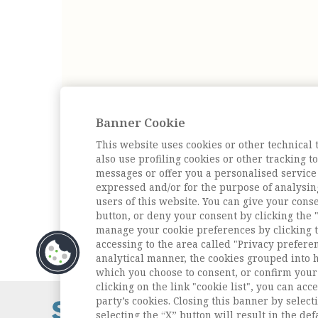
Banner Cookie
This website uses cookies or other technical 
also use profiling cookies or other tracking 
messages or offer you a personalised service
expressed and/or for the purpose of analysin
users of this website. You can give your conse
button, or deny your consent by clicking the "
manage your cookie preferences by clicking t
accessing to the area called "Privacy prefere
analytical manner, the cookies grouped into 
which you choose to consent, or confirm your 
clicking on the link "cookie list", you can acc
party’s cookies. Closing this banner by selecti
Contatti / Cont
selecting the “X” button will result in the defa