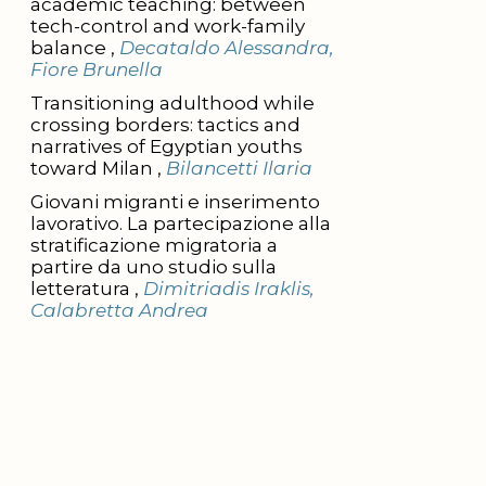
academic teaching: between
tech-control and work-family
balance ,
Decataldo Alessandra,
Fiore Brunella
Transitioning adulthood while
crossing borders: tactics and
narratives of Egyptian youths
toward Milan ,
Bilancetti Ilaria
Giovani migranti e inserimento
lavorativo. La partecipazione alla
stratificazione migratoria a
partire da uno studio sulla
letteratura ,
Dimitriadis Iraklis,
Calabretta Andrea