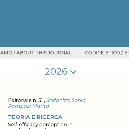
SIAMO / ABOUT THIS JOURNAL
CODICE ETICO / 
Seleziona anno
Seleziona anno
Editoriale n. 31 ,
Stefanizzi Sonia,
Rampazi Marita
TEORIA E RICERCA
Self-efficacy perception in