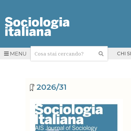
Cerca
Cerca
MENU
CHI 
Archivio riviste
2026/31