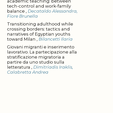
academic teaching: between
tech-control and work-family
balance ,
Decataldo Alessandra,
Fiore Brunella
Transitioning adulthood while
crossing borders: tactics and
narratives of Egyptian youths
toward Milan ,
Bilancetti Ilaria
Giovani migranti e inserimento
lavorativo. La partecipazione alla
stratificazione migratoria a
partire da uno studio sulla
letteratura ,
Dimitriadis Iraklis,
Calabretta Andrea