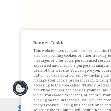
Banner Cookie
This website uses cookies or other technical 
also use profiling cookies or other tracking 
messages or offer you a personalised service
expressed and/or for the purpose of analysin
users of this website. You can give your conse
button, or deny your consent by clicking the "
manage your cookie preferences by clicking t
accessing to the area called "Privacy prefere
analytical manner, the cookies grouped into 
which you choose to consent, or confirm your 
clicking on the link "cookie list", you can acc
party’s cookies. Closing this banner by selecti
Contatti / Cont
selecting the “X” button will result in the defa