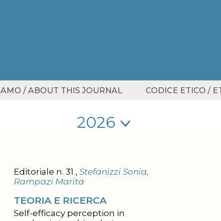
SIAMO / ABOUT THIS JOURNAL
CODICE ETICO / 
Seleziona anno
Seleziona anno
Editoriale n. 31 ,
Stefanizzi Sonia,
Rampazi Marita
TEORIA E RICERCA
Self-efficacy perception in