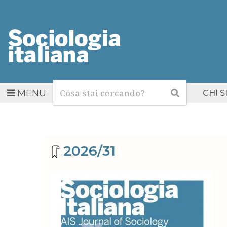
Cerca
Cerca
MENU
CHI 
Archivio riviste
2026/31