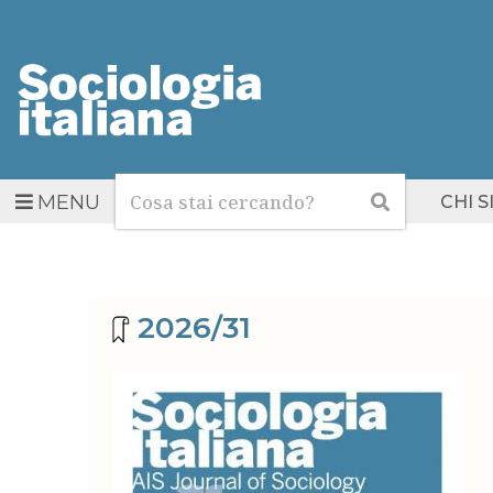
Cerca
Cerca
MENU
CHI 
Archivio riviste
2026/31