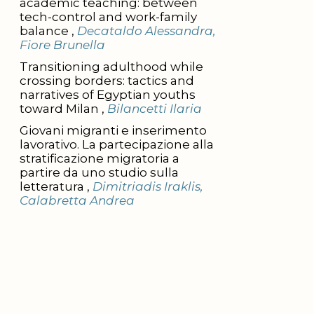
academic teaching: between
tech-control and work-family
balance ,
Decataldo Alessandra,
Fiore Brunella
Transitioning adulthood while
crossing borders: tactics and
narratives of Egyptian youths
toward Milan ,
Bilancetti Ilaria
Giovani migranti e inserimento
lavorativo. La partecipazione alla
stratificazione migratoria a
partire da uno studio sulla
letteratura ,
Dimitriadis Iraklis,
Calabretta Andrea