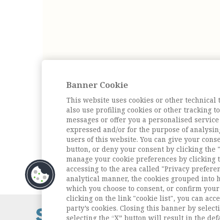
Banner Cookie
This website uses cookies or other technical 
also use profiling cookies or other tracking 
messages or offer you a personalised service
expressed and/or for the purpose of analysin
users of this website. You can give your conse
button, or deny your consent by clicking the "
manage your cookie preferences by clicking t
accessing to the area called "Privacy prefere
analytical manner, the cookies grouped into 
which you choose to consent, or confirm your 
clicking on the link "cookie list", you can acc
party’s cookies. Closing this banner by selecti
Contatti / Cont
selecting the “X” button will result in the defa