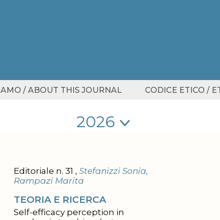
SIAMO / ABOUT THIS JOURNAL
CODICE ETICO / 
Seleziona anno
Seleziona anno
Editoriale n. 31 ,
Stefanizzi Sonia,
Rampazi Marita
TEORIA E RICERCA
Self-efficacy perception in