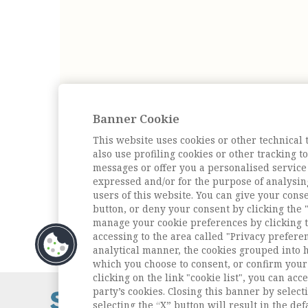
Banner Cookie
This website uses cookies or other technical 
also use profiling cookies or other tracking 
messages or offer you a personalised service
expressed and/or for the purpose of analysin
users of this website. You can give your conse
button, or deny your consent by clicking the "
manage your cookie preferences by clicking t
accessing to the area called "Privacy prefere
analytical manner, the cookies grouped into 
which you choose to consent, or confirm your 
clicking on the link "cookie list", you can acc
party’s cookies. Closing this banner by selecti
Contatti / Cont
selecting the “X” button will result in the defa