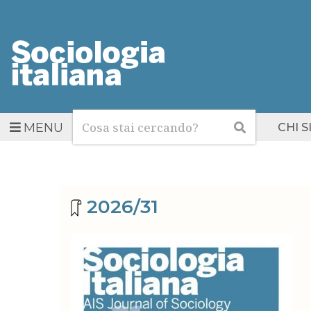
Cerca
Cerca
MENU
CHI 
Archivio riviste
2026/31