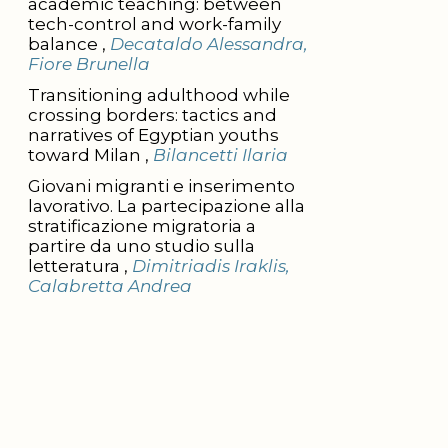
academic teaching: between
tech-control and work-family
balance ,
Decataldo Alessandra,
Fiore Brunella
Transitioning adulthood while
crossing borders: tactics and
narratives of Egyptian youths
toward Milan ,
Bilancetti Ilaria
Giovani migranti e inserimento
lavorativo. La partecipazione alla
stratificazione migratoria a
partire da uno studio sulla
letteratura ,
Dimitriadis Iraklis,
Calabretta Andrea