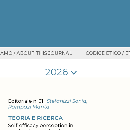
SIAMO / ABOUT THIS JOURNAL
CODICE ETICO / 
Seleziona anno
Seleziona anno
Editoriale n. 31 ,
Stefanizzi Sonia,
Rampazi Marita
TEORIA E RICERCA
Self-efficacy perception in