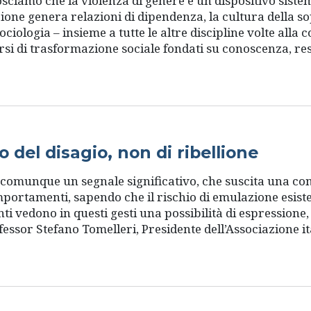
osciamo che la violenza di genere è un dispositivo sistem
ione genera relazioni di dipendenza, la cultura della s
ociologia – insieme a tutte le altre discipline volte alla
si di trasformazione sociale fondati su conoscenza, resp
io del disagio, non di ribellione
o comunque un segnale significativo, che suscita una co
mportamenti, sapendo che il rischio di emulazione esiste
enti vedono in questi gesti una possibilità di espressione
essor Stefano Tomelleri, Presidente dell’Associazione it