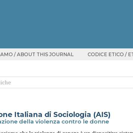
SIAMO / ABOUT THIS JOURNAL
CODICE ETICO / 
ne Italiana di Sociologia (AIS)
azione della violenza contro le donne