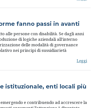
norme fanno passi in avanti
 alle persone con disabilità. Se dagli anni
oduzione di logiche aziendali all’interno
orizzazione delle modalità di governance
ativo nei principi di sussidiarietà
Leggi
istituzionale, enti locali più
e, emergendo e contribuendo ad accrescere la
su questi argomenti l’attenzione è diventata