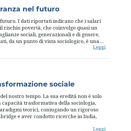
eranza nel futuro
uturo. I dati riportati indicano che i salari
 il rischio povertà, che coinvolge quasi un
glianze sociali, generazionali e di genere,
i, da un punto di vista sociologico, è una ...
Leggi
asformazione sociale
i del nostro tempo. La sua eredità non è solo
 capacità trasformativa della sociologia,
paradigmi teorici, coniugando un rigoroso
bridge e aver condotto ricerche in India,
Leggi