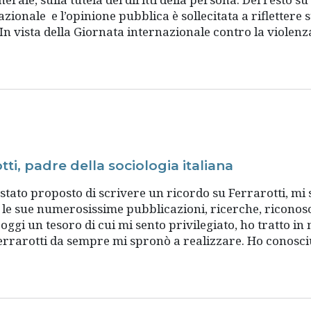
azionale e l’opinione pubblica è sollecitata a riflettere
n vista della Giornata internazionale contro la violenza
ti, padre della sociologia italiana
 è stato proposto di scrivere un ricordo su Ferrarotti, 
le sue numerosissime pubblicazioni, ricerche, riconosci
oggi un tesoro di cui mi sento privilegiato, ho tratto in
rrarotti da sempre mi spronò a realizzare. Ho conosciut