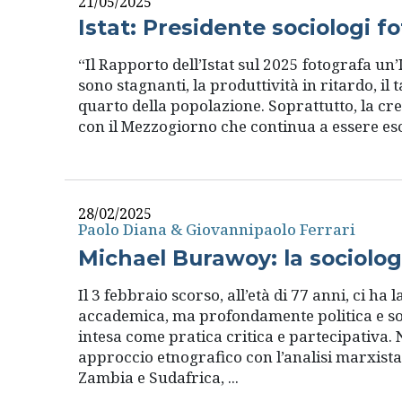
21/05/2025
Istat: Presidente sociologi f
“Il Rapporto dell’Istat sul 2025 fotografa un’
sono stagnanti, la produttività in ritardo, il
quarto della popolazione. Soprattutto, la cr
con il Mezzogiorno che continua a essere esclu
28/02/2025
Paolo Diana & Giovannipaolo Ferrari
Michael Burawoy: la sociolo
Il 3 febbraio scorso, all’età di 77 anni, ci h
accademica, ma profondamente politica e soci
intesa come pratica critica e partecipativa
approccio etnografico con l’analisi marxista
Zambia e Sudafrica, ...