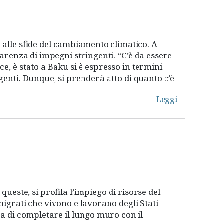
alle sfide del cambiamento climatico. A
carenza di impegni stringenti. “C’è da essere
e, è stato a Baku si è espresso in termini
enti. Dunque, si prenderà atto di quanto c’è
Leggi
este, si profila l’impiego di risorse del
migrati che vivono e lavorano degli Stati
dea di completare il lungo muro con il