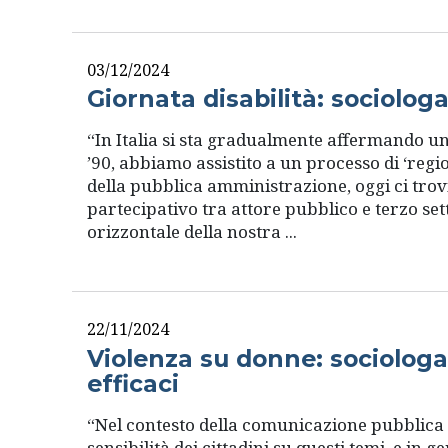
03/12/2024
Giornata disabilità: sociolog
“In Italia si sta gradualmente affermando u
’90, abbiamo assistito a un processo di ‘regio
della pubblica amministrazione, oggi ci trov
partecipativo tra attore pubblico e terzo se
orizzontale della nostra ...
22/11/2024
Violenza su donne: sociologa 
efficaci
“Nel contesto della comunicazione pubblica 
sensibilità dei cittadini su questi temi, e in 