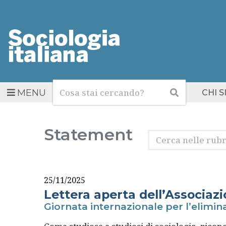
Cerca
Cerca
MENU
CHI 
Statement
Cerca
nelle
rubriche
25/11/2025
Lettera aperta dell’Associazio
Giornata internazionale per l’elimin