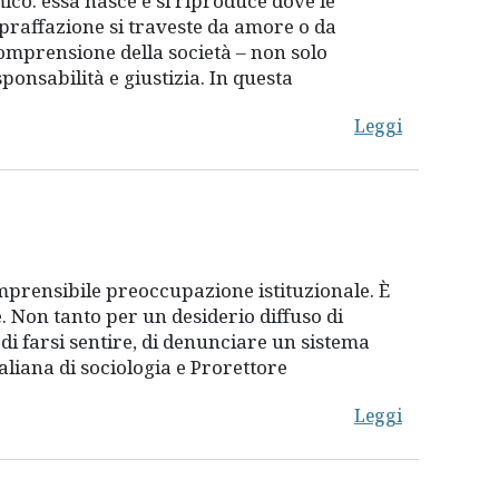
ico: essa nasce e si riproduce dove le
opraffazione si traveste da amore o da
 comprensione della società – non solo
onsabilità e giustizia. In questa
Leggi
mprensibile preoccupazione istituzionale. È
. Non tanto per un desiderio diffuso di
, di farsi sentire, di denunciare un sistema
aliana di sociologia e Prorettore
Leggi