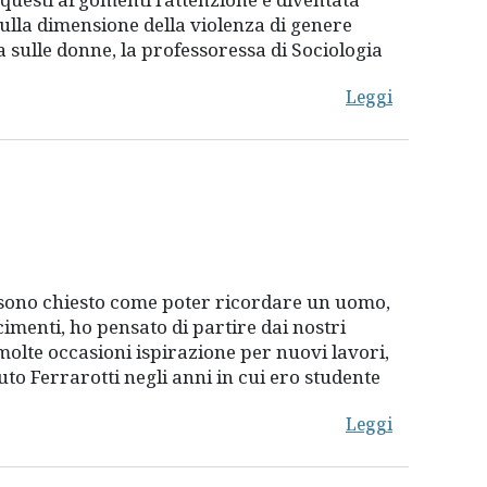
 sulla dimensione della violenza di genere
 sulle donne, la professoressa di Sociologia
Leggi
mi sono chiesto come poter ricordare un uomo,
menti, ho pensato di partire dai nostri
 molte occasioni ispirazione per nuovi lavori,
o Ferrarotti negli anni in cui ero studente
Leggi