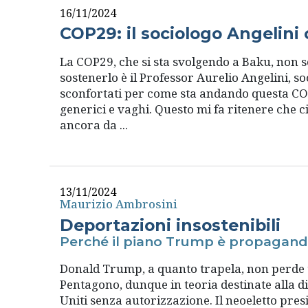
16/11/2024
COP29: il sociologo Angelini 
La COP29, che si sta svolgendo a Baku, non 
sostenerlo è il Professor Aurelio Angelini, so
sconfortati per come sta andando questa COP29
generici e vaghi. Questo mi fa ritenere che 
ancora da ...
13/11/2024
Maurizio Ambrosini
Deportazioni insostenibili
Perché il piano Trump è propagan
Donald Trump, a quanto trapela, non perde te
Pentagono, dunque in teoria destinate alla di
Uniti senza autorizzazione. Il neoeletto pres