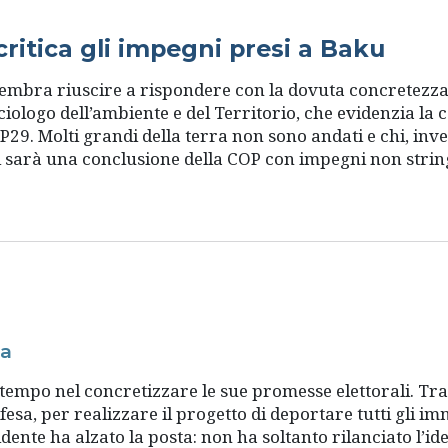
critica gli impegni presi a Baku
sembra riuscire a rispondere con la dovuta concretezza 
ciologo dell’ambiente e del Territorio, che evidenzia la 
. Molti grandi della terra non sono andati e chi, invec
ci sarà una conclusione della COP con impegni non string
da
mpo nel concretizzare le sue promesse elettorali. Tra qu
fesa, per realizzare il progetto di deportare tutti gli im
idente ha alzato la posta: non ha soltanto rilanciato l’i