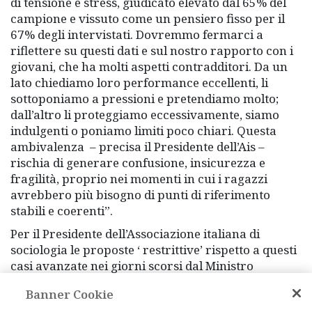
di tensione e stress, giudicato elevato dal 65% del
campione e vissuto come un pensiero fisso per il
67% degli intervistati. Dovremmo fermarci a
riflettere su questi dati e sul nostro rapporto con i
giovani, che ha molti aspetti contradditori. Da un
lato chiediamo loro performance eccellenti, li
sottoponiamo a pressioni e pretendiamo molto;
dall’altro li proteggiamo eccessivamente, siamo
indulgenti o poniamo limiti poco chiari. Questa
ambivalenza – precisa il Presidente dell’Ais –
rischia di generare confusione, insicurezza e
fragilità, proprio nei momenti in cui i ragazzi
avrebbero più bisogno di punti di riferimento
stabili e coerenti”.
Per il Presidente dell’Associazione italiana di
sociologia le proposte ‘ restrittive’ rispetto a questi
casi avanzate nei giorni scorsi dal Ministro
Valditara e dal Presidente dell’Associazione
Banner Cookie
nazionale presidi Antonello Giannelli “riguardano